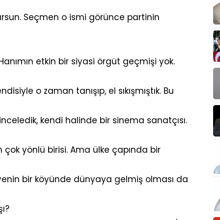
rtursun. Seçmen o ismi görünce partinin
Hanımın etkin bir siyasi örgüt geçmişi yok.
disiyle o zaman tanışıp, el sıkışmıştık. Bu
 inceledik, kendi halinde bir sinema sanatçısı.
ok yönlü birisi. Ama ülke çapında bir
hiyenin bir köyünde dünyaya gelmiş olması da
şı?