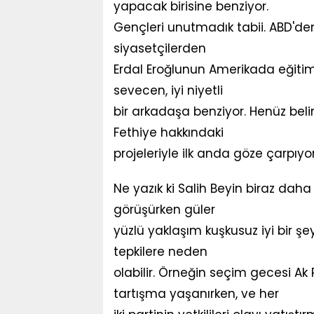
yapacak birisine benziyor.
Gençleri unutmadık tabii. ABD'den
siyasetçilerden
Erdal Eroğlunun Amerikada eğitim 
sevecen, iyi niyetli
bir arkadaşa benziyor. Henüz belir
Fethiye hakkındaki
projeleriyle ilk anda göze çarpıyor
Ne yazık ki Salih Beyin biraz dah
görüşürken güler
yüzlü yaklaşım kuşkusuz iyi bir 
tepkilere neden
olabilir. Örneğin seçim gecesi Ak P
tartışma yaşanırken, ve her