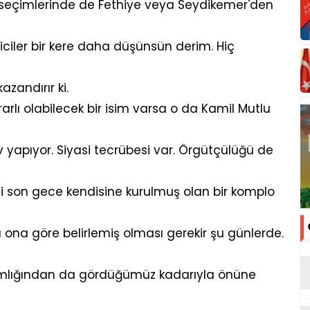
seçimlerinde de Fethiye veya Seydikemer'den
ciler bir kere daha düşünsün derim. Hiç
zandırır ki.
rlı olabilecek bir isim varsa o da Kamil Mutlu
 yapıyor. Siyasi tecrübesi var. Örgütçülüğü de
ni son gece kendisine kurulmuş olan bir komplo
nı ona göre belirlemiş olması gerekir şu günlerde.
damlığından da gördüğümüz kadarıyla önüne