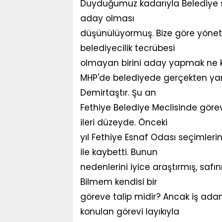
Duyduğumuz kadarıyla Belediye 
aday olması
düşünülüyormuş. Bize göre yöneti
belediyecilik tecrübesi
olmayan birini aday yapmak ne ka
MHP'de belediyede gerçekten yara
Demirtaştır. Şu an
Fethiye Belediye Meclisinde görev
ileri düzeyde. Önceki
yıl Fethiye Esnaf Odası seçimleri
ile kaybetti. Bunun
nedenlerini iyice araştırmış, safı
Bilmem kendisi bir
göreve talip midir? Ancak iş a
konulan görevi layıkıyla