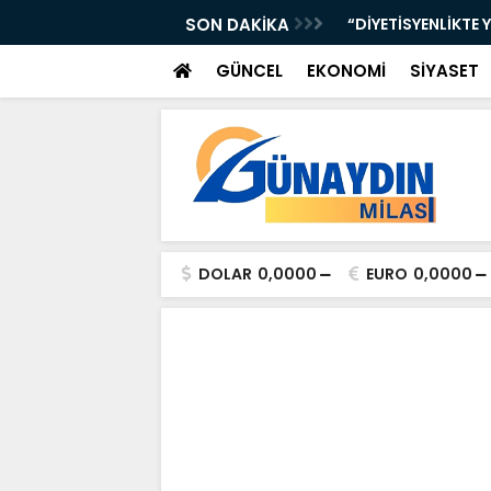
iye Çocuklarımızın Geleceği”
SON DAKİKA
“DİYETİSYENLİKTE 
GÜNCEL
EKONOMİ
SİYASET
DOLAR
0,0000
EURO
0,0000