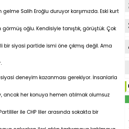
 gelme Salih Eroğlu duruyor karşımızda. Eski kurt
görmüş oğlu. Kendisiyle tanıştık, görüştük. Çok
li bir siyasi partide ismi öne çıkmış değil. Ama
.
a siyasi deneyim kazanması gerekiyor. İnsanlarla
şey, ancak her konuya hemen atılmak olumsuz
artililer ile CHP liler arasında sokakta bir