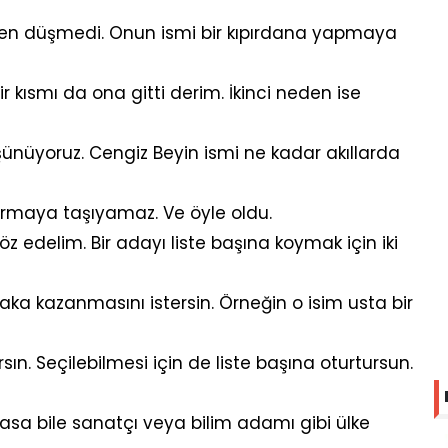
n düşmedi. Onun ismi bir kıpırdana yapmaya
r kısmı da ona gitti derim. İkinci neden ise
şünüyoruz. Cengiz Beyin ismi ne kadar akıllarda
çıkarmaya taşıyamaz. Ve öyle oldu.
 edelim. Bir adayı liste başına koymak için iki
aka kazanmasını istersin. Örneğin o isim usta bir
n. Seçilebilmesi için de liste başına oturtursun.
asa bile sanatçı veya bilim adamı gibi ülke