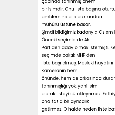
çapında tanınmış önemli
bir isimdir. Onu liste başına otu
amblemine bile bakmadan
mühürü üstüne basar.
Şimdi bildiğimiz kadarıyla Özlem 
Önceki seçimlerde Ak
Partiden aday olmak istemişti. Ken
seçimde baktık MHP'den
liste başı olmuş. Mesleki hayatını
Kameranın hem
önünde, hem de arkasında duran ç
tanınmışlığı yok, yani isim
olarak listeyi sürükleyemez. Fet
ona fazla bir ayrıcalık
getirmez. O halde neden liste ba