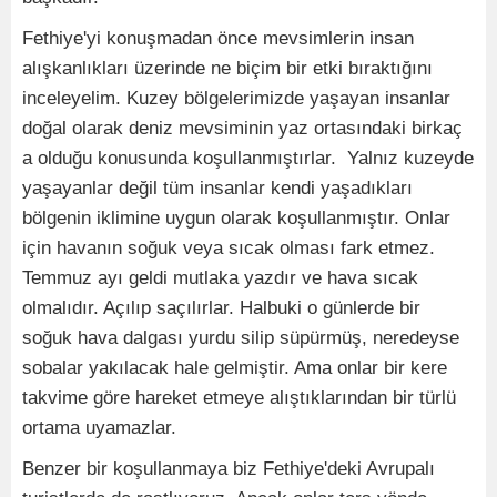
Fethiye'yi konuşmadan önce mevsimlerin insan
alışkanlıkları üzerinde ne biçim bir etki bıraktığını
inceleyelim. Kuzey bölgelerimizde yaşayan insanlar
doğal olarak deniz mevsiminin yaz ortasındaki birkaç
a olduğu konusunda koşullanmıştırlar. Yalnız kuzeyde
yaşayanlar değil tüm insanlar kendi yaşadıkları
bölgenin iklimine uygun olarak koşullanmıştır. Onlar
için havanın soğuk veya sıcak olması fark etmez.
Temmuz ayı geldi mutlaka yazdır ve hava sıcak
olmalıdır. Açılıp saçılırlar. Halbuki o günlerde bir
soğuk hava dalgası yurdu silip süpürmüş, neredeyse
sobalar yakılacak hale gelmiştir. Ama onlar bir kere
takvime göre hareket etmeye alıştıklarından bir türlü
ortama uyamazlar.
Benzer bir koşullanmaya biz Fethiye'deki Avrupalı