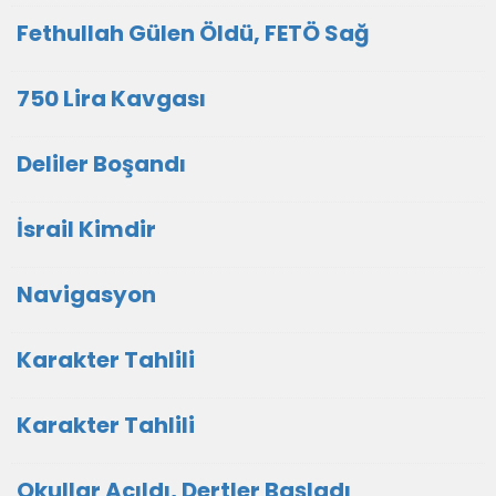
Fethullah Gülen Öldü, FETÖ Sağ
750 Lira Kavgası
Deliler Boşandı
İsrail Kimdir
Navigasyon
Karakter Tahlili
Karakter Tahlili
Okullar Açıldı, Dertler Başladı