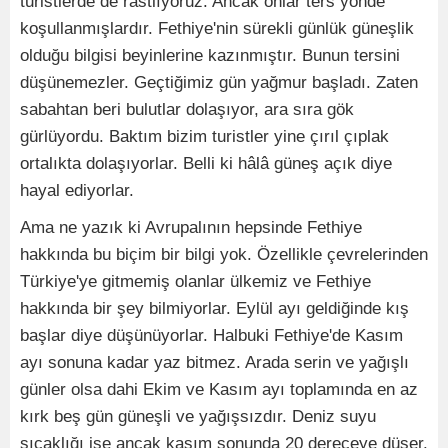
turistlerde de rastlıyoruz. Ancak onlar ters yönde
koşullanmışlardır. Fethiye'nin sürekli günlük güneşlik
olduğu bilgisi beyinlerine kazınmıştır. Bunun tersini
düşünemezler. Geçtiğimiz gün yağmur başladı. Zaten
sabahtan beri bulutlar dolaşıyor, ara sıra gök
gürlüyordu. Baktım bizim turistler yine çırıl çıplak
ortalıkta dolaşıyorlar. Belli ki hâlâ güneş açık diye
hayal ediyorlar.
Ama ne yazık ki Avrupalının hepsinde Fethiye
hakkında bu biçim bir bilgi yok. Özellikle çevrelerinden
Türkiye'ye gitmemiş olanlar ülkemiz ve Fethiye
hakkında bir şey bilmiyorlar. Eylül ayı geldiğinde kış
başlar diye düşünüyorlar. Halbuki Fethiye'de Kasım
ayı sonuna kadar yaz bitmez. Arada serin ve yağışlı
günler olsa dahi Ekim ve Kasım ayı toplamında en az
kırk beş gün güneşli ve yağışsızdır. Deniz suyu
sıcaklığı ise ancak kasım sonunda 20 dereceye düşer.