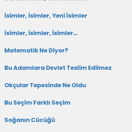
İsimler, İsimler, Yeni İsimler
İsimler, İsimler, İsimler...
Matematik Ne Diyor?
Bu Adamlara Devlet Teslim Edilmez
Okçular Tepesinde Ne Oldu
Bu Seçim Farklı Seçim
Soğanın Cücüğü