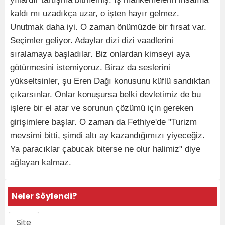
kaldı mı uzadıkça uzar, o işten hayır gelmez.
Unutmak daha iyi. O zaman önümüzde bir fırsat var.
Seçimler geliyor. Adaylar dizi dizi vaadlerini
sıralamaya başladılar. Biz onlardan kimseyi aya
götürmesini istemiyoruz. Biraz da seslerini
yükseltsinler, şu Eren Dağı konusunu küflü sandıktan
çıkarsınlar. Onlar konuşursa belki devletimiz de bu
işlere bir el atar ve sorunun çözümü için gereken
girişimlere başlar. O zaman da Fethiye'de "Turizm
mevsimi bitti, şimdi altı ay kazandığımızı yiyeceğiz.
Ya paracıklar çabucak biterse ne olur halimiz" diye
ağlayan kalmaz.
Neler Söylendi?
Site