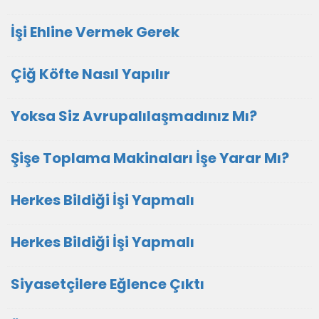
İşi Ehline Vermek Gerek
Çiğ Köfte Nasıl Yapılır
Yoksa Siz Avrupalılaşmadınız Mı?
Şişe Toplama Makinaları İşe Yarar Mı?
Herkes Bildiği İşi Yapmalı
Herkes Bildiği İşi Yapmalı
Siyasetçilere Eğlence Çıktı