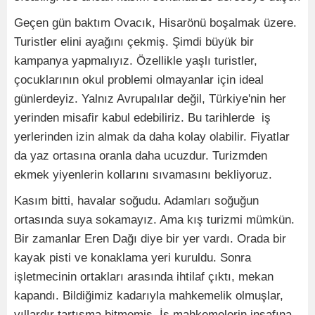
Geçen gün baktım Ovacık, Hisarönü boşalmak üzere.
Turistler elini ayağını çekmiş. Şimdi büyük bir
kampanya yapmalıyız. Özellikle yaşlı turistler,
çocuklarının okul problemi olmayanlar için ideal
günlerdeyiz. Yalnız Avrupalılar değil, Türkiye'nin her
yerinden misafir kabul edebiliriz. Bu tarihlerde iş
yerlerinden izin almak da daha kolay olabilir. Fiyatlar
da yaz ortasına oranla daha ucuzdur. Turizmden
ekmek yiyenlerin kollarını sıvamasını bekliyoruz.
Kasım bitti, havalar soğudu. Adamları soğuğun
ortasında suya sokamayız. Ama kış turizmi mümkün.
Bir zamanlar Eren Dağı diye bir yer vardı. Orada bir
kayak pisti ve konaklama yeri kuruldu. Sonra
işletmecinin ortakları arasında ihtilaf çıktı, mekan
kapandı. Bildiğimiz kadarıyla mahkemelik olmuşlar,
yıllardır tartışma bitmemiş. İş mahkemelerin insafına