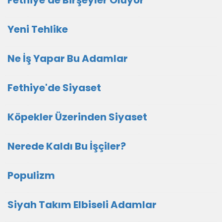
Fethiye'de Birşeyler Oluyor
Yeni Tehlike
Ne İş Yapar Bu Adamlar
Fethiye'de Siyaset
Köpekler Üzerinden Siyaset
Nerede Kaldı Bu İşçiler?
Populizm
Siyah Takım Elbiseli Adamlar