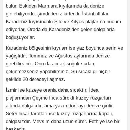
bulur. Eskiden Marmara kıyılarında da denize
girilebiliyordu, şimdi deniz kirlendi. İstanbullular
Karadeniz kıyısındaki Şile ve Kilyos plajlarına hücum
ediyorlar. Orada da Karadeniz'den gelen dalgalarla
boğuşuyorlar.
Karadeniz bölgesinin kıyıları ise yaz boyunca serin ve
yağışlıdır. Temmuz ve Ağustos aylarında denize
girebilirsiniz. Onu da ancak soğuk sudan
çekinmezseniz yapabilirsiniz. Su sıcaklığı hiçbir
şekilde 20 dereceyi aşmaz.
İzmir ise kuzeye oranla daha sıcaktır. İdeal
plajlarından Çeşme Ilıca sürekli kuzey rüzgarları
altında dalgalıdır, ama yazın dört ayı denize girilir.
Seferihisar tarafları ise kuzey rüzgarlarına kapalı,
dalgasızdır. Mevsim daha uzun sürer. Fethiye ise bir
başkadır.