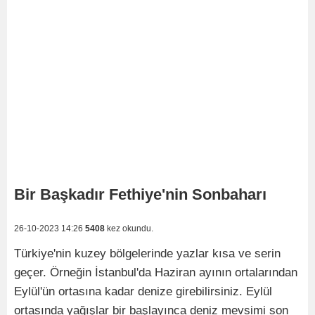
Bir Başkadır Fethiye'nin Sonbaharı
26-10-2023 14:26
5408
kez okundu.
Türkiye'nin kuzey bölgelerinde yazlar kısa ve serin
geçer. Örneğin İstanbul'da Haziran ayının ortalarından
Eylül'ün ortasına kadar denize girebilirsiniz. Eylül
ortasında yağışlar bir başlayınca deniz mevsimi son