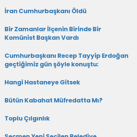
İran Cumhurbaşkanı Öldü
Bir Zamanlar İlçenin Birinde Bir
Komünist Başkan Vardı
Cumhurbaşkanı Recep Tayyip Erdoğan
geçtiğimiz gün şöyle konuştu:
Hangi Hastaneye Gitsek
Bütün Kabahat Müfredatta Mı?
Toplu Çılgınlık
Seçmen Yeni Seçilen Belediye