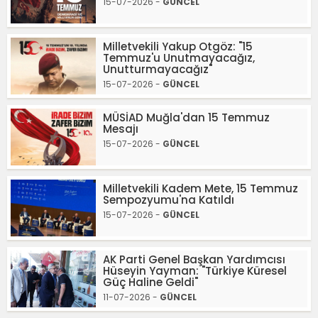
15-07-2026 -
GÜNCEL
Milletvekili Yakup Otgöz: "15
Temmuz'u Unutmayacağız,
Unutturmayacağız"
15-07-2026 -
GÜNCEL
MÜSİAD Muğla'dan 15 Temmuz
Mesajı
15-07-2026 -
GÜNCEL
Milletvekili Kadem Mete, 15 Temmuz
Sempozyumu'na Katıldı
15-07-2026 -
GÜNCEL
AK Parti Genel Başkan Yardımcısı
Hüseyin Yayman: "Türkiye Küresel
Güç Haline Geldi"
11-07-2026 -
GÜNCEL