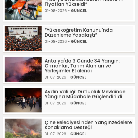
Fiyatları Yükseldi”
01-08-2026 -
GÜNCEL
“Yükseköğretim Kanunu’nda
Düzenleme Yasalaştı”
01-08-2026 -
GÜNCEL
Antalya'da 3 Günde 34 Yangın:
Ormanlar, Tarım Alanları ve
Yerleşimler Etkilendi
31-07-2026 -
GÜNCEL
Aydın Valiliği: Dutluoluk Mevkiinde
Yangına Müdahale Güçlendirildi
31-07-2026 -
GÜNCEL
Çine Belediyesi'nden Yangınzedelere
Konaklama Desteği
31-07-2026 -
GÜNCEL