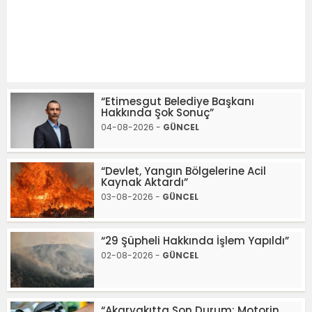
“Etimesgut Belediye Başkanı
Hakkında Şok Sonuç”
04-08-2026 -
GÜNCEL
“Devlet, Yangın Bölgelerine Acil
Kaynak Aktardı”
03-08-2026 -
GÜNCEL
“29 Şüpheli Hakkında İşlem Yapıldı”
02-08-2026 -
GÜNCEL
“Akaryakıtta Son Durum: Motorin