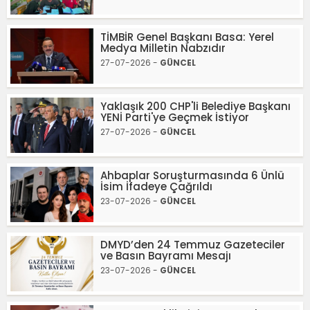
TİMBİR Genel Başkanı Basa: Yerel
Medya Milletin Nabzıdır
27-07-2026 -
GÜNCEL
Yaklaşık 200 CHP'li Belediye Başkanı
YENİ Parti'ye Geçmek İstiyor
27-07-2026 -
GÜNCEL
Ahbaplar Soruşturmasında 6 Ünlü
İsim İfadeye Çağrıldı
23-07-2026 -
GÜNCEL
DMYD’den 24 Temmuz Gazeteciler
ve Basın Bayramı Mesajı
23-07-2026 -
GÜNCEL