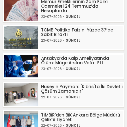
Memur Emeklilerinin Zam Farkı
Ödemeleri 24 Temmuz’da
Hesaplarda
23-07-2026 -
GÜNCEL
TCMB Politika Faizini Yüzde 37’de
Sabit Bıraktı
23-07-2026 -
GÜNCEL
Antakya’da Kalp Ameliyatında
Ölüm: Müge Arslan Vefat Etti
23-07-2026 -
GÜNCEL
Hüseyin Yayman: "Kıbrıs'ta İki Devletli
Çözüm Zamanıdır"
22-07-2026 -
GÜNCEL
TİMBİR’den BİK Ankara Bölge Müdürü
Çelik’e ziyaret
22-07-2026 -
GÜNCEL