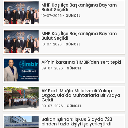
MHP Kaş İlçe Başkanlığına Bayram
Bulut Seçildi
10-07-2026 -
GÜNCEL
MHP Kaş İlçe Başkanlığına Bayram
Bulut Seçildi
10-07-2026 -
GÜNCEL
AP'nin kararına TİMBİR'den sert tepki
09-07-2026 -
GÜNCEL
AK Parti Muğla Milletvekili Yakup
Otgöz, Ula'da Muhtarlarla Bir Araya
Geldi
09-07-2026 -
GÜNCEL
Bakan Işıkhan: İŞKUR 6 ayda 723
binden fazla kişiyi işe yerleştirdi