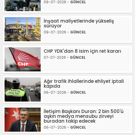
09-07-2026 -
GÜNCEL
İnşaat maliyetlerinde yükseliş
sürüyor
09-07-2026 -
GÜNCEL
CHP YDK'dan 8 isim için ret kararı
07-07-2026 -
GÜNCEL
Ağır trafik ihlallerinde ehliyet iptali
kapıda
06-07-2026 -
GÜNCEL
İletişim Başkanı Duran: 2 bin 500'ü
aşkın medya mensubu zirveyi
buradan takip edecek
06-07-2026 -
GÜNCEL