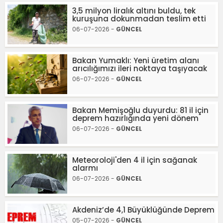
3,5 milyon liralık altını buldu, tek
kuruşuna dokunmadan teslim etti
06-07-2026 -
GÜNCEL
Bakan Yumaklı: Yeni üretim alanı
arıcılığımızı ileri noktaya taşıyacak
06-07-2026 -
GÜNCEL
Bakan Memişoğlu duyurdu: 81 il için
deprem hazırlığında yeni dönem
06-07-2026 -
GÜNCEL
Meteoroloji'den 4 il için sağanak
alarmı
06-07-2026 -
GÜNCEL
Akdeniz’de 4,1 Büyüklüğünde Deprem
05-07-2026 -
GÜNCEL