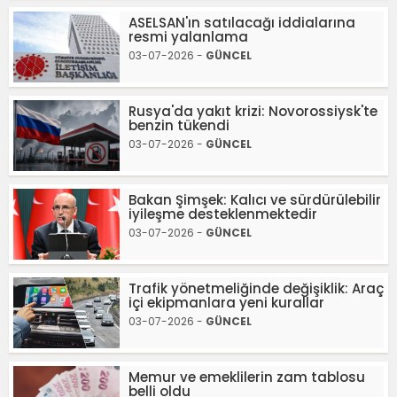
ASELSAN'ın satılacağı iddialarına
resmi yalanlama
03-07-2026 -
GÜNCEL
Rusya'da yakıt krizi: Novorossiysk'te
benzin tükendi
03-07-2026 -
GÜNCEL
Bakan Şimşek: Kalıcı ve sürdürülebilir
iyileşme desteklenmektedir
03-07-2026 -
GÜNCEL
Trafik yönetmeliğinde değişiklik: Araç
içi ekipmanlara yeni kurallar
03-07-2026 -
GÜNCEL
Memur ve emeklilerin zam tablosu
belli oldu