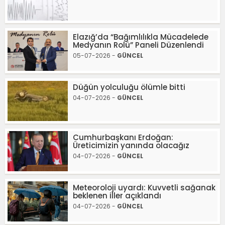
Elazığ’da “Bağımlılıkla Mücadelede
Medyanın Rolü” Paneli Düzenlendi
05-07-2026 -
GÜNCEL
Düğün yolculuğu ölümle bitti
04-07-2026 -
GÜNCEL
Cumhurbaşkanı Erdoğan:
Üreticimizin yanında olacağız
04-07-2026 -
GÜNCEL
Meteoroloji uyardı: Kuvvetli sağanak
beklenen iller açıklandı
04-07-2026 -
GÜNCEL