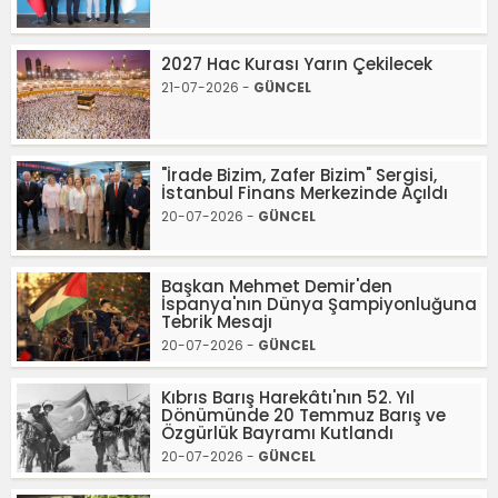
2027 Hac Kurası Yarın Çekilecek
21-07-2026 -
GÜNCEL
"İrade Bizim, Zafer Bizim" Sergisi,
İstanbul Finans Merkezinde Açıldı
20-07-2026 -
GÜNCEL
Başkan Mehmet Demir'den
İspanya'nın Dünya Şampiyonluğuna
Tebrik Mesajı
20-07-2026 -
GÜNCEL
Kıbrıs Barış Harekâtı'nın 52. Yıl
Dönümünde 20 Temmuz Barış ve
Özgürlük Bayramı Kutlandı
20-07-2026 -
GÜNCEL