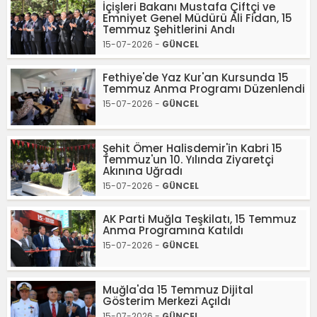
İçişleri Bakanı Mustafa Çiftçi ve
Emniyet Genel Müdürü Ali Fidan, 15
Temmuz Şehitlerini Andı
15-07-2026 -
GÜNCEL
Fethiye'de Yaz Kur'an Kursunda 15
Temmuz Anma Programı Düzenlendi
15-07-2026 -
GÜNCEL
Şehit Ömer Halisdemir'in Kabri 15
Temmuz'un 10. Yılında Ziyaretçi
Akınına Uğradı
15-07-2026 -
GÜNCEL
AK Parti Muğla Teşkilatı, 15 Temmuz
Anma Programına Katıldı
15-07-2026 -
GÜNCEL
Muğla'da 15 Temmuz Dijital
Gösterim Merkezi Açıldı
15-07-2026 -
GÜNCEL