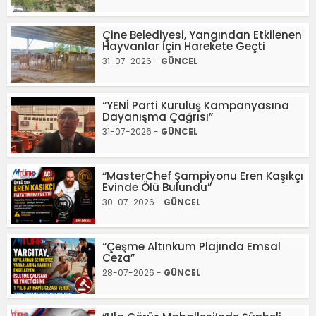
Çine Belediyesi, Yangından Etkilenen
Hayvanlar İçin Harekete Geçti
31-07-2026 -
GÜNCEL
“YENİ Parti Kuruluş Kampanyasına
Dayanışma Çağrısı”
31-07-2026 -
GÜNCEL
“MasterChef Şampiyonu Eren Kaşıkçı
Evinde Ölü Bulundu”
30-07-2026 -
GÜNCEL
“Çeşme Altınkum Plajında Emsal
Ceza”
28-07-2026 -
GÜNCEL