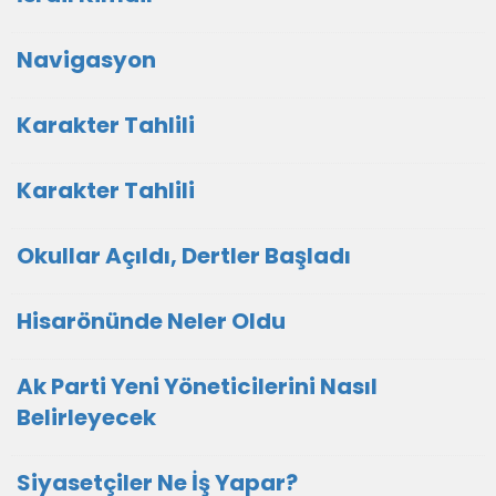
Navigasyon
Karakter Tahlili
Karakter Tahlili
Okullar Açıldı, Dertler Başladı
Hisarönünde Neler Oldu
Ak Parti Yeni Yöneticilerini Nasıl
Belirleyecek
Siyasetçiler Ne İş Yapar?