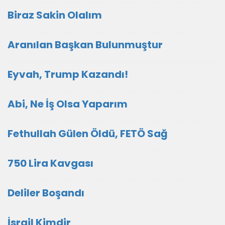
Biraz Sakin Olalım
Aranılan Başkan Bulunmuştur
Eyvah, Trump Kazandı!
Abi, Ne İş Olsa Yaparım
Fethullah Gülen Öldü, FETÖ Sağ
750 Lira Kavgası
Deliler Boşandı
İsrail Kimdir