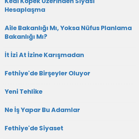
Kedi Köpek Üzerinden Siyasi
Hesaplaşma
Aile Bakanlığı Mı, Yoksa Nüfus Planlama
Bakanlığı Mı?
İt İzi At İzine Karışmadan
Fethiye'de Birşeyler Oluyor
Yeni Tehlike
Ne İş Yapar Bu Adamlar
Fethiye'de Siyaset