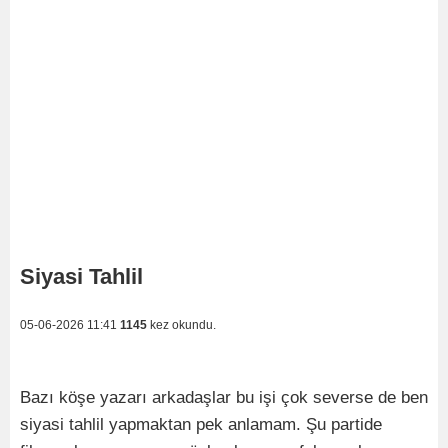
Siyasi Tahlil
05-06-2026 11:41
1145
kez okundu.
Bazı köşe yazarı arkadaşlar bu işi çok severse de ben
siyasi tahlil yapmaktan pek anlamam. Şu partide