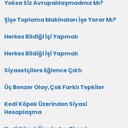
Yoksa Siz Avrupalılaşmadınız Mı?
Şişe Toplama Makinaları İşe Yarar Mı?
Herkes Bildiği İşi Yapmalı
Herkes Bildiği İşi Yapmalı
Siyasetçilere Eğlence Çıktı
Üç Benzer Olay,Çok Farklı Tepkiler
Kedi Köpek Üzerinden Siyasi
Hesaplaşma