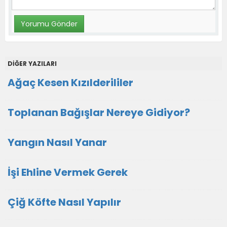
DİĞER YAZILARI
Ağaç Kesen Kızılderililer
Toplanan Bağışlar Nereye Gidiyor?
Yangın Nasıl Yanar
İşi Ehline Vermek Gerek
Çiğ Köfte Nasıl Yapılır