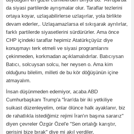
da siyasi partilerde ayrışmalar olur. Taraflar tezlerini
ortaya koyar, uzlaşabilirlerse uzlaşırlar, yola birlikte
devam ederler,. Uzlaşamazlarsa el sıkışarak ayrılırlar,
farklı partilerde siyasetlerini sürdürürler. Ama önce
CHP içindeki taraflar hepimiz Atatürkçüyüz diye
konuşmayı terk etmeli ve siyasi programlarını
çekinmeden, korkmadan açıklamalıdırlar. Batıcıysan
Batıcı, solcuysan solcu, her neysen o. Ama kim
olduğunu bilelim, milleti de bu kör döğüşünün içine
atmayalım.
İnsan düşünmeden edemiyor, acaba ABD
Cumhurbaşkanı Trump'a "İran'da bir iki yetkiliye
suikast düzenleyelim, onlar ölünce halk ayaklanır, biz
de rahatlıkla istediğimiz rejimi İran'ın başına sararız"
diyen çevreler Özgür Özel'e "Sen ortalığı karıştır,
gerisini bize bırak" diye mi akıl verdiler.