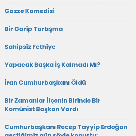
Gazze Komedisi
Bir Garip Tartışma
Sahipsiz Fethiye
Yapacak Başka İş Kalmadı Mı?
İran Cumhurbaşkanı Öldü
Bir Zamanlar İlçenin Birinde Bir
Komünist Başkan Vardı
Cumhurbaşkanı Recep Tayyip Erdoğan
geçtiğimiz gün şöyle konuştu: