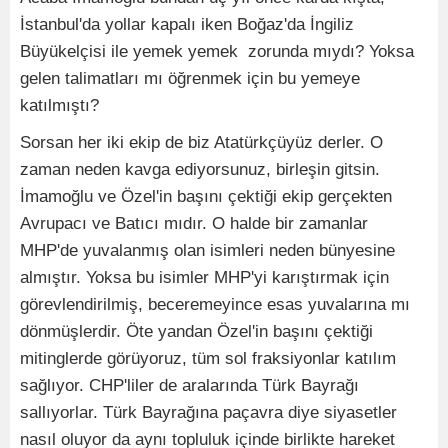
İstanbul'da yollar kapalı iken Boğaz'da İngiliz
Büyükelçisi ile yemek yemek zorunda mıydı? Yoksa
gelen talimatları mı öğrenmek için bu yemeye
katılmıştı?
Sorsan her iki ekip de biz Atatürkçüyüz derler. O
zaman neden kavga ediyorsunuz, birleşin gitsin.
İmamoğlu ve Özel'in başını çektiği ekip gerçekten
Avrupacı ve Batıcı mıdır. O halde bir zamanlar
MHP'de yuvalanmış olan isimleri neden bünyesine
almıştır. Yoksa bu isimler MHP'yi karıştırmak için
görevlendirilmiş, beceremeyince esas yuvalarına mı
dönmüşlerdir. Öte yandan Özel'in başını çektiği
mitinglerde görüyoruz, tüm sol fraksiyonlar katılım
sağlıyor. CHP'liler de aralarında Türk Bayrağı
sallıyorlar. Türk Bayrağına paçavra diye siyasetler
nasıl oluyor da aynı topluluk içinde birlikte hareket