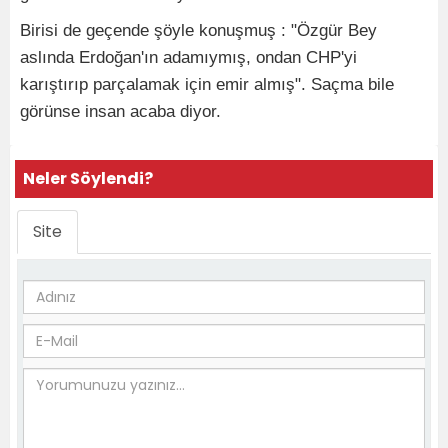
Birisi de geçende şöyle konuşmuş : "Özgür Bey
aslında Erdoğan'ın adamıymış, ondan CHP'yi
karıştırıp parçalamak için emir almış". Saçma bile
görünse insan acaba diyor.
Neler Söylendi?
Site