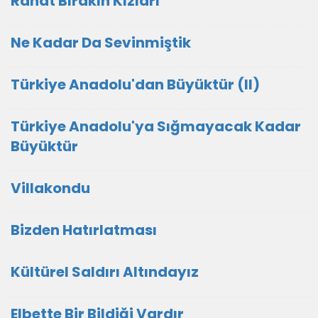
Rahat Bırakın Kızları
Ne Kadar Da Sevinmiştik
Türkiye Anadolu'dan Büyüktür (II)
Türkiye Anadolu'ya Sığmayacak Kadar
Büyüktür
Villakondu
Bizden Hatırlatması
Kültürel Saldırı Altındayız
Elbette Bir Bildiği Vardır