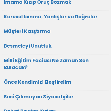
İmama Kızıp Oruç Bozmak
Küresel Isınma, Yanlışlar ve Doğrular
Müşteri Kızıştırma
Besmeleyi Unuttuk
Milli Eğitim Faciası Ne Zaman Son
Bulacak?
Önce Kendimizi Eleştirelim
Sesi Çıkmayan Siyasetçiler