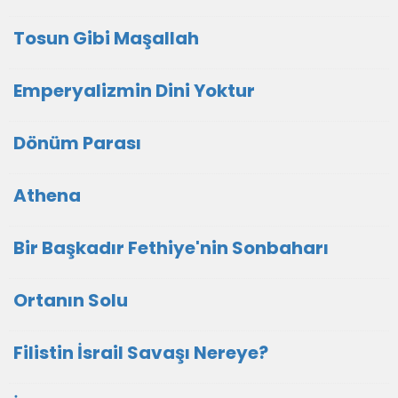
Tosun Gibi Maşallah
Emperyalizmin Dini Yoktur
Dönüm Parası
Athena
Bir Başkadır Fethiye'nin Sonbaharı
Ortanın Solu
Filistin İsrail Savaşı Nereye?