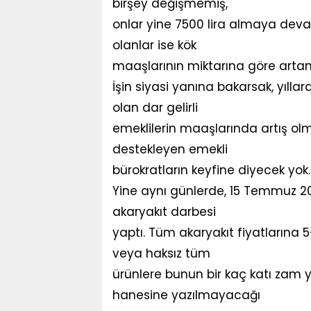
birşey değişmemiş,
onlar yine 7500 lira almaya dev
olanlar ise kök
maaşlarının miktarına göre art
İşin siyasi yanına bakarsak, yıllar
olan dar gelirli
emeklilerin maaşlarında artış ol
destekleyen emekli
bürokratların keyfine diyecek yok.
Yine aynı günlerde, 15 Temmuz 2
akaryakıt darbesi
yaptı. Tüm akaryakıt fiyatlarına 5
veya haksız tüm
ürünlere bunun bir kaç katı zam 
hanesine yazılmayacağı