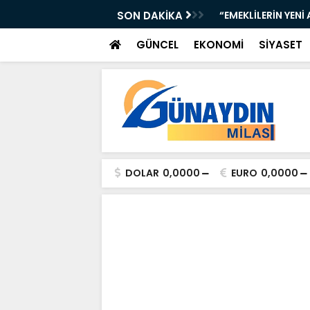
URUR TABLOSU: BAŞKAN ARAS ANLATACAK!”
SON DAKİKA
“EMEKLİLERİN YENİ
GÜNCEL
EKONOMİ
SİYASET
DOLAR
0,0000
EURO
0,0000