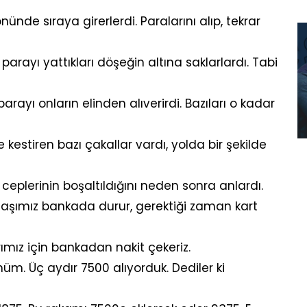
nde sıraya girerlerdi. Paralarını alıp, tekrar
 parayı yattıkları döşeğin altına saklarlardı. Tabi
parayı onların elinden alıverirdi. Bazıları o kadar
 kestiren bazı çakallar vardı, yolda bir şekilde
 ceplerinin boşaltıldığını neden sonra anlardı.
Maaşımız bankada durur, gerektiği zaman kart
mız için bankadan nakit çekeriz.
 Üç aydır 7500 alıyorduk. Dediler ki