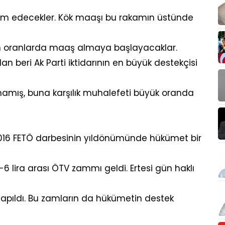
am edecekler. Kök maaşı bu rakamın üstünde
an oranlarda maaş almaya başlayacaklar.
dan beri Ak Parti iktidarının en büyük destekçisi
mamış, buna karşılık muhalefeti büyük oranda
016 FETÖ darbesinin yıldönümünde hükümet bir
-6 lira arası ÖTV zammı geldi. Ertesi gün haklı
yapıldı. Bu zamların da hükümetin destek