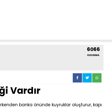
6066
OKUNMA
iği Vardır
rkenden banka önünde kuyruklar oluşturur, kapı