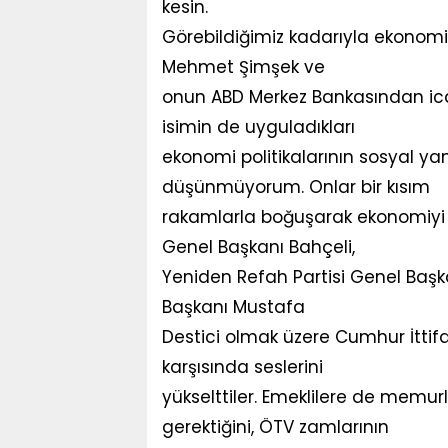
kesin.
Görebildiğimiz kadarıyla ekonomi
Mehmet Şimşek ve
onun ABD Merkez Bankasından icaz
isimin de uyguladıkları
ekonomi politikalarının sosyal ya
düşünmüyorum. Onlar bir kısım
rakamlarla boğuşarak ekonomiyi d
Genel Başkanı Bahçeli,
Yeniden Refah Partisi Genel Başka
Başkanı Mustafa
Destici olmak üzere Cumhur İttifak
karşısında seslerini
yükselttiler. Emeklilere de memu
gerektiğini, ÖTV zamlarının