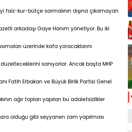
yi faiz-kur-bütçe sarmalının dışına çıkamayan
etli arkadaşı Gaye Hanım yönetiyor. Bu iki
nsımaları üzerinde kafa yoracaklarını
üzelteceklerini sanıyorlar. Ancak başta MHP
nı Fatih Erbakan ve Büyük Birlik Partisi Genel
ının ağır topları yapılan bu adaletsizlikler
rlara olduğu gibi seyyanen zam yapılması