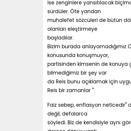
ise zenginlere yansıtılacak biçi
sürdüler. Öte yandan
muhalefet sözcüleri de bütün dö
olanları eleştirmeye
başladılar.
Bizim burada anlayamadığımız 
konusunda konuşmuyor,
partisinden kimsenin de konuya g
bilmediğimiz bir şey var
da Reis bunu açıklamak için uyg
Reis bir zamanlar "
Faiz sebep, enflasyon neticedir" 
değil, defalarca
söyledi. Biz de kendisiyle aynı g