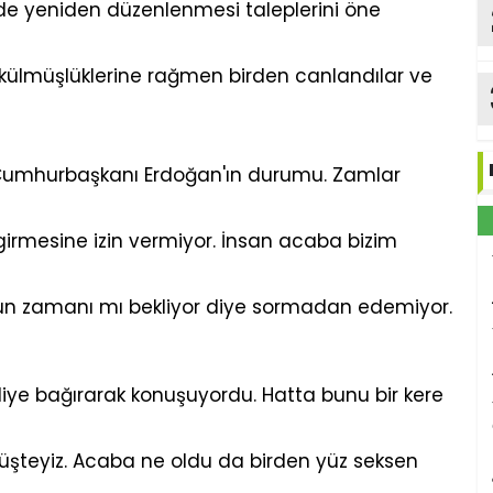
mde yeniden düzenlenmesi taleplerini öne
külmüşlüklerine rağmen birden canlandılar ve
Cumhurbaşkanı Erdoğan'ın durumu. Zamlar
irmesine izin vermiyor. İnsan acaba bizim
un zamanı mı bekliyor diye sormadan edemiyor.
diye bağırarak konuşuyordu. Hatta bunu bir kere
örüşteyiz. Acaba ne oldu da birden yüz seksen