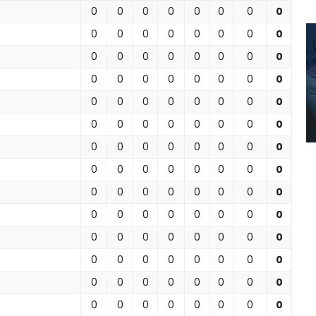
0
0
0
0
0
0
0
0
0
0
0
0
0
0
0
0
0
0
0
0
0
0
0
0
0
0
0
0
0
0
0
0
0
0
0
0
0
0
0
0
0
0
0
0
0
0
0
0
0
0
0
0
0
0
0
0
0
0
0
0
0
0
0
0
0
0
0
0
0
0
0
0
0
0
0
0
0
0
0
0
0
0
0
0
0
0
0
0
0
0
0
0
0
0
0
0
0
0
0
0
0
0
0
0
0
0
0
0
0
0
0
0