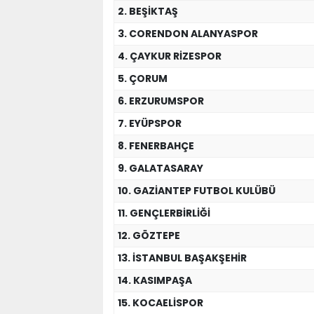
2. BEŞİKTAŞ
3. CORENDON ALANYASPOR
4. ÇAYKUR RİZESPOR
5. ÇORUM
6. ERZURUMSPOR
7. EYÜPSPOR
8. FENERBAHÇE
9. GALATASARAY
10. GAZİANTEP FUTBOL KULÜBÜ
11. GENÇLERBİRLİĞİ
12. GÖZTEPE
13. İSTANBUL BAŞAKŞEHİR
14. KASIMPAŞA
15. KOCAELİSPOR