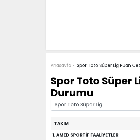
Anasayfa
Spor Toto Süper Lig Puan Ce
Spor Toto Süper L
Durumu
TAKIM
1. AMED SPORTİF FAALİYETLER