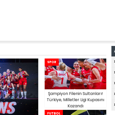
SPOR
Şampiyon Filenin Sultanları!
Türkiye, Milletler Ligi Kupasını
Kazandı
FUTBOL