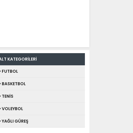
ALT KATEGORİLERİ
FUTBOL
BASKETBOL
TENİS
VOLEYBOL
YAĞLI GÜREŞ