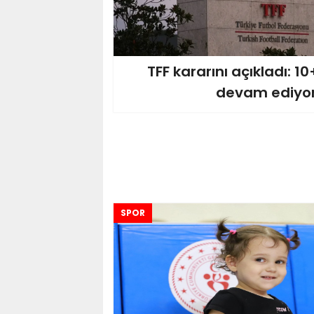
TFF kararını açıkladı: 1
devam ediyo
SPOR