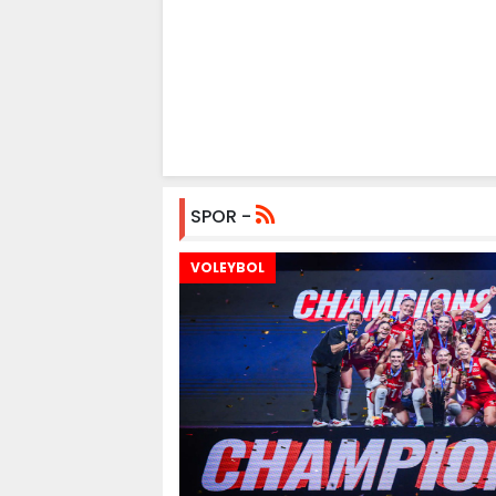
SPOR -
VOLEYBOL