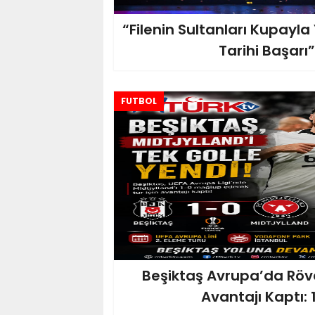
“Filenin Sultanları Kupayl
Tarihi Başarı”
FUTBOL
Beşiktaş Avrupa’da Röv
Avantajı Kaptı: 