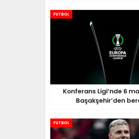
FUTBOL
Konferans Ligi’nde 6 m
Başakşehir’den ber
FUTBOL