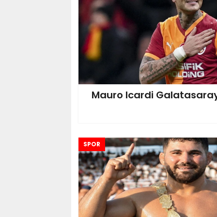
Mauro Icardi Galatasaray
SPOR