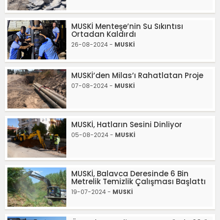
MUSKİ Menteşe’nin Su Sıkıntısı
Ortadan Kaldırdı
26-08-2024 -
MUSKİ
MUSKİ’den Milas’ı Rahatlatan Proje
07-08-2024 -
MUSKİ
MUSKİ, Hatların Sesini Dinliyor
05-08-2024 -
MUSKİ
MUSKİ, Balavca Deresinde 6 Bin
Metrelik Temizlik Çalışması Başlattı
19-07-2024 -
MUSKİ