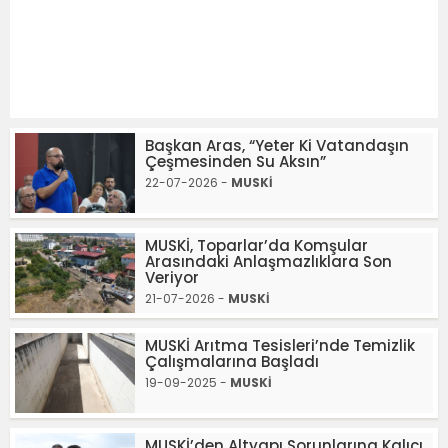
Başkan Aras, “Yeter Ki Vatandaşın
Çeşmesinden Su Aksın”
22-07-2026 -
MUSKİ
MUSKİ, Toparlar’da Komşular
Arasındaki Anlaşmazlıklara Son
Veriyor
21-07-2026 -
MUSKİ
MUSKİ Arıtma Tesisleri’nde Temizlik
Çalışmalarına Başladı
19-09-2025 -
MUSKİ
MUSKİ’den Altyapı Sorunlarına Kalıcı