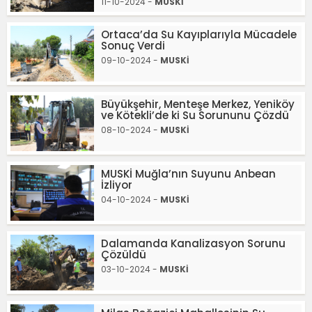
11-10-2024 -
MUSKİ
Ortaca’da Su Kayıplarıyla Mücadele
Sonuç Verdi
09-10-2024 -
MUSKİ
Büyükşehir, Menteşe Merkez, Yeniköy
ve Kötekli’de ki Su Sorununu Çözdü
08-10-2024 -
MUSKİ
MUSKİ Muğla’nın Suyunu Anbean
İzliyor
04-10-2024 -
MUSKİ
Dalamanda Kanalizasyon Sorunu
Çözüldü
03-10-2024 -
MUSKİ