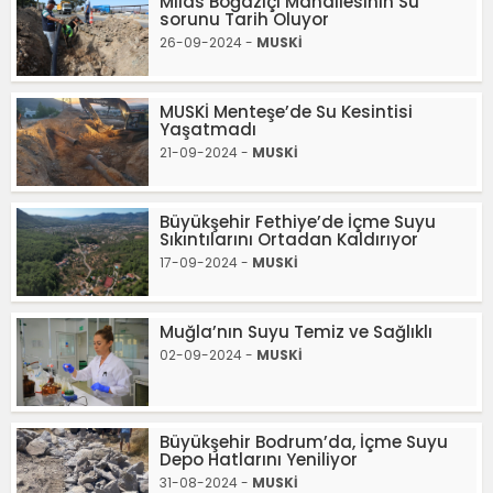
Milas Boğaziçi Mahallesinin Su
sorunu Tarih Oluyor
26-09-2024 -
MUSKİ
MUSKİ Menteşe’de Su Kesintisi
Yaşatmadı
21-09-2024 -
MUSKİ
Büyükşehir Fethiye’de İçme Suyu
Sıkıntılarını Ortadan Kaldırıyor
17-09-2024 -
MUSKİ
Muğla’nın Suyu Temiz ve Sağlıklı
02-09-2024 -
MUSKİ
Büyükşehir Bodrum’da, İçme Suyu
Depo Hatlarını Yeniliyor
31-08-2024 -
MUSKİ