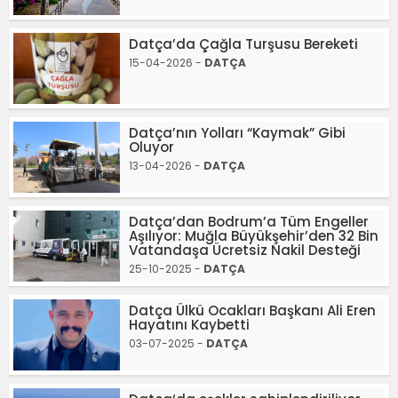
Datça’da Çağla Turşusu Bereketi
15-04-2026 -
DATÇA
Datça’nın Yolları “Kaymak” Gibi
Oluyor
13-04-2026 -
DATÇA
Datça’dan Bodrum’a Tüm Engeller
Aşılıyor: Muğla Büyükşehir’den 32 Bin
Vatandaşa Ücretsiz Nakil Desteği
25-10-2025 -
DATÇA
Datça Ülkü Ocakları Başkanı Ali Eren
Hayatını Kaybetti
03-07-2025 -
DATÇA