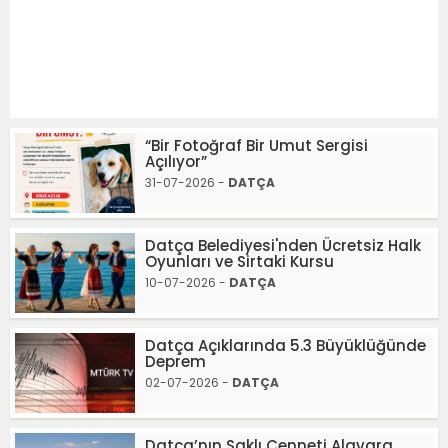
“Bir Fotoğraf Bir Umut Sergisi
Açılıyor”
31-07-2026 -
DATÇA
Datça Belediyesi'nden Ücretsiz Halk
Oyunları ve Sirtaki Kursu
10-07-2026 -
DATÇA
Datça Açıklarında 5.3 Büyüklüğünde
Deprem
02-07-2026 -
DATÇA
Datça’nın Saklı Cenneti Alavara