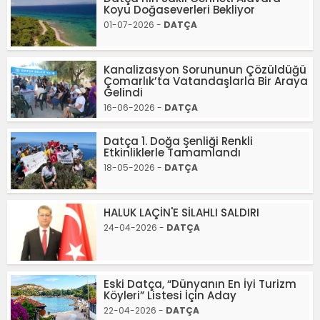
Koyu Doğaseverleri Bekliyor
01-07-2026 -
DATÇA
Kanalizasyon Sorununun Çözüldüğü
Çomarlık’ta Vatandaşlarla Bir Araya
Gelindi
16-06-2026 -
DATÇA
Datça 1. Doğa Şenliği Renkli
Etkinliklerle Tamamlandı
18-05-2026 -
DATÇA
HALUK LAÇİN'E SİLAHLI SALDIRI
24-04-2026 -
DATÇA
Eski Datça, “Dünyanın En İyi Turizm
Köyleri” Listesi İçin Aday
22-04-2026 -
DATÇA