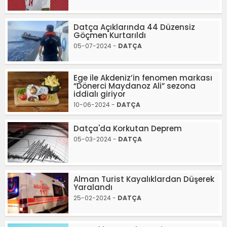
Datça Açıklarında 44 Düzensiz
Göçmen Kurtarıldı
05-07-2024 -
DATÇA
Ege ile Akdeniz’in fenomen markası
“Dönerci Maydanoz Ali” sezona
iddialı giriyor
10-06-2024 -
DATÇA
Datça'da Korkutan Deprem
05-03-2024 -
DATÇA
Alman Turist Kayalıklardan Düşerek
Yaralandı
25-02-2024 -
DATÇA