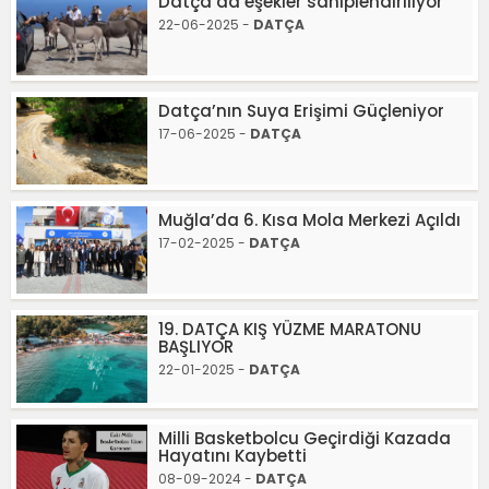
Datça‘da eşekler sahiplendiriliyor
22-06-2025 -
DATÇA
Datça’nın Suya Erişimi Güçleniyor
17-06-2025 -
DATÇA
Muğla’da 6. Kısa Mola Merkezi Açıldı
17-02-2025 -
DATÇA
19. DATÇA KIŞ YÜZME MARATONU
BAŞLIYOR
22-01-2025 -
DATÇA
Milli Basketbolcu Geçirdiği Kazada
Hayatını Kaybetti
08-09-2024 -
DATÇA