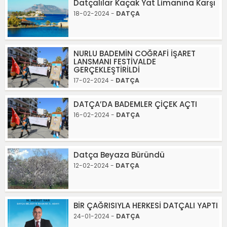
Datçalılar Kaçak Yat Limanına Karşı
18-02-2024 -
DATÇA
NURLU BADEMİN COĞRAFİ İŞARET
LANSMANI FESTİVALDE
GERÇEKLEŞTİRİLDİ
17-02-2024 -
DATÇA
DATÇA’DA BADEMLER ÇİÇEK AÇTI
16-02-2024 -
DATÇA
Datça Beyaza Büründü
12-02-2024 -
DATÇA
BİR ÇAĞRISIYLA HERKESİ DATÇALI YAPTI
24-01-2024 -
DATÇA