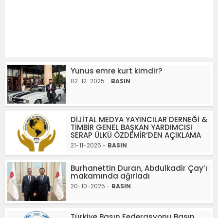
Yunus emre kurt kimdir?
02-12-2025 -
BASIN
DİJİTAL MEDYA YAYINCILAR DERNEĞİ &
TİMBİR GENEL BAŞKAN YARDIMCISI
SERAP ÜLKÜ ÖZDEMİR’DEN AÇIKLAMA
21-11-2025 -
BASIN
Burhanettin Duran, Abdulkadir Çay’ı
makamında ağırladı
20-10-2025 -
BASIN
Türkiye Basın Federasyonu Basın