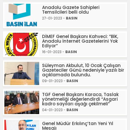
Anadolu Gazete Sahipleri
Temsilcileri belli oldu
27-01-2023 -
BASIN
DİMEF Genel Başkanı Kahveci: ”BİK,
Anadolu İnternet Gazetelerini Yok
Ediyor”
16-01-2023 -
BASIN
Süleyman Akbulut, 10 Ocak Çalışan
Gazeteciler Günü nedeniyle yazılı bir
açıklamada bulundu.
09-01-2023 -
BASIN
TGF Genel Başkanı Karaca, Taslak
yönetmeliği değerlendirdi “Asgari
kadro sayıları aşağı çekilmeli”
04-01-2023 -
BASIN
Genel Müdür Erkılınç’tan Yeni Yıl
Mesajı