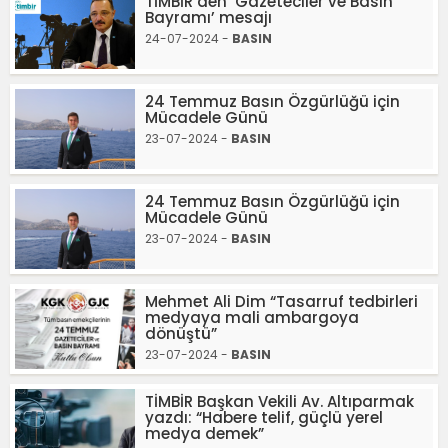
TİMBİR’den ‘Gazeteciler ve Basın
Bayramı’ mesajı
24-07-2024 -
BASIN
24 Temmuz Basın Özgürlüğü için
Mücadele Günü
23-07-2024 -
BASIN
24 Temmuz Basın Özgürlüğü için
Mücadele Günü
23-07-2024 -
BASIN
Mehmet Ali Dim “Tasarruf tedbirleri
medyaya mali ambargoya
dönüştü”
23-07-2024 -
BASIN
TİMBİR Başkan Vekili Av. Altıparmak
yazdı: “Habere telif, güçlü yerel
medya demek”