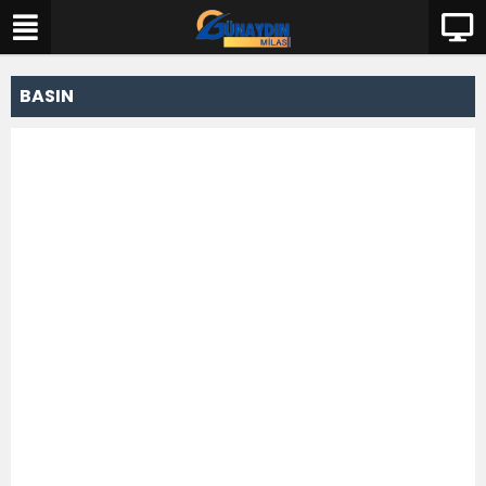
BASIN