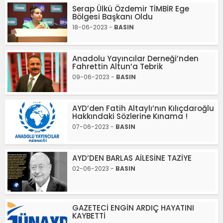
Serap Ülkü Özdemir TİMBİR Ege
Bölgesi Başkanı Oldu
18-06-2023 -
BASIN
Anadolu Yayıncılar Derneği’nden
Fahrettin Altun’a Tebrik
09-06-2023 -
BASIN
AYD’den Fatih Altaylı’nın Kılıçdaroğlu
Hakkındaki Sözlerine Kınama !
07-06-2023 -
BASIN
AYD’DEN BARLAS AİLESİNE TAZİYE
02-06-2023 -
BASIN
GAZETECİ ENGİN ARDIÇ HAYATINI
KAYBETTİ