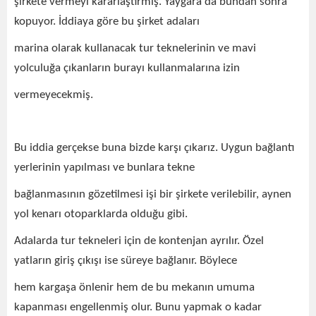
şirkete vermeyi kararlaştırmış. Yaygara da bundan sonra
kopuyor. İddiaya göre bu şirket adaları
marina olarak kullanacak tur teknelerinin ve mavi
yolculuğa çıkanların burayı kullanmalarına izin
vermeyecekmiş.
Bu iddia gerçekse buna bizde karşı çıkarız. Uygun bağlantı
yerlerinin yapılması ve bunlara tekne
bağlanmasının gözetilmesi işi bir şirkete verilebilir, aynen
yol kenarı otoparklarda olduğu gibi.
Adalarda tur tekneleri için de kontenjan ayrılır. Özel
yatların giriş çıkışı ise süreye bağlanır. Böylece
hem kargaşa önlenir hem de bu mekanın umuma
kapanması engellenmiş olur. Bunu yapmak o kadar