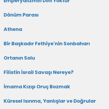
Emperyalizmin Dini Yoktur
Dönüm Parası
Athena
Bir Başkadır Fethiye'nin Sonbaharı
Ortanın Solu
Filistin İsrail Savaşı Nereye?
İmama Kızıp Oruç Bozmak
Küresel Isınma, Yanlışlar ve Doğrular