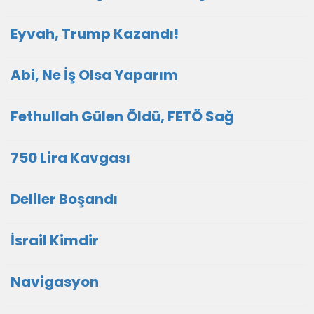
Eyvah, Trump Kazandı!
Abi, Ne İş Olsa Yaparım
Fethullah Gülen Öldü, FETÖ Sağ
750 Lira Kavgası
Deliler Boşandı
İsrail Kimdir
Navigasyon