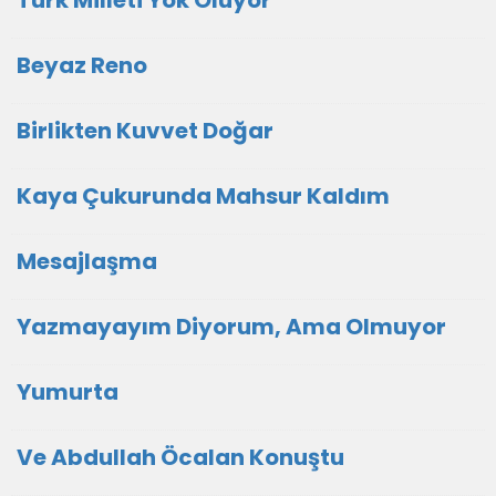
Türk Milleti Yok Oluyor
Beyaz Reno
Birlikten Kuvvet Doğar
Kaya Çukurunda Mahsur Kaldım
Mesajlaşma
Yazmayayım Diyorum, Ama Olmuyor
Yumurta
Ve Abdullah Öcalan Konuştu