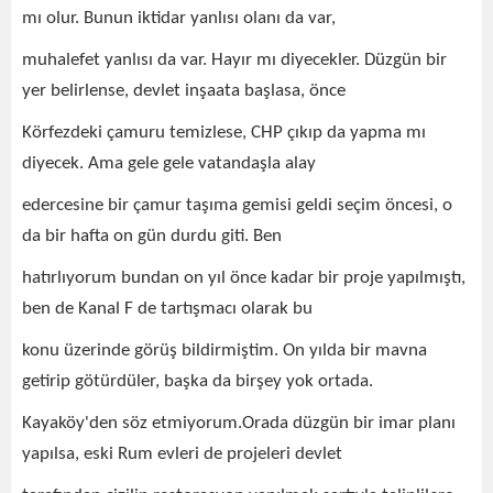
mı olur. Bunun iktidar yanlısı olanı da var,
muhalefet yanlısı da var. Hayır mı diyecekler. Düzgün bir
yer belirlense, devlet inşaata başlasa, önce
Körfezdeki çamuru temizlese, CHP çıkıp da yapma mı
diyecek. Ama gele gele vatandaşla alay
edercesine bir çamur taşıma gemisi geldi seçim öncesi, o
da bir hafta on gün durdu giti. Ben
hatırlıyorum bundan on yıl önce kadar bir proje yapılmıştı,
ben de Kanal F de tartışmacı olarak bu
konu üzerinde görüş bildirmiştim. On yılda bir mavna
getirip götürdüler, başka da birşey yok ortada.
Kayaköy'den söz etmiyorum.Orada düzgün bir imar planı
yapılsa, eski Rum evleri de projeleri devlet