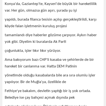
Konya'da, Gaziantep'te, Kayseri'de büyük bir hareketlilik
var. Her gün, olmazsa gün aşırı, şurada şu işi
yapıldı, burada filanca tesisin açılışı gerçekleştirildi, karşı
köyde falan işletmenin kuruluş projesi
tamamlandı diye haberler gözüme çarpıyor. Aykırı haber
yok gibi. Diyelim ki buralarda Ak Parti
çoğunlukta, işler tıkır tıkır yürüyor.
Ama bakıyorum bazı CHP'li kasaba ve şehirlerde de bir
hareket bir canlanma var. Hatta DEM Patinin
yönetimde olduğu kasabalarda bile ara sıra olumlu işler
yapılıyor. Bir de Muğla'ya, özellikle de
Fethiye'ye bakalım, devletin yaptığı bir iş yok ortada.
Belediye ise çay bahçesi açmak dışında pek