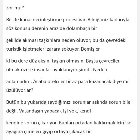
zor mu?
Bir de kanal derinleştirme projesi var. Bildiğimiz kadarıyla
söz konusu derenin arazide dolambaçlı bir
şekilde akması taşkınlara neden oluyor, bu da çevredeki
turistik işletmeleri zarara sokuyor. Demişler
ki bu dere düz aksın, taşkın olmasın. Başta çevreciler
olmak üzere insanlar ayaklanıyor şimdi. Neden
anlamadım. Acaba otelciler biraz para kazanacak diye mi
üzülüyorlar?
Bütün bu yukarıda saydığımızı sorunlar aslında sorun bile
değil. Vatandaşın yapacak işi yok, kendi
kendine sorun çıkarıyor. Bunları ortadan kaldırmak için ise
ayağına çimeleri giyip ortaya çıkacak bir