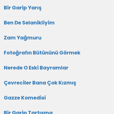
Bir Garip Yarış
Ben De Selanikliyim
Zam Yağmuru
Fotoğrafın Bütününü Görmek
Nerede O Eski Bayramlar
Çevreciler Bana Çok Kızmış
Gazze Komedisi
Bir Garip Tartışma