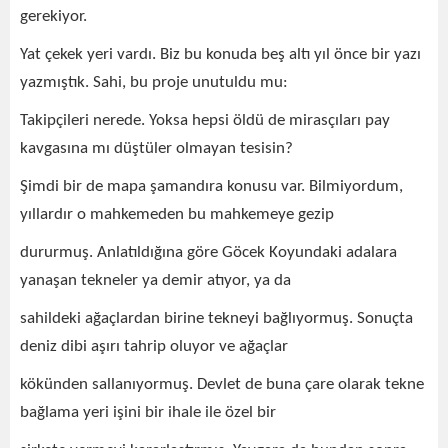
gerekiyor.
Yat çekek yeri vardı. Biz bu konuda beş altı yıl önce bir yazı
yazmıştık. Sahi, bu proje unutuldu mu:
Takipçileri nerede. Yoksa hepsi öldü de mirasçıları pay
kavgasına mı düştüler olmayan tesisin?
Şimdi bir de mapa şamandıra konusu var. Bilmiyordum,
yıllardır o mahkemeden bu mahkemeye gezip
dururmuş. Anlatıldığına göre Göcek Koyundaki adalara
yanaşan tekneler ya demir atıyor, ya da
sahildeki ağaçlardan birine tekneyi bağlıyormuş. Sonuçta
deniz dibi aşırı tahrip oluyor ve ağaçlar
kökünden sallanıyormuş. Devlet de buna çare olarak tekne
bağlama yeri işini bir ihale ile özel bir