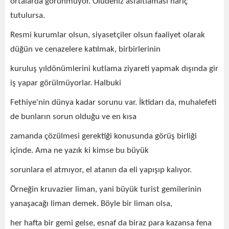
ortalarda görünmüyor. Ölüdeniz asfaltlaması hariç
tutulursa.
Resmi kurumlar olsun, siyasetçiler olsun faaliyet olarak
düğün ve cenazelere katılmak, birbirlerinin
kuruluş yıldönümlerini kutlama ziyareti yapmak dışında gir
iş yapar görülmüyorlar. Halbuki
Fethiye'nin dünya kadar sorunu var. İktidarı da, muhalefeti
de bunların sorun olduğu ve en kısa
zamanda çözülmesi gerektiği konusunda görüş birliği
içinde. Ama ne yazık ki kimse bu büyük
sorunlara el atmıyor, el atanın da eli yapışıp kalıyor.
Örneğin kruvazier liman, yani büyük turist gemilerinin
yanaşacağı liman demek. Böyle bir liman olsa,
her hafta bir gemi gelse, esnaf da biraz para kazansa fena