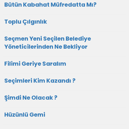
Bütün Kabahat Müfredatta Mı?
Toplu Çılgınlık
Seçmen Yeni Seçilen Belediye
Yöneticilerinden Ne Bekliyor
Filimi Geriye Saralım
Seçimleri Kim Kazandı ?
Şimdi Ne Olacak ?
Hüzünlü Gemi