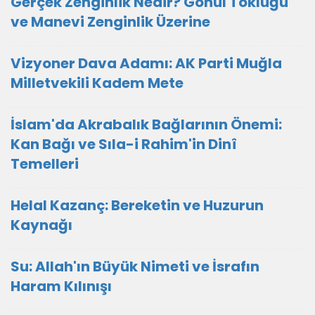
Gerçek Zenginlik Nedir? Gönül Tokluğu
ve Manevi Zenginlik Üzerine
Vizyoner Dava Adamı: AK Parti Muğla
Milletvekili Kadem Mete
İslam'da Akrabalık Bağlarının Önemi:
Kan Bağı ve Sıla-i Rahim'in Dinî
Temelleri
Helal Kazanç: Bereketin ve Huzurun
Kaynağı
Su: Allah'ın Büyük Nimeti ve İsrafın
Haram Kılınışı