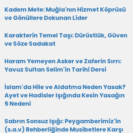
Kadem Mete: Muğla'nın Hizmet Köprüsü
ve Gönüllere Dokunan Lider
Karakterin Temel Taşı: Dürüstlük, Güven
ve Söze Sadakat
Haram Yemeyen Asker ve Zaferin Sırrı:
Yavuz Sultan Selim'in Tarihi Dersi
İslam'da Hile ve Aldatma Neden Yasak?
Ayet ve Hadisler Işığında Kesin Yasağın
5 Nedeni
Sabrın Sonsuz Işığı: Peygamberimiz'in
(s.a.v) Rehberliğinde Musibetlere Karşı