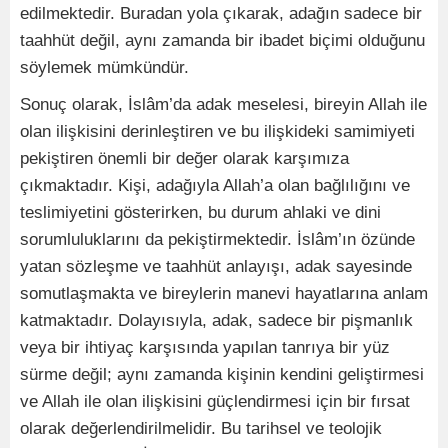
edilmektedir. Buradan yola çıkarak, adağın sadece bir
taahhüt değil, aynı zamanda bir ibadet biçimi olduğunu
söylemek mümkündür.
Sonuç olarak, İslâm’da adak meselesi, bireyin Allah ile
olan ilişkisini derinleştiren ve bu ilişkideki samimiyeti
pekiştiren önemli bir değer olarak karşımıza
çıkmaktadır. Kişi, adağıyla Allah’a olan bağlılığını ve
teslimiyetini gösterirken, bu durum ahlaki ve dini
sorumluluklarını da pekiştirmektedir. İslâm’ın özünde
yatan sözleşme ve taahhüt anlayışı, adak sayesinde
somutlaşmakta ve bireylerin manevi hayatlarına anlam
katmaktadır. Dolayısıyla, adak, sadece bir pişmanlık
veya bir ihtiyaç karşısında yapılan tanrıya bir yüz
sürme değil; aynı zamanda kişinin kendini geliştirmesi
ve Allah ile olan ilişkisini güçlendirmesi için bir fırsat
olarak değerlendirilmelidir. Bu tarihsel ve teolojik