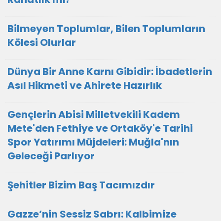
Bilmeyen Toplumlar, Bilen Toplumların
Kölesi Olurlar
Dünya Bir Anne Karnı Gibidir: İbadetlerin
Asıl Hikmeti ve Ahirete Hazırlık
Gençlerin Abisi Milletvekili Kadem
Mete'den Fethiye ve Ortaköy'e Tarihi
Spor Yatırımı Müjdeleri: Muğla'nın
Geleceği Parlıyor
Şehitler Bizim Baş Tacımızdır
Gazze’nin Sessiz Sabrı: Kalbimize