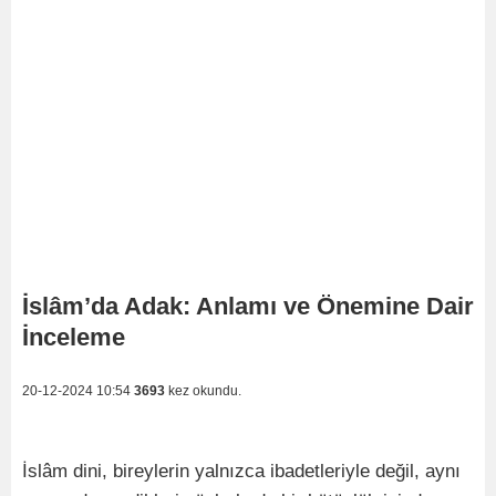
İslâm’da Adak: Anlamı ve Önemine Dair
İnceleme
20-12-2024 10:54
3693
kez okundu.
İslâm dini, bireylerin yalnızca ibadetleriyle değil, aynı