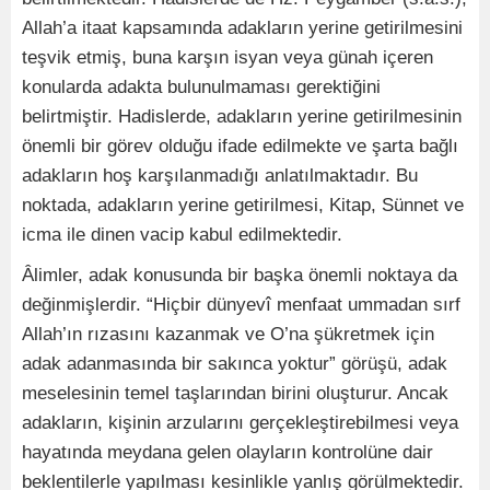
Allah’a itaat kapsamında adakların yerine getirilmesini
teşvik etmiş, buna karşın isyan veya günah içeren
konularda adakta bulunulmaması gerektiğini
belirtmiştir. Hadislerde, adakların yerine getirilmesinin
önemli bir görev olduğu ifade edilmekte ve şarta bağlı
adakların hoş karşılanmadığı anlatılmaktadır. Bu
noktada, adakların yerine getirilmesi, Kitap, Sünnet ve
icma ile dinen vacip kabul edilmektedir.
Âlimler, adak konusunda bir başka önemli noktaya da
değinmişlerdir. “Hiçbir dünyevî menfaat ummadan sırf
Allah’ın rızasını kazanmak ve O’na şükretmek için
adak adanmasında bir sakınca yoktur” görüşü, adak
meselesinin temel taşlarından birini oluşturur. Ancak
adakların, kişinin arzularını gerçekleştirebilmesi veya
hayatında meydana gelen olayların kontrolüne dair
beklentilerle yapılması kesinlikle yanlış görülmektedir.