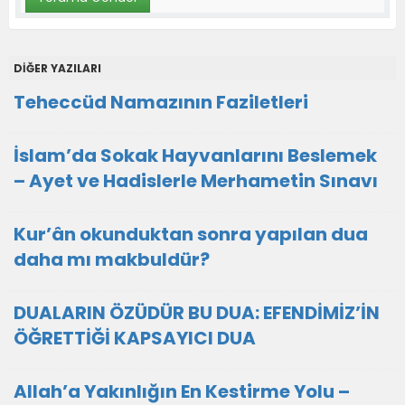
DİĞER YAZILARI
Teheccüd Namazının Faziletleri
İslam’da Sokak Hayvanlarını Beslemek
– Ayet ve Hadislerle Merhametin Sınavı
Kur’ân okunduktan sonra yapılan dua
daha mı makbuldür?
DUALARIN ÖZÜDÜR BU DUA: EFENDİMİZ’İN
ÖĞRETTİĞİ KAPSAYICI DUA
Allah’a Yakınlığın En Kestirme Yolu –