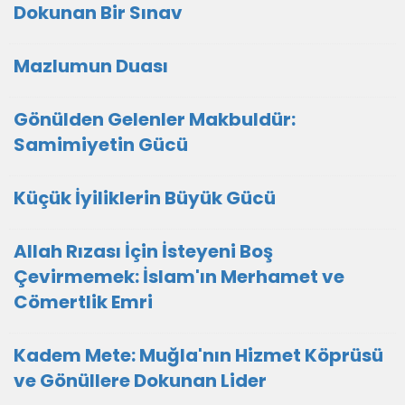
Dokunan Bir Sınav
Mazlumun Duası
​Gönülden Gelenler Makbuldür:
Samimiyetin Gücü
Küçük İyiliklerin Büyük Gücü
Allah Rızası İçin İsteyeni Boş
Çevirmemek: İslam'ın Merhamet ve
Cömertlik Emri
Kadem Mete: Muğla'nın Hizmet Köprüsü
ve Gönüllere Dokunan Lider