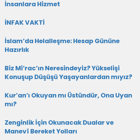
İnsanlara Hizmet
İNFAK VAKTİ
İslam’da Helalleşme: Hesap Gününe
Hazırlık
Biz Mi’rac’ın Neresindeyiz? Yükselişi
Konuşup Düşüşü Yaşayanlardan mıyız?
Kur’an’ı Okuyan mı Üstündür, Ona Uyan
mı?
Zenginlik İçin Okunacak Dualar ve
Manevî Bereket Yolları