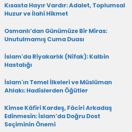
Kısasta Hayır Vardır: Adalet, Toplumsal
Huzur ve İlahi Hikmet
Osmanlı’dan Günümüze Bir Miras:
Unutulmamış Cuma Duası
İslam'da Riyakarlık (Nifak): Kalbin
Hastalığı
İslam'ın Temel İlkeleri ve Müslüman
Ahlakı: Hadislerden Öğütler
Kimse Kâfiri Kardeş, Fâciri Arkadaş
Edinmesin: İslam’da Doğru Dost
Seçiminin Önemi