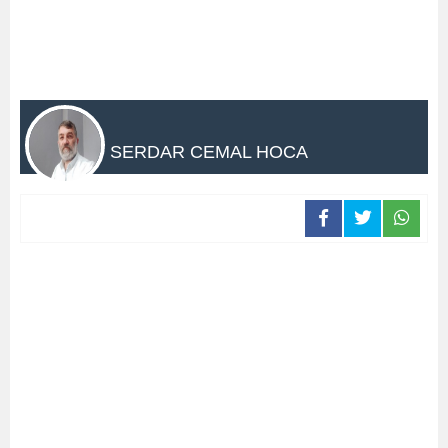
SERDAR CEMAL HOCA