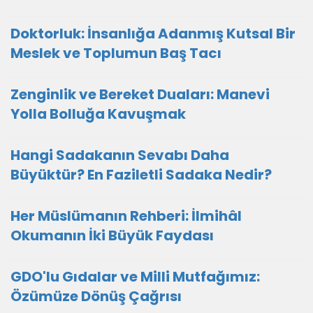
Doktorluk: İnsanlığa Adanmış Kutsal Bir
Meslek ve Toplumun Baş Tacı
Zenginlik ve Bereket Duaları: Manevi
Yolla Bolluğa Kavuşmak
Hangi Sadakanın Sevabı Daha
Büyüktür? En Faziletli Sadaka Nedir?
Her Müslümanın Rehberi: İlmihâl
Okumanın İki Büyük Faydası
GDO'lu Gıdalar ve Milli Mutfağımız:
Özümüze Dönüş Çağrısı