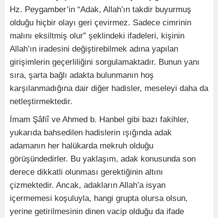
Hz. Peygamber’in “Adak, Allah’ın takdir buyurmuş
olduğu hiçbir olayı geri çevirmez. Sadece cimrinin
malını eksiltmiş olur” şeklindeki ifadeleri, kişinin
Allah’ın iradesini değiştirebilmek adına yapılan
girişimlerin geçerliliğini sorgulamaktadır. Bunun yanı
sıra, şarta bağlı adakta bulunmanın hoş
karşılanmadığına dair diğer hadisler, meseleyi daha da
netleştirmektedir.
İmam Şâfiî ve Ahmed b. Hanbel gibi bazı fakihler,
yukarıda bahsedilen hadislerin ışığında adak
adamanın her halükarda mekruh olduğu
görüşündedirler. Bu yaklaşım, adak konusunda son
derece dikkatli olunması gerektiğinin altını
çizmektedir. Ancak, adakların Allah’a isyan
içermemesi koşuluyla, hangi grupta olursa olsun,
yerine getirilmesinin dinen vacip olduğu da ifade