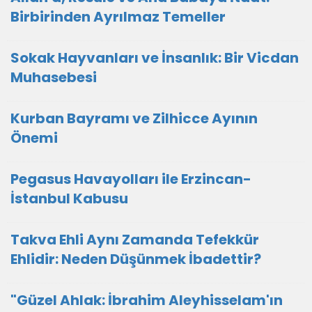
Birbirinden Ayrılmaz Temeller
Sokak Hayvanları ve İnsanlık: Bir Vicdan
Muhasebesi
Kurban Bayramı ve Zilhicce Ayının
Önemi
Pegasus Havayolları ile Erzincan-
İstanbul Kabusu
Takva Ehli Aynı Zamanda Tefekkür
Ehlidir: Neden Düşünmek İbadettir?
"Güzel Ahlak: İbrahim Aleyhisselam'ın