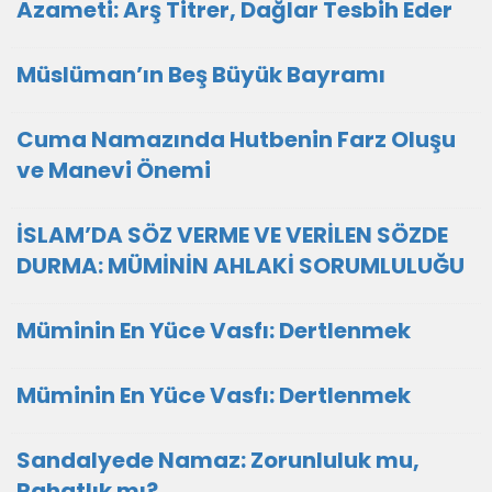
Azameti: Arş Titrer, Dağlar Tesbih Eder
Müslüman’ın Beş Büyük Bayramı
Cuma Namazında Hutbenin Farz Oluşu
ve Manevi Önemi
İSLAM’DA SÖZ VERME VE VERİLEN SÖZDE
DURMA: MÜMİNİN AHLAKİ SORUMLULUĞU
Müminin En Yüce Vasfı: Dertlenmek
Müminin En Yüce Vasfı: Dertlenmek
Sandalyede Namaz: Zorunluluk mu,
Rahatlık mı?