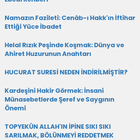
Namazın Fazileti: Cenâb-ı Hakk'ın İftihar
Ettiği Yüce İbadet
Helal Rızık Peşinde Koşmak: Dünya ve
Ahiret Huzurunun Anahtarı
HUCURAT SURESİ NEDEN İNDİRİLMİŞTİR?
Kardeşini Hakir Görmek: İnsani
Münasebetlerde Şeref ve Saygının
Önemi
TOPYEKÛN ALLAH'IN İPİNE SIKI SIKI
SARILMAK, BÖLÜNMEYİ REDDETMEK