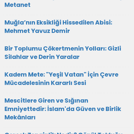
Metanet
Muğla’nın Eksikliği Hissedilen Abisi:
Mehmet Yavuz Demir
Bir Toplumu Çökertmenin Yolları: Gizli
Silahlar ve Derin Yaralar
Kadem Mete: "Yeşil Vatan" İçin Çevre
Mücadelesinin Kararlı Sesi
Mescitlere Giren ve Sığınan
Emniyettedir: İslam'da Güven ve Birlik
Mekânları