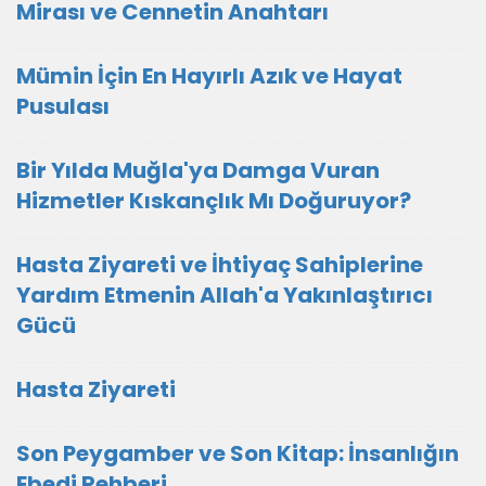
Mirası ve Cennetin Anahtarı
Mümin İçin En Hayırlı Azık ve Hayat
Pusulası
Bir Yılda Muğla'ya Damga Vuran
Hizmetler Kıskançlık Mı Doğuruyor?
Hasta Ziyareti ve İhtiyaç Sahiplerine
Yardım Etmenin Allah'a Yakınlaştırıcı
Gücü
Hasta Ziyareti
Son Peygamber ve Son Kitap: İnsanlığın
Ebedi Rehberi