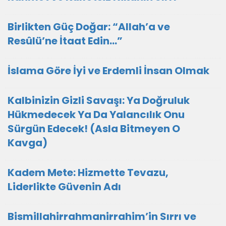
Birlikten Güç Doğar: “Allah’a ve
Resûlü’ne İtaat Edin…”
İslama Göre İyi ve Erdemli İnsan Olmak
Kalbinizin Gizli Savaşı: Ya Doğruluk
Hükmedecek Ya Da Yalancılık Onu
Sürgün Edecek! (Asla Bitmeyen O
Kavga)
Kadem Mete: Hizmette Tevazu,
Liderlikte Güvenin Adı
Bismillahirrahmanirrahim’in Sırrı ve