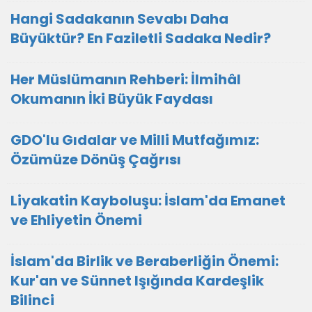
Hangi Sadakanın Sevabı Daha
Büyüktür? En Faziletli Sadaka Nedir?
Her Müslümanın Rehberi: İlmihâl
Okumanın İki Büyük Faydası
GDO'lu Gıdalar ve Milli Mutfağımız:
Özümüze Dönüş Çağrısı
Liyakatin Kayboluşu: İslam'da Emanet
ve Ehliyetin Önemi
İslam'da Birlik ve Beraberliğin Önemi:
Kur'an ve Sünnet Işığında Kardeşlik
Bilinci