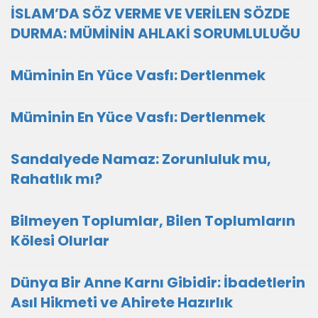
İSLAM’DA SÖZ VERME VE VERİLEN SÖZDE
DURMA: MÜMİNİN AHLAKİ SORUMLULUĞU
Müminin En Yüce Vasfı: Dertlenmek
Müminin En Yüce Vasfı: Dertlenmek
Sandalyede Namaz: Zorunluluk mu,
Rahatlık mı?
Bilmeyen Toplumlar, Bilen Toplumların
Kölesi Olurlar
Dünya Bir Anne Karnı Gibidir: İbadetlerin
Asıl Hikmeti ve Ahirete Hazırlık