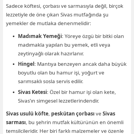
Sadece köftesi, çorbası ve sarmasıyla değil, birçok
lezzetiyle de öne çıkan Sivas mutfağında şu
yemekler de mutlaka denenmelidir:
Madımak Yemeği
: Yöreye özgü bir bitki olan
madımakla yapılan bu yemek, etli veya
zeytinyağlı olarak hazırlanır.
Hingel
: Mantıya benzeyen ancak daha büyük
boyutlu olan bu hamur işi, yoğurt ve
sarımsaklı sosla servis edilir.
Sivas Ketesi
: Özel bir hamur işi olan kete,
Sivas’ın simgesel lezzetlerindendir.
Sivas usulü köfte
,
peskütan çorbası
ve
Sivas
sarması
, bu şehrin mutfak kültürünün en önemli
temsilcileridir. Her biri farklı malzemeler ve özenle