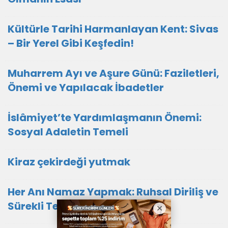
Kültürle Tarihi Harmanlayan Kent: Sivas
– Bir Yerel Gibi Keşfedin!
Muharrem Ayı ve Aşure Günü: Faziletleri,
Önemi ve Yapılacak İbadetler
İslâmiyet’te Yardımlaşmanın Önemi:
Sosyal Adaletin Temeli
Kiraz çekirdeği yutmak
Her Anı Namaz Yapmak: Ruhsal Diriliş ve
Sürekli Teşekkür