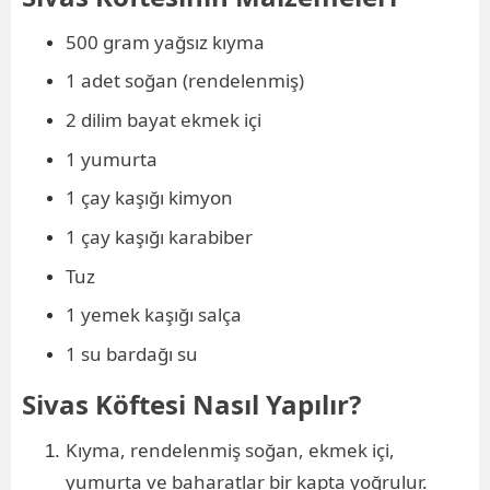
500 gram yağsız kıyma
1 adet soğan (rendelenmiş)
2 dilim bayat ekmek içi
1 yumurta
1 çay kaşığı kimyon
1 çay kaşığı karabiber
Tuz
1 yemek kaşığı salça
1 su bardağı su
Sivas Köftesi Nasıl Yapılır?
Kıyma, rendelenmiş soğan, ekmek içi,
yumurta ve baharatlar bir kapta yoğrulur.