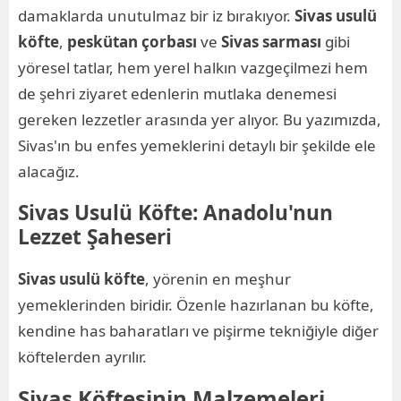
damaklarda unutulmaz bir iz bırakıyor.
Sivas usulü
köfte
,
peskütan çorbası
ve
Sivas sarması
gibi
yöresel tatlar, hem yerel halkın vazgeçilmezi hem
de şehri ziyaret edenlerin mutlaka denemesi
gereken lezzetler arasında yer alıyor. Bu yazımızda,
Sivas'ın bu enfes yemeklerini detaylı bir şekilde ele
alacağız.
Sivas Usulü Köfte: Anadolu'nun
Lezzet Şaheseri
Sivas usulü köfte
, yörenin en meşhur
yemeklerinden biridir. Özenle hazırlanan bu köfte,
kendine has baharatları ve pişirme tekniğiyle diğer
köftelerden ayrılır.
Sivas Köftesinin Malzemeleri