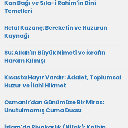
Kan Bağı ve Sıla-i Rahim'in Dinî
Temelleri
Helal Kazanç: Bereketin ve Huzurun
Kaynağı
Su: Allah'ın Büyük Nimeti ve İsrafın
Haram Kılınışı
Kısasta Hayır Vardır: Adalet, Toplumsal
Huzur ve İlahi Hikmet
Osmanlı’dan Günümüze Bir Miras:
Unutulmamış Cuma Duası
İslam'da Riyakarlık (Nifak): Kalbin