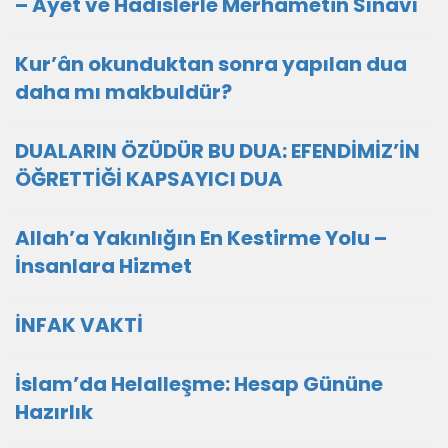
– Ayet ve Hadislerle Merhametin Sınavı
Kur’ân okunduktan sonra yapılan dua
daha mı makbuldür?
DUALARIN ÖZÜDÜR BU DUA: EFENDİMİZ’İN
ÖĞRETTİĞİ KAPSAYICI DUA
Allah’a Yakınlığın En Kestirme Yolu –
İnsanlara Hizmet
İNFAK VAKTİ
İslam’da Helalleşme: Hesap Gününe
Hazırlık