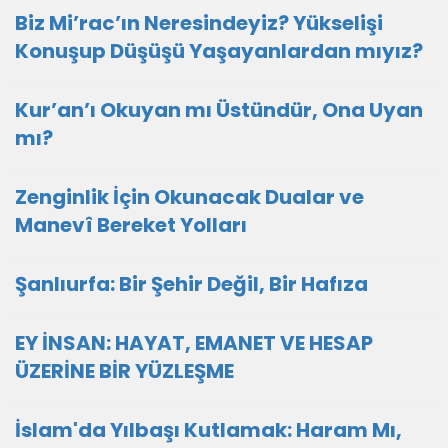
Biz Mi’rac’ın Neresindeyiz? Yükselişi
Konuşup Düşüşü Yaşayanlardan mıyız?
Kur’an’ı Okuyan mı Üstündür, Ona Uyan
mı?
Zenginlik İçin Okunacak Dualar ve
Manevî Bereket Yolları
Şanlıurfa: Bir Şehir Değil, Bir Hafıza
EY İNSAN: HAYAT, EMANET VE HESAP
ÜZERİNE BİR YÜZLEŞME
İslam'da Yılbaşı Kutlamak: Haram Mı,