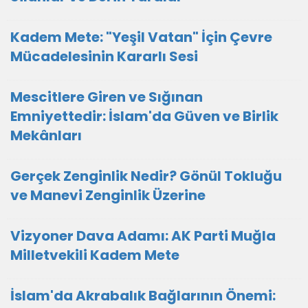
Kadem Mete: "Yeşil Vatan" İçin Çevre
Mücadelesinin Kararlı Sesi
Mescitlere Giren ve Sığınan
Emniyettedir: İslam'da Güven ve Birlik
Mekânları
Gerçek Zenginlik Nedir? Gönül Tokluğu
ve Manevi Zenginlik Üzerine
Vizyoner Dava Adamı: AK Parti Muğla
Milletvekili Kadem Mete
İslam'da Akrabalık Bağlarının Önemi: