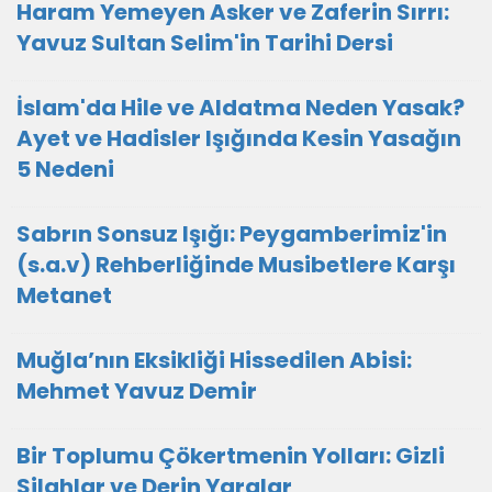
Haram Yemeyen Asker ve Zaferin Sırrı:
Yavuz Sultan Selim'in Tarihi Dersi
İslam'da Hile ve Aldatma Neden Yasak?
Ayet ve Hadisler Işığında Kesin Yasağın
5 Nedeni
Sabrın Sonsuz Işığı: Peygamberimiz'in
(s.a.v) Rehberliğinde Musibetlere Karşı
Metanet
Muğla’nın Eksikliği Hissedilen Abisi:
Mehmet Yavuz Demir
Bir Toplumu Çökertmenin Yolları: Gizli
Silahlar ve Derin Yaralar