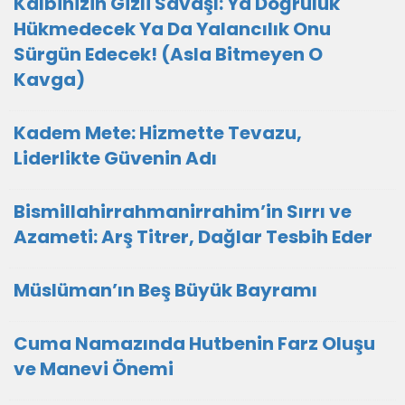
Kalbinizin Gizli Savaşı: Ya Doğruluk
Hükmedecek Ya Da Yalancılık Onu
Sürgün Edecek! (Asla Bitmeyen O
Kavga)
Kadem Mete: Hizmette Tevazu,
Liderlikte Güvenin Adı
Bismillahirrahmanirrahim’in Sırrı ve
Azameti: Arş Titrer, Dağlar Tesbih Eder
Müslüman’ın Beş Büyük Bayramı
Cuma Namazında Hutbenin Farz Oluşu
ve Manevi Önemi