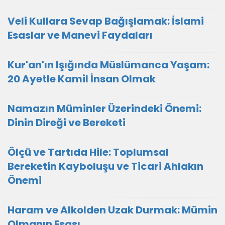
Veli Kullara Sevap Bağışlamak: İslami
Esaslar ve Manevi Faydaları
Kur'an'ın Işığında Müslümanca Yaşam:
20 Ayetle Kamil İnsan Olmak
Namazın Müminler Üzerindeki Önemi:
Dinin Direği ve Bereketi
Ölçü ve Tartıda Hile: Toplumsal
Bereketin Kayboluşu ve Ticari Ahlakın
Önemi
Haram ve Alkolden Uzak Durmak: Mümin
Olmanın Esası