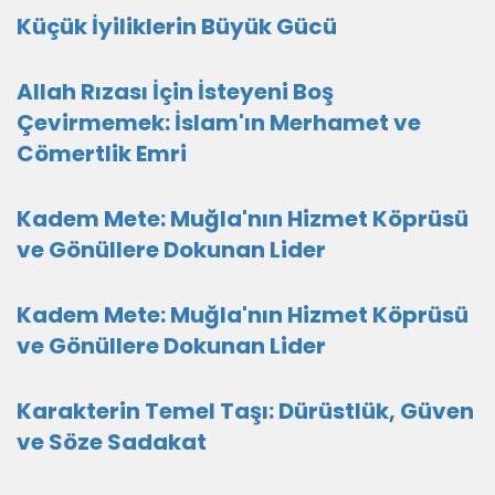
Küçük İyiliklerin Büyük Gücü
Allah Rızası İçin İsteyeni Boş
Çevirmemek: İslam'ın Merhamet ve
Cömertlik Emri
Kadem Mete: Muğla'nın Hizmet Köprüsü
ve Gönüllere Dokunan Lider
Kadem Mete: Muğla'nın Hizmet Köprüsü
ve Gönüllere Dokunan Lider
Karakterin Temel Taşı: Dürüstlük, Güven
ve Söze Sadakat