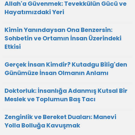
Allah'a Güvenmek: Tevekkülün Gücü ve
Hayatımızdaki Yeri
Kimin Yanındaysan Ona Benzersin:
Sohbetin ve Ortamın İnsan Üzerindeki
Etkisi
Gerçek İnsan Kimdir? Kutadgu Bilig'den
Günümüze İnsan Olmanın Anlamı
Doktorluk: İnsanlığa Adanmış Kutsal Bir
Meslek ve Toplumun Baş Tacı
Zenginlik ve Bereket Duaları: Manevi
Yolla Bolluğa Kavuşmak