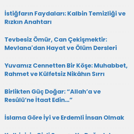
İstiğfarın Faydaları: Kalbin Temizliği ve
Rızkın Anahtarı
Tevbesiz Ömür, Can Çekişmektir:
Mevlana'dan Hayat ve Ölüm Dersleri
Yuvamız Cennetten Bir Köşe: Muhabbet,
Rahmet ve Külfetsiz Nikâhın Sırrı
Birlikten Güç Doğar: “Allah’a ve
Resûlü’ne İtaat Edin…”
İslama Göre İyi ve Erdemli İnsan Olmak