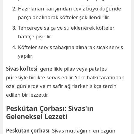
Hazırlanan karışımdan ceviz büyüklüğünde
parçalar alınarak köfteler şekillendirilir.
Tencereye salça ve su eklenerek köfteler
hafifçe pişirilir.
Köfteler servis tabağına alınarak sıcak servis
yapılır.
Sivas köftesi
, genellikle pilav veya patates
püresiyle birlikte servis edilir. Yöre halkı tarafından
özel günlerde ve misafir ağırlarken sıkça tercih
edilen bir lezzettir.
Peskütan Çorbası: Sivas'ın
Geleneksel Lezzeti
Peskütan çorbası
, Sivas mutfağının en özgün