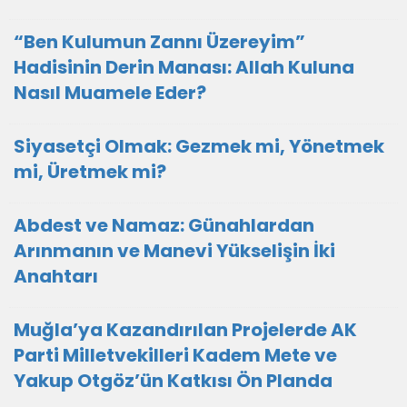
“Ben Kulumun Zannı Üzereyim”
Hadisinin Derin Manası: Allah Kuluna
Nasıl Muamele Eder?
Siyasetçi Olmak: Gezmek mi, Yönetmek
mi, Üretmek mi?
Abdest ve Namaz: Günahlardan
Arınmanın ve Manevi Yükselişin İki
Anahtarı
Muğla’ya Kazandırılan Projelerde AK
Parti Milletvekilleri Kadem Mete ve
Yakup Otgöz’ün Katkısı Ön Planda