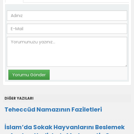
DİĞER YAZILARI
Teheccüd Namazının Faziletleri
İslam’da Sokak Hayvanlarını Beslemek