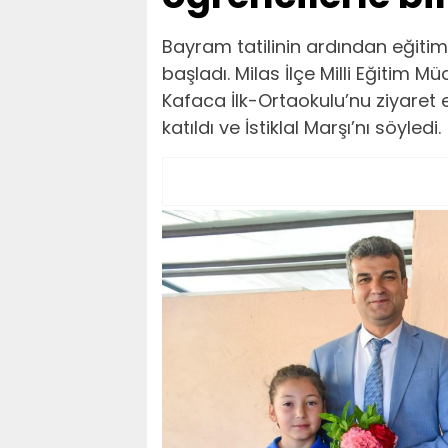
Bayram tatilinin ardından eğiti
başladı. Milas İlçe Milli Eğitim
Kafaca İlk-Ortaokulu’nu ziyaret 
katıldı ve İstiklal Marşı’nı söyledi.