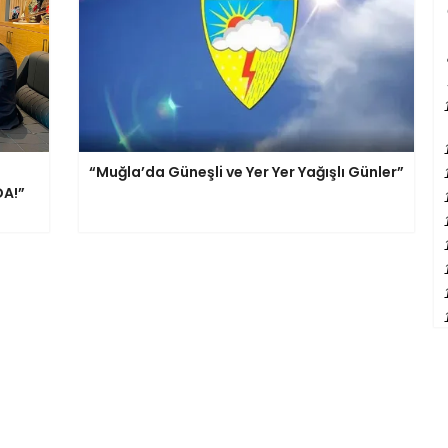
“Muğla’da Güneşli ve Yer Yer Yağışlı Günler”
DA!”