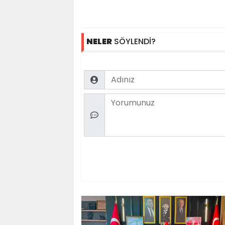
NELER
SÖYLENDİ?
Name
Comment