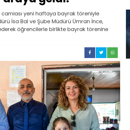
m camiası yeni haftaya bayrak töreniyle
 Müdürü İsa Bal ve Şube Müdürü Ümran İnce,
ederek öğrencilerle birlikte bayrak törenine