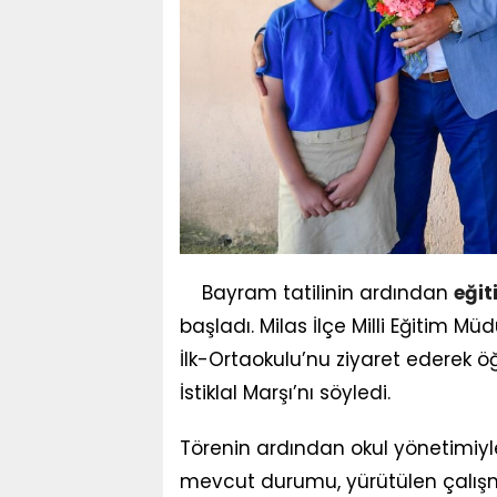
Bayram tatilinin ardından
eğit
başladı. Milas İlçe Milli Eğitim 
İlk-Ortaokulu’nu ziyaret ederek öğr
İstiklal Marşı’nı söyledi.
Törenin ardından okul yönetimiyle
mevcut durumu, yürütülen çalışm