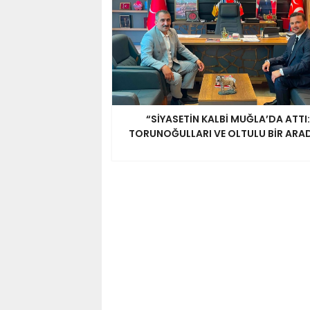
“SİYASETİN KALBİ MUĞLA’DA ATTI:
TORUNOĞULLARI VE OLTULU BİR ARA