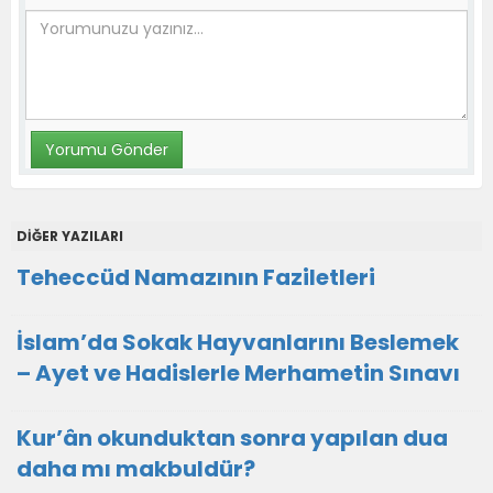
DİĞER YAZILARI
Teheccüd Namazının Faziletleri
İslam’da Sokak Hayvanlarını Beslemek
– Ayet ve Hadislerle Merhametin Sınavı
Kur’ân okunduktan sonra yapılan dua
daha mı makbuldür?