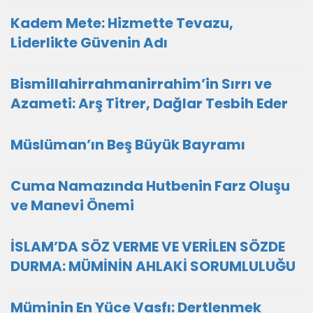
Kadem Mete: Hizmette Tevazu,
Liderlikte Güvenin Adı
Bismillahirrahmanirrahim’in Sırrı ve
Azameti: Arş Titrer, Dağlar Tesbih Eder
Müslüman’ın Beş Büyük Bayramı
Cuma Namazında Hutbenin Farz Oluşu
ve Manevi Önemi
İSLAM’DA SÖZ VERME VE VERİLEN SÖZDE
DURMA: MÜMİNİN AHLAKİ SORUMLULUĞU
Müminin En Yüce Vasfı: Dertlenmek