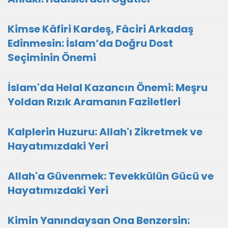
Kimse Kâfiri Kardeş, Fâciri Arkadaş
Edinmesin: İslam’da Doğru Dost
Seçiminin Önemi
İslam'da Helal Kazancın Önemi: Meşru
Yoldan Rızık Aramanın Faziletleri
Kalplerin Huzuru: Allah'ı Zikretmek ve
Hayatımızdaki Yeri
Allah'a Güvenmek: Tevekkülün Gücü ve
Hayatımızdaki Yeri
Kimin Yanındaysan Ona Benzersin: