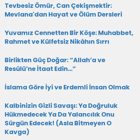
Tevbesiz Ömür, Can Çekişmektir:
Mevlana'dan Hayat ve Ölüm Dersleri
Yuvamız Cennetten Bir Köşe: Muhabbet,
Rahmet ve Külfetsiz Nikâhın Sırrı
Birlikten Güç Doğar: “Allah’a ve
Resûlü’ne İtaat Edin…”
İslama Göre İyi ve Erdemli İnsan Olmak
Kalbinizin Gizli Savaşı: Ya Doğruluk
Hükmedecek Ya Da Yalancılık Onu
Sürgün Edecek! (Asla Bitmeyen O
Kavga)