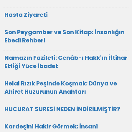
Hasta Ziyareti
Son Peygamber ve Son Kitap: İnsanlığın
Ebedi Rehberi
Namazın Fazileti: Cenâb-ı Hakk'ın İftihar
Ettiği Yüce İbadet
Helal Rızık Peşinde Koşmak: Dünya ve
Ahiret Huzurunun Anahtarı
HUCURAT SURESİ NEDEN İNDİRİLMİŞTİR?
Kardeşini Hakir Görmek: İnsani