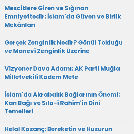
Mescitlere Giren ve Sığınan
Emniyettedir: İslam'da Güven ve Birlik
Mekânları
Gerçek Zenginlik Nedir? Gönül Tokluğu
ve Manevi Zenginlik Üzerine
Vizyoner Dava Adamı: AK Parti Muğla
Milletvekili Kadem Mete
İslam'da Akrabalık Bağlarının Önemi:
Kan Bağı ve Sıla-i Rahim'in Dinî
Temelleri
Helal Kazanç: Bereketin ve Huzurun