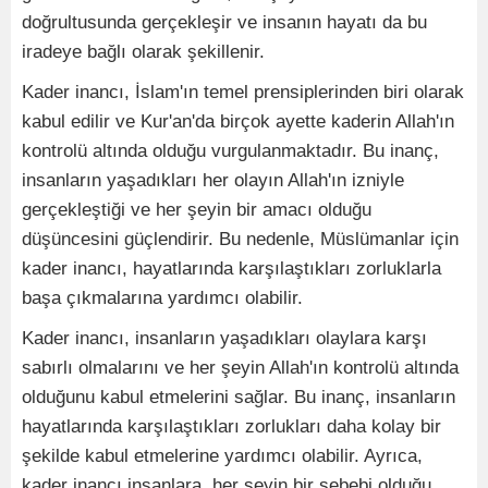
doğrultusunda gerçekleşir ve insanın hayatı da bu
iradeye bağlı olarak şekillenir.
Kader inancı, İslam'ın temel prensiplerinden biri olarak
kabul edilir ve Kur'an'da birçok ayette kaderin Allah'ın
kontrolü altında olduğu vurgulanmaktadır. Bu inanç,
insanların yaşadıkları her olayın Allah'ın izniyle
gerçekleştiği ve her şeyin bir amacı olduğu
düşüncesini güçlendirir. Bu nedenle, Müslümanlar için
kader inancı, hayatlarında karşılaştıkları zorluklarla
başa çıkmalarına yardımcı olabilir.
Kader inancı, insanların yaşadıkları olaylara karşı
sabırlı olmalarını ve her şeyin Allah'ın kontrolü altında
olduğunu kabul etmelerini sağlar. Bu inanç, insanların
hayatlarında karşılaştıkları zorlukları daha kolay bir
şekilde kabul etmelerine yardımcı olabilir. Ayrıca,
kader inancı insanlara, her şeyin bir sebebi olduğu