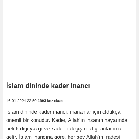
İslam dininde kader inancı
16-01-2024 22:50
4893
kez okundu.
İslam dininde kader inancı, inananlar için oldukça
önemli bir konudur. Kader, Allah'ın insanın hayatında
belirlediği yazgı ve kaderin değişmezliği anlamına
gelir. İslam inancına göre, her şey Allah'ın iradesi