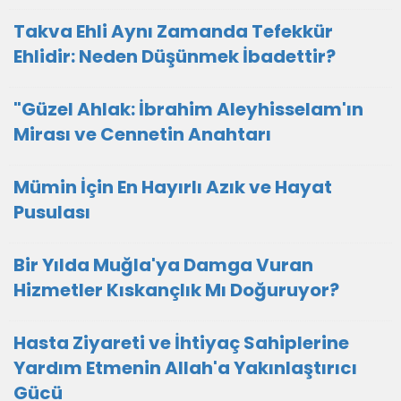
Takva Ehli Aynı Zamanda Tefekkür
Ehlidir: Neden Düşünmek İbadettir?
"Güzel Ahlak: İbrahim Aleyhisselam'ın
Mirası ve Cennetin Anahtarı
Mümin İçin En Hayırlı Azık ve Hayat
Pusulası
Bir Yılda Muğla'ya Damga Vuran
Hizmetler Kıskançlık Mı Doğuruyor?
Hasta Ziyareti ve İhtiyaç Sahiplerine
Yardım Etmenin Allah'a Yakınlaştırıcı
Gücü