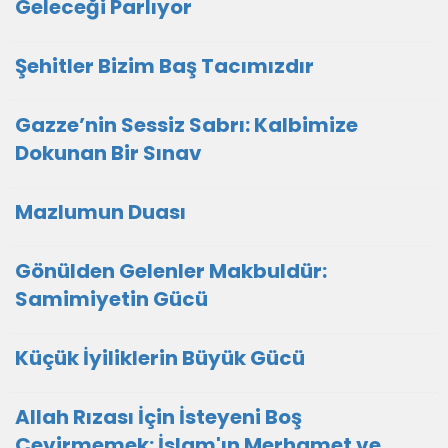
Geleceği Parlıyor
Şehitler Bizim Baş Tacımızdır
Gazze’nin Sessiz Sabrı: Kalbimize
Dokunan Bir Sınav
Mazlumun Duası
​Gönülden Gelenler Makbuldür:
Samimiyetin Gücü
Küçük İyiliklerin Büyük Gücü
Allah Rızası İçin İsteyeni Boş
Çevirmemek: İslam'ın Merhamet ve