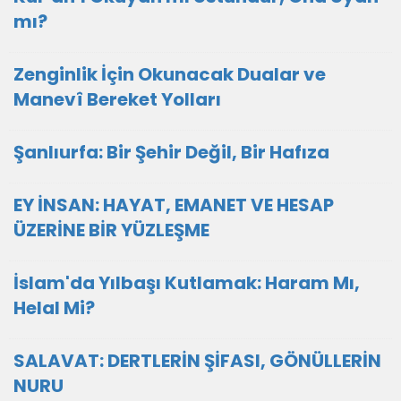
mı?
Zenginlik İçin Okunacak Dualar ve
Manevî Bereket Yolları
Şanlıurfa: Bir Şehir Değil, Bir Hafıza
EY İNSAN: HAYAT, EMANET VE HESAP
ÜZERİNE BİR YÜZLEŞME
İslam'da Yılbaşı Kutlamak: Haram Mı,
Helal Mi?
SALAVAT: DERTLERİN ŞİFASI, GÖNÜLLERİN
NURU