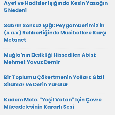
Ayet ve Hadisler Işığında Kesin Yasağın
5 Nedeni
Sabrın Sonsuz Işığı: Peygamberimiz'in
(s.a.v) Rehberliğinde Musibetlere Karşı
Metanet
Muğla’nın Eksikliği Hissedilen Abisi:
Mehmet Yavuz Demir
Bir Toplumu Çökertmenin Yolları: Gizli
Silahlar ve Derin Yaralar
Kadem Mete: "Yeşil Vatan" İçin Çevre
Mücadelesinin Kararlı Sesi