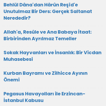
Behlül Dâna'dan Hârûn Reşîd'e
Unutulmaz Bir Ders: Gerçek Saltanat
Nerededir?
Allah'a, Resûle ve Ana Babaya İtaat:
Birbirinden Ayrılmaz Temeller
Sokak Hayvanları ve İnsanlık: Bir Vicdan
Muhasebesi
Kurban Bayramı ve Zilhicce Ayının
Önemi
Pegasus Havayolları ile Erzincan-
İstanbul Kabusu