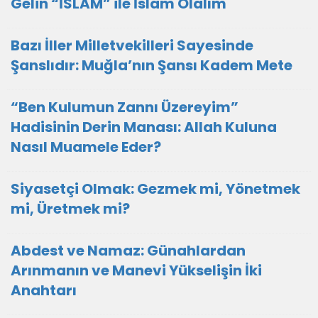
Gelin “İSLAM” ile İslam Olalım
Bazı İller Milletvekilleri Sayesinde
Şanslıdır: Muğla’nın Şansı Kadem Mete
“Ben Kulumun Zannı Üzereyim”
Hadisinin Derin Manası: Allah Kuluna
Nasıl Muamele Eder?
Siyasetçi Olmak: Gezmek mi, Yönetmek
mi, Üretmek mi?
Abdest ve Namaz: Günahlardan
Arınmanın ve Manevi Yükselişin İki
Anahtarı