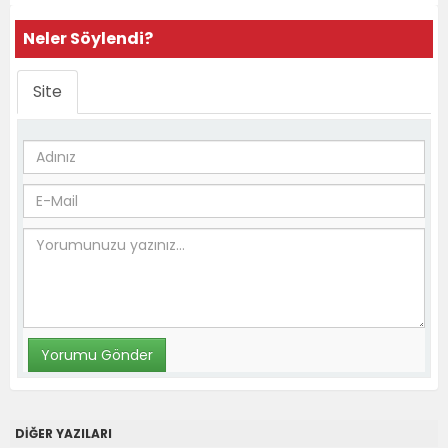
Neler Söylendi?
Site
DİĞER YAZILARI