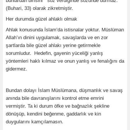
bunlardan birisini “ söz verdiğinde sözünde durmaz.”
(Buhari, 33) olarak zikretmiştir.
Her durumda güzel ahlaklı olmak
Ahlak konusunda İslam’da istisnalar yoktur. Müslüman
Allah’ın dinini uygulamak, savaşlarda ve en zor
şartlarda bile güzel ahlakı yerine getirmekle
sorumludur. Hedefin, gayenin yüceliği yanlış
yöntemleri haklı kılmaz ve onun yanlış ve fenalığını da
gidermez.
Bundan dolayı İslam Müslümana, düşmanlık ve savaş
anında bile davranışlarını kontrol etme emrini
vermiştir. Ta ki durum öfke ve bağnazlık şekline
dönüşüp, kendini beğenme, gaddarlık ve kin
duygularını kamçılamasın.