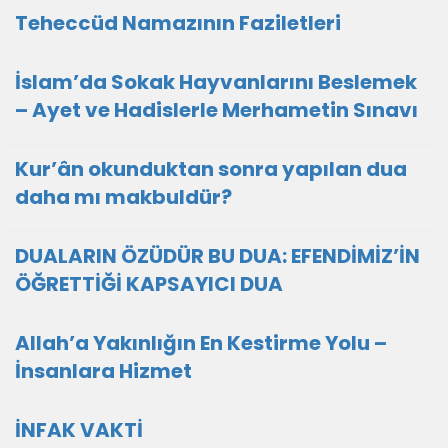
Teheccüd Namazının Faziletleri
İslam’da Sokak Hayvanlarını Beslemek
– Ayet ve Hadislerle Merhametin Sınavı
Kur’ân okunduktan sonra yapılan dua
daha mı makbuldür?
DUALARIN ÖZÜDÜR BU DUA: EFENDİMİZ’İN
ÖĞRETTİĞİ KAPSAYICI DUA
Allah’a Yakınlığın En Kestirme Yolu –
İnsanlara Hizmet
İNFAK VAKTİ