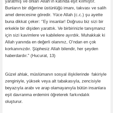
yaratmış ve onları Allah’ın katında eşit kılmıştır.
Bunların bir diğerine üstünlüğü imanı, takvası ve salih
amel derecesine göredir. Yüce Allah (c.c.) şu ayette
buna dikkat çeker: ‘’Ey insanlar! Doğrusu biz sizi bir
erkekle bir dişiden yarattık. Ve birbirinizle tanışmanız
için sizi kavimlere ve kabilelere ayırdık. Muhakkak ki
Allah yanında en değerli olanınız, O’ndan en çok
korkanınızdır. Şüphesiz Allah bilendir, her şeyden
haberdardır.” (Hucurat, 13)
Güzel ahlak, müslümanın sosyal ilişkilerinde fakiriyle
zenginiyle, yüksek veya alt tabakasıyla, zencisiyle
beyazıyla arabı ve arap olamayanıyla bütün insanlara
eşit davranma erdemini öğreterek farkındalık
oluşturur.