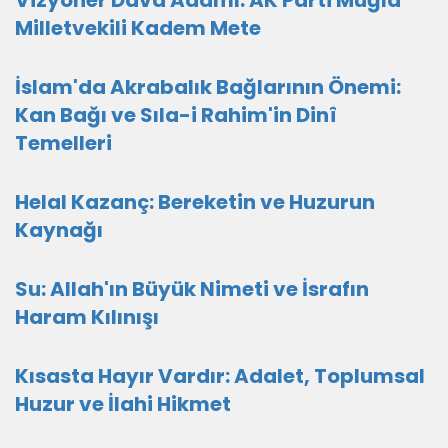
Vizyoner Dava Adamı: AK Parti Muğla
Milletvekili Kadem Mete
İslam'da Akrabalık Bağlarının Önemi:
Kan Bağı ve Sıla-i Rahim'in Dinî
Temelleri
Helal Kazanç: Bereketin ve Huzurun
Kaynağı
Su: Allah'ın Büyük Nimeti ve İsrafın
Haram Kılınışı
Kısasta Hayır Vardır: Adalet, Toplumsal
Huzur ve İlahi Hikmet