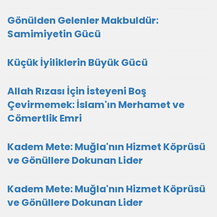
​Gönülden Gelenler Makbuldür:
Samimiyetin Gücü
Küçük İyiliklerin Büyük Gücü
Allah Rızası İçin İsteyeni Boş
Çevirmemek: İslam'ın Merhamet ve
Cömertlik Emri
Kadem Mete: Muğla'nın Hizmet Köprüsü
ve Gönüllere Dokunan Lider
Kadem Mete: Muğla'nın Hizmet Köprüsü
ve Gönüllere Dokunan Lider