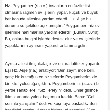
Hz. Peygamber (s.a.v.) insanların en faziletlisi
olmasına rağmen ev işlerini yapar, küçük ve büyük
her konuda ailesine yardım ederdi. Hz. Aişe bu
durumu şu şekilde açıklamıştır: “Peygamberimiz ev
işlerinde hanımlarına yardım ederdi” (Buhari, 5048)
Bu, onlara bu gibi işlerde destek olur ve ev işlerinde
yaptıklarının aynısını yapardı anlamına gelir.
Ayrıca ailesi ile şakalaşır ve onlara latifeler yapardı.
Eşi Hz. Aişe (r.a.) anlatıyor; ‘Ben zayıf, ince belli,
genç bir kızcağızken bir seferde Peygamberimizle
birlikte yolculuğa çıktım. Peygamberimiz (s.a.v.) bir
yerde sahabilere: “Siz ilerleyin” dedi. Onlar gidince
ikimiz arkada yalnız başımıza kaldık. Bana: “Gel
seninle yarışalım” dedi ve koşmaya başladık. Ben