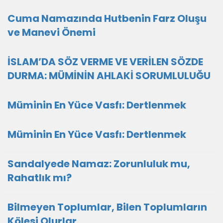
Cuma Namazında Hutbenin Farz Oluşu
ve Manevi Önemi
İSLAM’DA SÖZ VERME VE VERİLEN SÖZDE
DURMA: MÜMİNİN AHLAKİ SORUMLULUĞU
Müminin En Yüce Vasfı: Dertlenmek
Müminin En Yüce Vasfı: Dertlenmek
Sandalyede Namaz: Zorunluluk mu,
Rahatlık mı?
Bilmeyen Toplumlar, Bilen Toplumların
Kölesi Olurlar