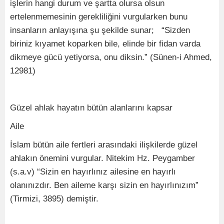
işlerin hangi durum ve şartta olursa olsun
ertelenmemesinin gerekliliğini vurgularken bunu
insanların anlayışına şu şekilde sunar; “Sizden
biriniz kıyamet koparken bile, elinde bir fidan varda
dikmeye gücü yetiyorsa, onu diksin.” (Sünen-i Ahmed,
12981)
Güzel ahlak hayatın bütün alanlarını kapsar
Aile
İslam bütün aile fertleri arasındaki ilişkilerde güzel
ahlakın önemini vurgular. Nitekim Hz. Peygamber
(s.a.v) “Sizin en hayırlınız ailesine en hayırlı
olanınızdır. Ben aileme karşı sizin en hayırlınızım”
(Tirmizi, 3895) demiştir.