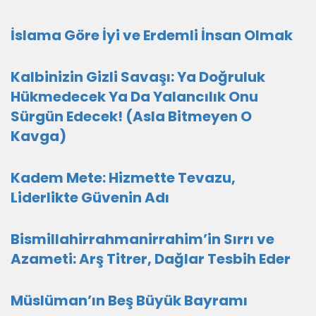
İslama Göre İyi ve Erdemli İnsan Olmak
Kalbinizin Gizli Savaşı: Ya Doğruluk
Hükmedecek Ya Da Yalancılık Onu
Sürgün Edecek! (Asla Bitmeyen O
Kavga)
Kadem Mete: Hizmette Tevazu,
Liderlikte Güvenin Adı
Bismillahirrahmanirrahim’in Sırrı ve
Azameti: Arş Titrer, Dağlar Tesbih Eder
Müslüman’ın Beş Büyük Bayramı