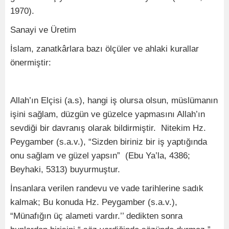
1970).
Sanayi ve Üretim
İslam, zanatkârlara bazı ölçüler ve ahlaki kurallar
önermiştir:
Allah’ın Elçisi (a.s), hangi iş olursa olsun, müslümanın
işini sağlam, düzgün ve güzelce yapmasını Allah’ın
sevdiği bir davranış olarak bildirmiştir. Nitekim Hz.
Peygamber (s.a.v.), “Sizden biriniz bir iş yaptığında
onu sağlam ve güzel yapsın” (Ebu Ya’la, 4386;
Beyhaki, 5313) buyurmuştur.
İnsanlara verilen randevu ve vade tarihlerine sadık
kalmak; Bu konuda Hz. Peygamber (s.a.v.),
“Münafığın üç alameti vardır.’’ dedikten sonra