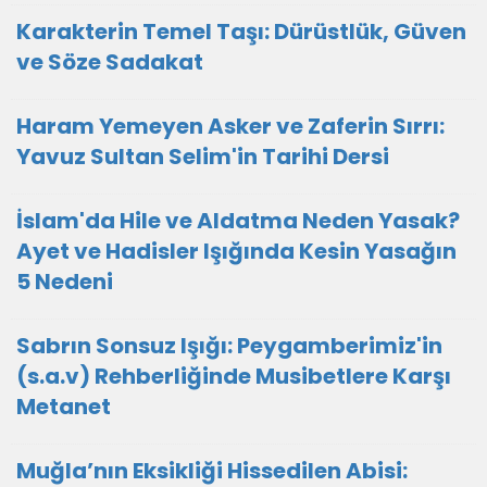
Karakterin Temel Taşı: Dürüstlük, Güven
ve Söze Sadakat
Haram Yemeyen Asker ve Zaferin Sırrı:
Yavuz Sultan Selim'in Tarihi Dersi
İslam'da Hile ve Aldatma Neden Yasak?
Ayet ve Hadisler Işığında Kesin Yasağın
5 Nedeni
Sabrın Sonsuz Işığı: Peygamberimiz'in
(s.a.v) Rehberliğinde Musibetlere Karşı
Metanet
Muğla’nın Eksikliği Hissedilen Abisi: