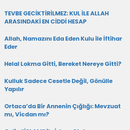
TEVBE GECİKTİRİLMEZ: KUL İLE ALLAH
ARASINDAKİ EN CİDDİ HESAP
Allah, Namazını Eda Eden Kulu ile İftihar
Eder
Helal Lokma Gitti, Bereket Nereye Gitti?
Kulluk Sadece Cesetle Değil, Gönülle
Yapılır
Ortaca’da Bir Annenin Çığlığı: Mevzuat
mı, Vicdan mı?