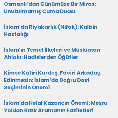
Osmanlı’dan Günümüze Bir Miras:
Unutulmamış Cuma Duası
İslam'da Riyakarlık (Nifak): Kalbin
Hastalığı
İslam'ın Temel İlkeleri ve Müslüman
Ahlakı: Hadislerden Öğütler
Kimse Kâfiri Kardeş, Fâciri Arkadaş
Edinmesin: İslam’da Doğru Dost
Seçiminin Önemi
İslam'da Helal Kazancın Önemi: Meşru
Yoldan Rızık Aramanın Faziletleri