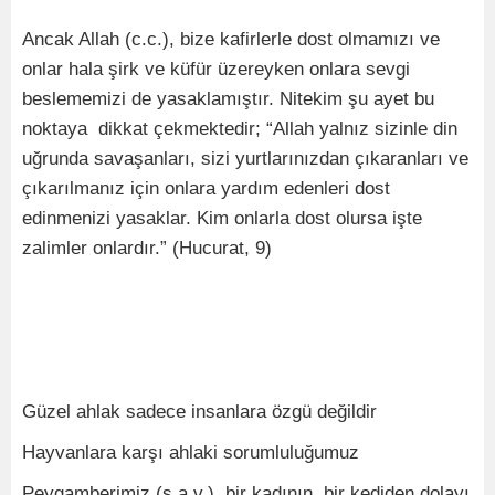
Ancak Allah (c.c.), bize kafirlerle dost olmamızı ve
onlar hala şirk ve küfür üzereyken onlara sevgi
beslememizi de yasaklamıştır. Nitekim şu ayet bu
noktaya dikkat çekmektedir; “Allah yalnız sizinle din
uğrunda savaşanları, sizi yurtlarınızdan çıkaranları ve
çıkarılmanız için onlara yardım edenleri dost
edinmenizi yasaklar. Kim onlarla dost olursa işte
zalimler onlardır.” (Hucurat, 9)
Güzel ahlak sadece insanlara özgü değildir
Hayvanlara karşı ahlaki sorumluluğumuz
Peygamberimiz (s.a.v.), bir kadının, bir kediden dolayı