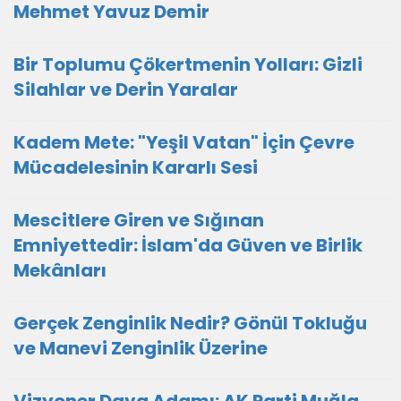
Mehmet Yavuz Demir
Bir Toplumu Çökertmenin Yolları: Gizli
Silahlar ve Derin Yaralar
Kadem Mete: "Yeşil Vatan" İçin Çevre
Mücadelesinin Kararlı Sesi
Mescitlere Giren ve Sığınan
Emniyettedir: İslam'da Güven ve Birlik
Mekânları
Gerçek Zenginlik Nedir? Gönül Tokluğu
ve Manevi Zenginlik Üzerine