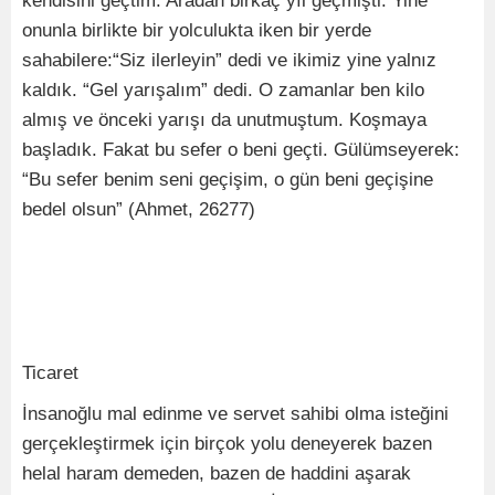
kendisini geçtim. Aradan birkaç yıl geçmişti. Yine
onunla birlikte bir yolculukta iken bir yerde
sahabilere:“Siz ilerleyin” dedi ve ikimiz yine yalnız
kaldık. “Gel yarışalım” dedi. O zamanlar ben kilo
almış ve önceki yarışı da unutmuştum. Koşmaya
başladık. Fakat bu sefer o beni geçti. Gülümseyerek:
“Bu sefer benim seni geçişim, o gün beni geçişine
bedel olsun” (Ahmet, 26277)
Ticaret
İnsanoğlu mal edinme ve servet sahibi olma isteğini
gerçekleştirmek için birçok yolu deneyerek bazen
helal haram demeden, bazen de haddini aşarak