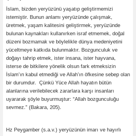
İslam, bizden yeryüzünü yaşatıp geliştirmemizi
istemiştir. Bunun anlamı yeryüzünde çalışmak,
üretmek, yaşam kalitesini geliştirmek, yeryüzünde
bulunan kaynakları kullanırken israf etmemek, doğal
düzeni bozmamak ve böylelikle dünya medeniyetini
yüceltmeye katkıda bulunmaktır. Bozgunculuk ve
doğayı tahrip etmek, ister insana, ister hayvana,
isterse de bitkilere yönelik olsun fark etmeksizin
İslam’ın kabul etmediği ve Allah’ın öfkesine sebep olan
bir durumdur. Çünkü Yüce Allah hayatın bütün
alanlarına verilebilecek zararlara karşı insanları
uyararak şöyle buyurmuştur: “Allah bozgunculuğu
sevmez.” (Bakara, 205).
Hz Peygamber (s.a.v.) yeryüzünün imarı ve hayırlı