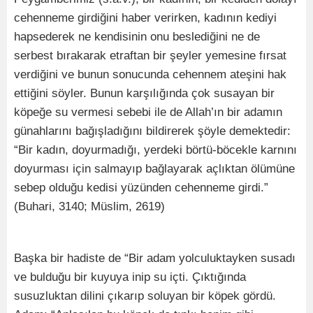
cehenneme girdiğini haber verirken, kadının kediyi
hapsederek ne kendisinin onu beslediğini ne de
serbest bırakarak etraftan bir şeyler yemesine fırsat
verdiğini ve bunun sonucunda cehennem ateşini hak
ettiğini söyler. Bunun karşılığında çok susayan bir
köpeğe su vermesi sebebi ile de Allah’ın bir adamın
günahlarını bağışladığını bildirerek şöyle demektedir:
“Bir kadın, doyurmadığı, yerdeki börtü-böcekle karnını
doyurması için salmayıp bağlayarak açlıktan ölümüne
sebep olduğu kedisi yüzünden cehenneme girdi.”
(Buhari, 3140; Müslim, 2619)
Başka bir hadiste de “Bir adam yolculuktayken susadı
ve bulduğu bir kuyuya inip su içti. Çıktığında
susuzluktan dilini çıkarıp soluyan bir köpek gördü.