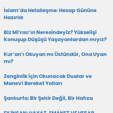
İslam’da Helalleşme: Hesap Gününe
Hazırlık
Biz Mi’rac’ın Neresindeyiz? Yükselişi
Konuşup Düşüşü Yaşayanlardan mıyız?
Kur’an’ı Okuyan mı Üstündür, Ona Uyan
mı?
Zenginlik İçin Okunacak Dualar ve
Manevî Bereket Yolları
Şanlıurfa: Bir Şehir Değil, Bir Hafıza