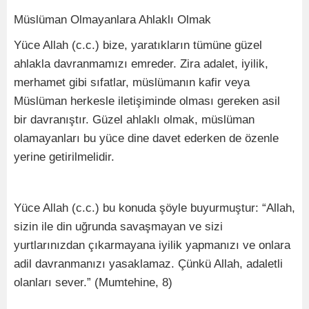
Müslüman Olmayanlara Ahlaklı Olmak
Yüce Allah (c.c.) bize, yaratıkların tümüne güzel
ahlakla davranmamızı emreder. Zira adalet, iyilik,
merhamet gibi sıfatlar, müslümanın kafir veya
Müslüman herkesle iletişiminde olması gereken asil
bir davranıştır. Güzel ahlaklı olmak, müslüman
olamayanları bu yüce dine davet ederken de özenle
yerine getirilmelidir.
Yüce Allah (c.c.) bu konuda şöyle buyurmuştur: “Allah,
sizin ile din uğrunda savaşmayan ve sizi
yurtlarınızdan çıkarmayana iyilik yapmanızı ve onlara
adil davranmanızı yasaklamaz. Çünkü Allah, adaletli
olanları sever.” (Mumtehine, 8)