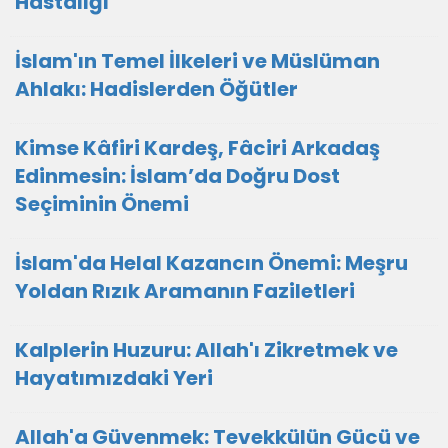
Hastalığı
İslam'ın Temel İlkeleri ve Müslüman
Ahlakı: Hadislerden Öğütler
Kimse Kâfiri Kardeş, Fâciri Arkadaş
Edinmesin: İslam’da Doğru Dost
Seçiminin Önemi
İslam'da Helal Kazancın Önemi: Meşru
Yoldan Rızık Aramanın Faziletleri
Kalplerin Huzuru: Allah'ı Zikretmek ve
Hayatımızdaki Yeri
Allah'a Güvenmek: Tevekkülün Gücü ve