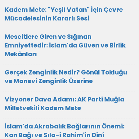
Kadem Mete: "Yeşil Vatan" İçin Çevre
Mücadelesinin Kararlı Sesi
Mescitlere Giren ve Sığınan
Emniyettedir: İslam'da Güven ve Birlik
Mekânları
Gerçek Zenginlik Nedir? Gönül Tokluğu
ve Manevi Zenginlik Üzerine
Vizyoner Dava Adamı: AK Parti Muğla
Milletvekili Kadem Mete
İslam'da Akrabalık Bağlarının Önemi:
Kan Bağı ve Sıla-i Rahim'in Dinî