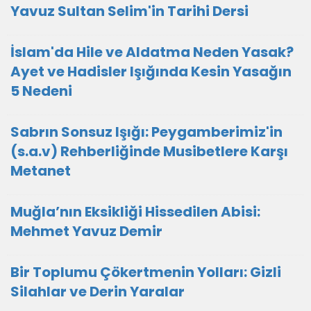
Yavuz Sultan Selim'in Tarihi Dersi
İslam'da Hile ve Aldatma Neden Yasak?
Ayet ve Hadisler Işığında Kesin Yasağın
5 Nedeni
Sabrın Sonsuz Işığı: Peygamberimiz'in
(s.a.v) Rehberliğinde Musibetlere Karşı
Metanet
Muğla’nın Eksikliği Hissedilen Abisi:
Mehmet Yavuz Demir
Bir Toplumu Çökertmenin Yolları: Gizli
Silahlar ve Derin Yaralar