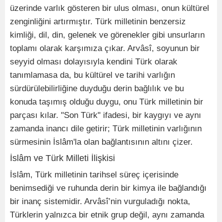
üzerinde varlık gösteren bir ulus olması, onun kültürel
zenginliğini artırmıştır. Türk milletinin benzersiz
kimliği, dil, din, gelenek ve görenekler gibi unsurların
toplamı olarak karşımıza çıkar. Arvâsî, soyunun bir
seyyid olması dolayısıyla kendini Türk olarak
tanımlamasa da, bu kültürel ve tarihi varlığın
sürdürülebilirliğine duyduğu derin bağlılık ve bu
konuda taşımış olduğu duygu, onu Türk milletinin bir
parçası kılar. "Son Türk" ifadesi, bir kaygıyı ve aynı
zamanda inancı dile getirir; Türk milletinin varlığının
sürmesinin İslâm'la olan bağlantısının altını çizer.
İslâm ve Türk Milleti İlişkisi
İslâm, Türk milletinin tarihsel süreç içerisinde
benimsediği ve ruhunda derin bir kimya ile bağlandığı
bir inanç sistemidir. Arvâsî’nin vurguladığı nokta,
Türklerin yalnızca bir etnik grup değil, aynı zamanda