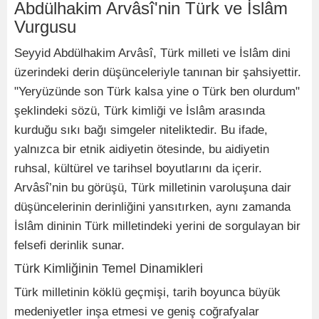
Abdülhakim Arvâsî'nin Türk ve İslâm
Vurgusu
Seyyid Abdülhakim Arvâsî, Türk milleti ve İslâm dini
üzerindeki derin düşünceleriyle tanınan bir şahsiyettir.
"Yeryüzünde son Türk kalsa yine o Türk ben olurdum"
şeklindeki sözü, Türk kimliği ve İslâm arasında
kurduğu sıkı bağı simgeler niteliktedir. Bu ifade,
yalnızca bir etnik aidiyetin ötesinde, bu aidiyetin
ruhsal, kültürel ve tarihsel boyutlarını da içerir.
Arvâsî’nin bu görüşü, Türk milletinin varoluşuna dair
düşüncelerinin derinliğini yansıtırken, aynı zamanda
İslâm dininin Türk milletindeki yerini de sorgulayan bir
felsefi derinlik sunar.
Türk Kimliğinin Temel Dinamikleri
Türk milletinin köklü geçmişi, tarih boyunca büyük
medeniyetler inşa etmesi ve geniş coğrafyalar