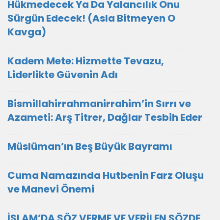
Hükmedecek Ya Da Yalancılık Onu
Sürgün Edecek! (Asla Bitmeyen O
Kavga)
Kadem Mete: Hizmette Tevazu,
Liderlikte Güvenin Adı
Bismillahirrahmanirrahim’in Sırrı ve
Azameti: Arş Titrer, Dağlar Tesbih Eder
Müslüman’ın Beş Büyük Bayramı
Cuma Namazında Hutbenin Farz Oluşu
ve Manevi Önemi
İSLAM’DA SÖZ VERME VE VERİLEN SÖZDE