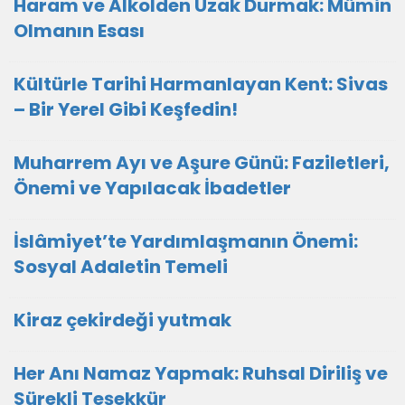
Haram ve Alkolden Uzak Durmak: Mümin
Olmanın Esası
Kültürle Tarihi Harmanlayan Kent: Sivas
– Bir Yerel Gibi Keşfedin!
Muharrem Ayı ve Aşure Günü: Faziletleri,
Önemi ve Yapılacak İbadetler
İslâmiyet’te Yardımlaşmanın Önemi:
Sosyal Adaletin Temeli
Kiraz çekirdeği yutmak
Her Anı Namaz Yapmak: Ruhsal Diriliş ve
Sürekli Teşekkür