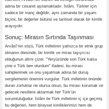
adına bir cesaret aşılamaktadır. İslâm, Türkler için
sadece bir inanç değildir; aynı zamanda bir yaşam
biçimi, bir değerler bütünü ve tarihsel olarak bir kimlik
arayışıdır.
Sonuç: Mirasın Sırtında Taşınması
Arvâsî’nin sözü, Türk milletinin yalnızca bir etnik grup
olmanın ötesinde, bir kimlik ve miras taşıyıcısı
olduğunun altını çizer. "Yeryüzünde son Türk kalsa
yine o Türk ben olurdum" ifadesi, bu mirası
sahiplenmek ve onu yaşatmak adına bir duruş
sergilemenin önemini vurgular. Türk milletinin önünde
duran zorluklar ne olursa olsun, bu mirası korumak ve
gelecek nesillere aktarmak her Türk’ün
sorumluluğudur. İslâm ile Türk milletinin iç içe geçmiş
bu değerleri, hem bireysel kimliklerimizi hem de