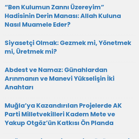
“Ben Kulumun Zannı Üzereyim”
Hadisinin Derin Manası: Allah Kuluna
Nasıl Muamele Eder?
Siyasetçi Olmak: Gezmek mi, Yönetmek
mi, Üretmek mi?
Abdest ve Namaz: Günahlardan
Arınmanın ve Manevi Yükselişin İki
Anahtarı
Muğla’ya Kazandırılan Projelerde AK
Parti Milletvekilleri Kadem Mete ve
Yakup Otgöz’ün Katkısı Ön Planda