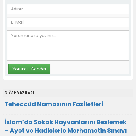
DİĞER YAZILARI
Teheccüd Namazının Faziletleri
İslam’da Sokak Hayvanlarını Beslemek
– Ayet ve Hadislerle Merhametin Sınavı