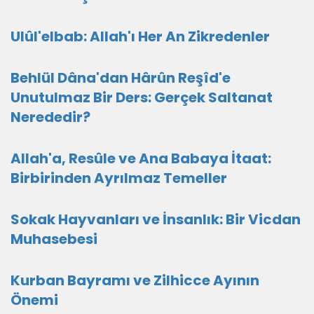
Ulûl'elbab: Allah'ı Her An Zikredenler
Behlül Dâna'dan Hârûn Reşîd'e
Unutulmaz Bir Ders: Gerçek Saltanat
Nerededir?
Allah'a, Resûle ve Ana Babaya İtaat:
Birbirinden Ayrılmaz Temeller
Sokak Hayvanları ve İnsanlık: Bir Vicdan
Muhasebesi
Kurban Bayramı ve Zilhicce Ayının
Önemi