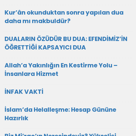
Kur’ân okunduktan sonra yapılan dua
daha mı makbuldür?
DUALARIN ÖZÜDÜR BU DUA: EFENDİMİZ’İN
ÖĞRETTİĞİ KAPSAYICI DUA
Allah’a Yakınlığın En Kestirme Yolu –
İnsanlara Hizmet
İNFAK VAKTİ
İslam’da Helalleşme: Hesap Gününe
Hazırlık