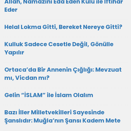
Allah, Namazını Eda Eden Kulu ile İftihar
Eder
Helal Lokma Gitti, Bereket Nereye Gitti?
Kulluk Sadece Cesetle Değil, Gönülle
Yapılır
Ortaca’da Bir Annenin Çığlığı: Mevzuat
mı, Vicdan mı?
Gelin “İSLAM” ile İslam Olalım
Bazı İller Milletvekilleri Sayesinde
Şanslıdır: Muğla’nın Şansı Kadem Mete