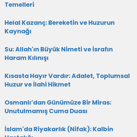
Temelleri
Helal Kazanç: Bereketin ve Huzurun
Kaynağı
Su: Allah'ın Büyük Nimeti ve İsrafın
Haram Kılınışı
Kısasta Hayır Vardır: Adalet, Toplumsal
Huzur ve İlahi Hikmet
Osmanlı’dan Günümüze Bir Miras:
Unutulmamış Cuma Duası
İslam'da Riyakarlık (Nifak): Kalbin