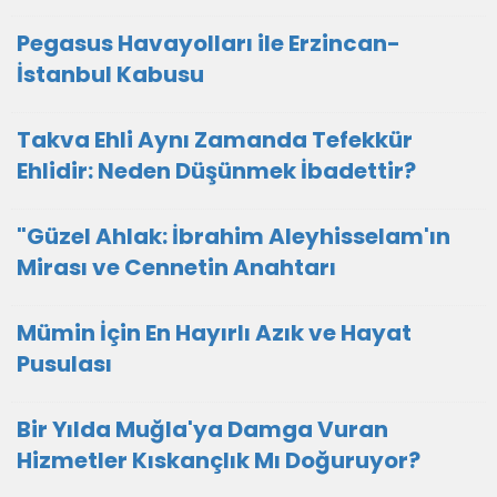
Pegasus Havayolları ile Erzincan-
İstanbul Kabusu
Takva Ehli Aynı Zamanda Tefekkür
Ehlidir: Neden Düşünmek İbadettir?
"Güzel Ahlak: İbrahim Aleyhisselam'ın
Mirası ve Cennetin Anahtarı
Mümin İçin En Hayırlı Azık ve Hayat
Pusulası
Bir Yılda Muğla'ya Damga Vuran
Hizmetler Kıskançlık Mı Doğuruyor?