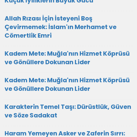
Küçük İyiliklerin Büyük Gücü
Allah Rızası İçin İsteyeni Boş
Çevirmemek: İslam'ın Merhamet ve
Cömertlik Emri
Kadem Mete: Muğla'nın Hizmet Köprüsü
ve Gönüllere Dokunan Lider
Kadem Mete: Muğla'nın Hizmet Köprüsü
ve Gönüllere Dokunan Lider
Karakterin Temel Taşı: Dürüstlük, Güven
ve Söze Sadakat
Haram Yemeyen Asker ve Zaferin Sırrı: