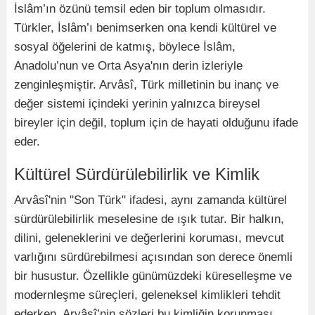
İslâm’ın özünü temsil eden bir toplum olmasıdır.
Türkler, İslâm’ı benimserken ona kendi kültürel ve
sosyal öğelerini de katmış, böylece İslâm,
Anadolu’nun ve Orta Asya'nın derin izleriyle
zenginleşmiştir. Arvâsî, Türk milletinin bu inanç ve
değer sistemi içindeki yerinin yalnızca bireysel
bireyler için değil, toplum için de hayati olduğunu ifade
eder.
Kültürel Sürdürülebilirlik ve Kimlik
Arvâsî'nin "Son Türk" ifadesi, aynı zamanda kültürel
sürdürülebilirlik meselesine de ışık tutar. Bir halkın,
dilini, geleneklerini ve değerlerini koruması, mevcut
varlığını sürdürebilmesi açısından son derece önemli
bir husustur. Özellikle günümüzdeki küreselleşme ve
modernleşme süreçleri, geleneksel kimlikleri tehdit
ederken, Arvâsî’nin sözleri bu kimliğin korunması