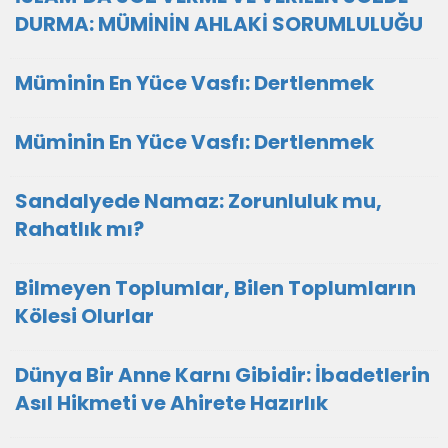
DURMA: MÜMİNİN AHLAKİ SORUMLULUĞU
Müminin En Yüce Vasfı: Dertlenmek
Müminin En Yüce Vasfı: Dertlenmek
Sandalyede Namaz: Zorunluluk mu,
Rahatlık mı?
Bilmeyen Toplumlar, Bilen Toplumların
Kölesi Olurlar
Dünya Bir Anne Karnı Gibidir: İbadetlerin
Asıl Hikmeti ve Ahirete Hazırlık