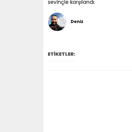
sevinçle karşılandı.
Deniz
ETİKETLER: