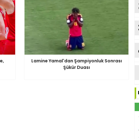
e,
Lamine Yamal'dan Şampiyonluk Sonrası
Şükür Duası