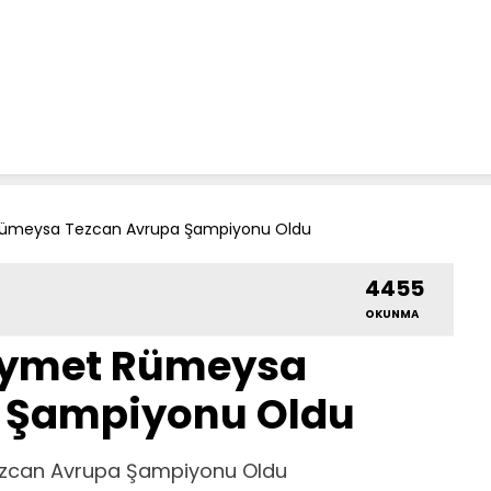
t Rümeysa Tezcan Avrupa Şampiyonu Oldu
4455
OKUNMA
Kıymet Rümeysa
 Şampiyonu Oldu
Tezcan Avrupa Şampiyonu Oldu