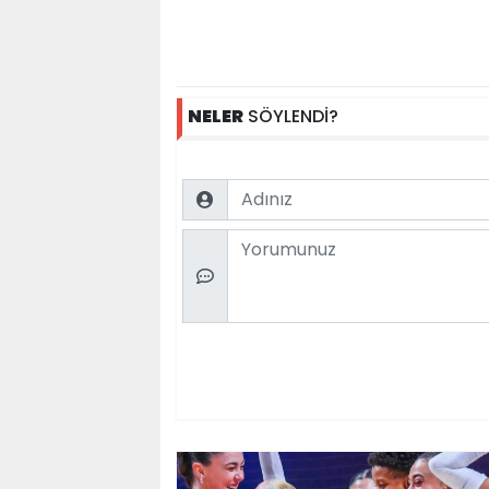
NELER
SÖYLENDİ?
Name
Comment