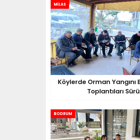
MİLAS
Köylerde Orman Yangını B
Toplantıları Sür
BODRUM