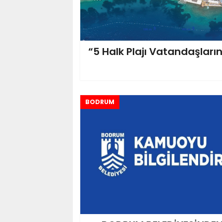
“5 Halk Plajı Vatandaşları
BODRUM