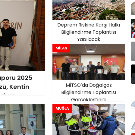
Deprem Riskine Karşı Halkı
Bilgilendirme Toplantısı
Yapılacak
MİLAS
Raporu 2025
MİTSO’da Doğalgaz
zü, Kentin
Bilgilendirme Toplantısı
riyor
Gerçekleştirildi
MUĞLA