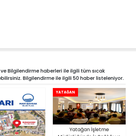
e Bilgilendirme haberleri ile ilgili tüm sıcak
rsiniz. Bilgilendirme ile ilgili 50 haber listeleniyor.
YATAĞAN
Yatağan İşletme