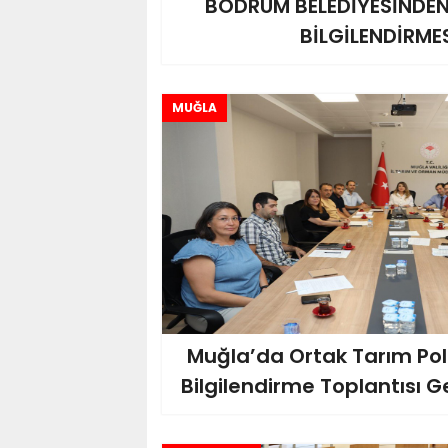
BODRUM BELEDİYESİNDE
BİLGİLENDİRME
MUĞLA
Muğla’da Ortak Tarım Poli
Bilgilendirme Toplantısı Ge