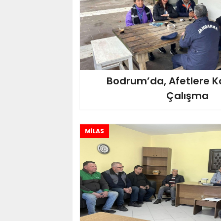
Bodrum’da, Afetlere K
Çalışma
MİLAS