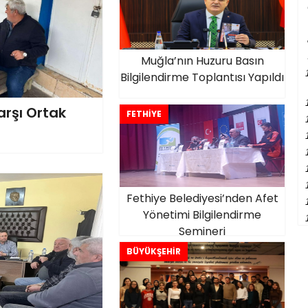
Muğla’nın Huzuru Basın
Bilgilendirme Toplantısı Yapıldı
arşı Ortak
FETHİYE
Fethiye Belediyesi’nden Afet
Yönetimi Bilgilendirme
Semineri
BÜYÜKŞEHİR