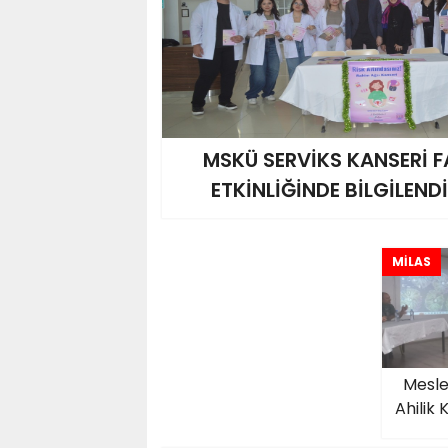
MSKÜ SERVİKS KANSERİ F
ETKİNLİĞİNDE BİLGİLEND
MİLAS
Mesle
Ahilik 