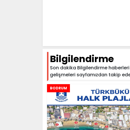
Bilgilendirme
Son dakika Bilgilendirme haberleri v
gelişmeleri sayfamızdan takip edebili
BODRUM