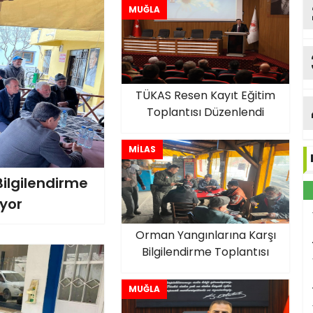
MUĞLA
TÜKAS Resen Kayıt Eğitim
Toplantısı Düzenlendi
MİLAS
ilgilendirme
üyor
Orman Yangınlarına Karşı
Bilgilendirme Toplantısı
MUĞLA