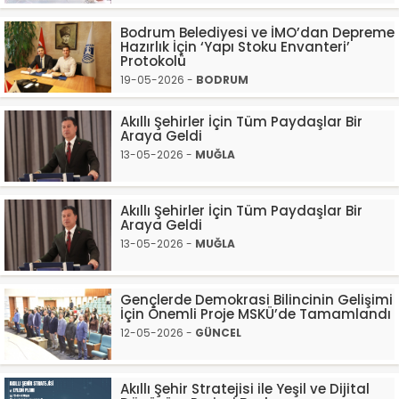
Bodrum Belediyesi ve İMO’dan Depreme
Hazırlık İçin ‘Yapı Stoku Envanteri’
Protokolü
19-05-2026 -
BODRUM
Akıllı Şehirler İçin Tüm Paydaşlar Bir
Araya Geldi
13-05-2026 -
MUĞLA
Akıllı Şehirler İçin Tüm Paydaşlar Bir
Araya Geldi
13-05-2026 -
MUĞLA
Gençlerde Demokrasi Bilincinin Gelişimi
İçin Önemli Proje MSKÜ’de Tamamlandı
12-05-2026 -
GÜNCEL
Akıllı Şehir Stratejisi ile Yeşil ve Dijital