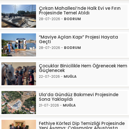
Çırkan Mahallesi’nde Halk Evi ve Fırın
Projesinde Temel Atıldı
28-07-2026 -
BODRUM
“Maviye Açılan Kapı” Projesi Hayata
Geçti
28-07-2026 -
BODRUM
Çocuklar Binicilikle Hem Öğrenecek Hem
Güçlenecek
22-07-2026 -
MUĞLA
Ula’da Gündüz Bakımevi Projesinde
Sona Yaklaşıldı
21-07-2026 -
MUĞLA
Fethiye Körfezi Dip Temizliği Projesinde
Yeni Aşama: Çalışmalar Ağustosta