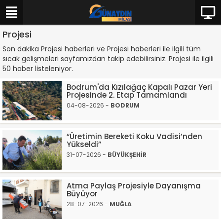
Projesi
Son dakika Projesi haberleri ve Projesi haberleri ile ilgili tüm
sıcak gelişmeleri sayfamızdan takip edebilirsiniz. Projesi ile ilgili
50 haber listeleniyor.
Bodrum'da Kızılağaç Kapalı Pazar Yeri
Projesinde 2. Etap Tamamlandı
04-08-2026 -
BODRUM
“Üretimin Bereketi Koku Vadisi’nden
Yükseldi”
31-07-2026 -
BÜYÜKŞEHİR
Atma Paylaş Projesiyle Dayanışma
Büyüyor
28-07-2026 -
MUĞLA