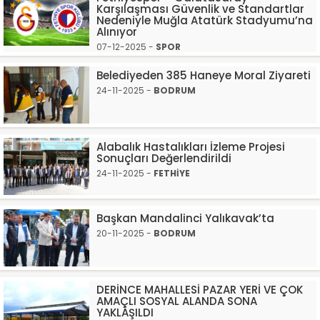
Karşılaşması Güvenlik ve Standartlar
Nedeniyle Muğla Atatürk Stadyumu’na
Alınıyor
07-12-2025 -
SPOR
Belediyeden 385 Haneye Moral Ziyareti
24-11-2025 -
BODRUM
Alabalık Hastalıkları İzleme Projesi
Sonuçları Değerlendirildi
24-11-2025 -
FETHİYE
Başkan Mandalinci Yalıkavak’ta
20-11-2025 -
BODRUM
DERİNCE MAHALLESİ PAZAR YERİ VE ÇOK
AMAÇLI SOSYAL ALANDA SONA
YAKLAŞILDI