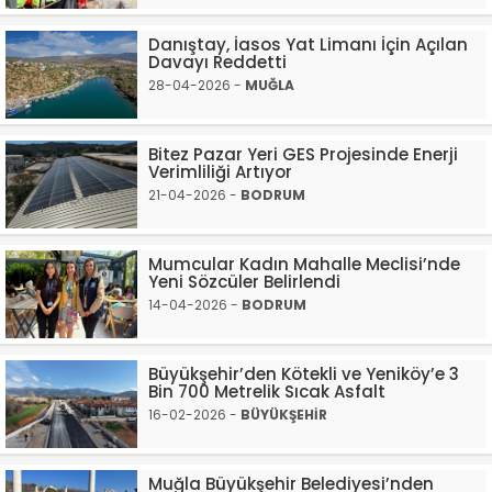
Danıştay, İasos Yat Limanı İçin Açılan
Davayı Reddetti
28-04-2026 -
MUĞLA
Bitez Pazar Yeri GES Projesinde Enerji
Verimliliği Artıyor
21-04-2026 -
BODRUM
Mumcular Kadın Mahalle Meclisi’nde
Yeni Sözcüler Belirlendi
14-04-2026 -
BODRUM
Büyükşehir’den Kötekli ve Yeniköy’e 3
Bin 700 Metrelik Sıcak Asfalt
16-02-2026 -
BÜYÜKŞEHİR
Muğla Büyükşehir Belediyesi’nden