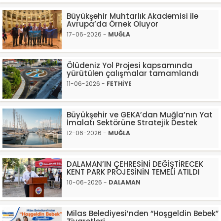
Büyükşehir Muhtarlık Akademisi ile
Avrupa’da Örnek Oluyor
17-06-2026 -
MUĞLA
Ölüdeniz Yol Projesi kapsamında
yürütülen çalışmalar tamamlandı
11-06-2026 -
FETHİYE
Büyükşehir ve GEKA’dan Muğla’nın Yat
İmalatı Sektörüne Stratejik Destek
12-06-2026 -
MUĞLA
DALAMAN’IN ÇEHRESİNİ DEĞİŞTİRECEK
KENT PARK PROJESİNİN TEMELİ ATILDI
10-06-2026 -
DALAMAN
Milas Belediyesi’nden “Hoşgeldin Bebek”