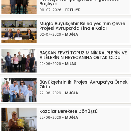
Başlıyor
06-07-2026 -
FETHİYE
Muğla Büyükşehir Belediyesi’nin Çevre
Projesi Avrupa’da Finale Kaldı
02-07-2026 -
MUĞLA
BAŞKAN FEVZİ TOPUZ MİNİK KALPLERİN VE
AİLELERİNİN HEYECANINA ORTAK OLDU
22-06-2026 -
MİLAS
Büyükşehrin İki Projesi Avrupa’ya Örnek
Oldu
22-06-2026 -
MUĞLA
Kozalar Berekete Dönüştü
22-06-2026 -
MUĞLA