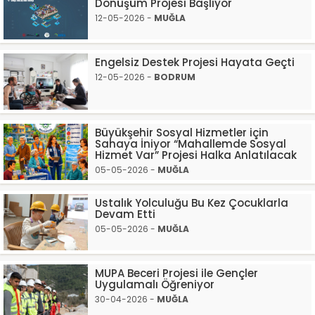
Dönüşüm Projesi Başlıyor
12-05-2026 -
MUĞLA
Engelsiz Destek Projesi Hayata Geçti
12-05-2026 -
BODRUM
Büyükşehir Sosyal Hizmetler için
Sahaya İniyor “Mahallemde Sosyal
Hizmet Var” Projesi Halka Anlatılacak
05-05-2026 -
MUĞLA
Ustalık Yolculuğu Bu Kez Çocuklarla
Devam Etti
05-05-2026 -
MUĞLA
MUPA Beceri Projesi ile Gençler
Uygulamalı Öğreniyor
30-04-2026 -
MUĞLA