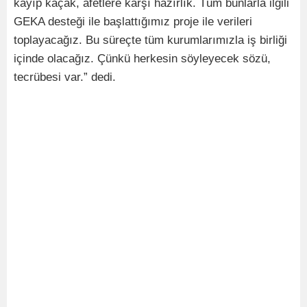
kayıp kaçak, afetlere karşı hazırlık. Tüm bunlarla ilgili
GEKA desteği ile başlattığımız proje ile verileri
toplayacağız. Bu süreçte tüm kurumlarımızla iş birliği
içinde olacağız. Çünkü herkesin söyleyecek sözü,
tecrübesi var.” dedi.