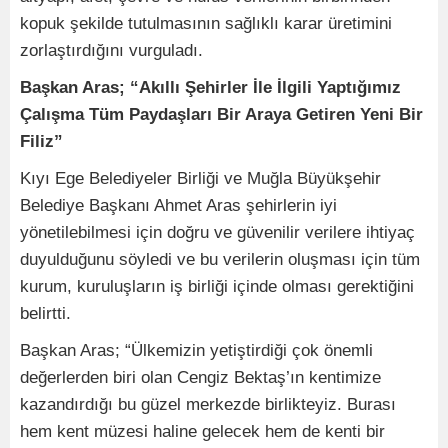
kopuk şekilde tutulmasının sağlıklı karar üretimini
zorlaştırdığını vurguladı.
Başkan Aras; “Akıllı Şehirler İle İlgili Yaptığımız
Çalışma Tüm Paydaşları Bir Araya Getiren Yeni Bir
Filiz”
Kıyı Ege Belediyeler Birliği ve Muğla Büyükşehir
Belediye Başkanı Ahmet Aras şehirlerin iyi
yönetilebilmesi için doğru ve güvenilir verilere ihtiyaç
duyulduğunu söyledi ve bu verilerin oluşması için tüm
kurum, kuruluşların iş birliği içinde olması gerektiğini
belirtti.
Başkan Aras; “Ülkemizin yetiştirdiği çok önemli
değerlerden biri olan Cengiz Bektaş’ın kentimize
kazandırdığı bu güzel merkezde birlikteyiz. Burası
hem kent müzesi haline gelecek hem de kenti bir