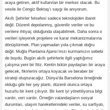
araya getiren, aktif kullanılan bir merkez olacak. Bu
vesile ile Cengiz Bektaş’ı saygı ile anıyorum.
Akıllı Şehirler felsefesi sadece teknolojiden ibaret
değil. Düzenli depolanmış, güvenilir veriler ve bu
verilere ihtiyaç olduğunda ulaşabilmek. Daha sonra o
verileri işleyerek projelere ve karar mekanizmalarına
dönüştürmek. Plan yapmadan yola çıkmak doğru
değil. Muğla Planlama Ajansı’mızı kurmamızın sebebi
de buydu. Bugün akıllı şehirlerle ilgili yaptığımız
çalışma yeni bir filiz. Kentin bütün paydaşları bir araya
gelecek, fikirlerini ortaya koyacak ve beraber bir
strateji oluşturacağız. Dünya’da Barselona örneğinde
olduğu gibi her şey planlı, düzenli olunca ortaya
huzurlu bir kent çıkıyor. Bir kent iyi yönetiliyorsa bilgi
vardır, veri vardır. Örneğin vatandaşların sosyal
durumları, ulaşım hareketlerindeki veriler, su sarfiyatı,