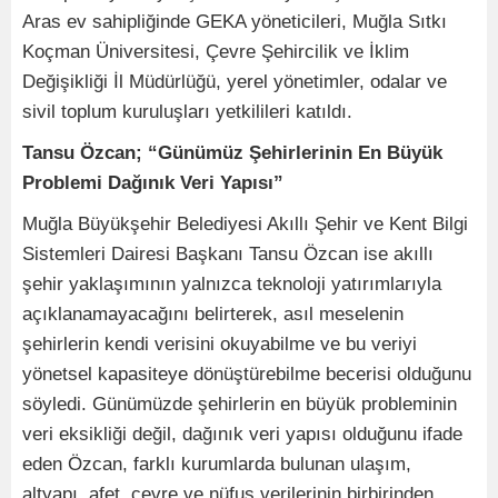
Aras ev sahipliğinde GEKA yöneticileri, Muğla Sıtkı
Koçman Üniversitesi, Çevre Şehircilik ve İklim
Değişikliği İl Müdürlüğü, yerel yönetimler, odalar ve
sivil toplum kuruluşları yetkilileri katıldı.
Tansu Özcan; “Günümüz Şehirlerinin En Büyük
Problemi Dağınık Veri Yapısı”
Muğla Büyükşehir Belediyesi Akıllı Şehir ve Kent Bilgi
Sistemleri Dairesi Başkanı Tansu Özcan ise akıllı
şehir yaklaşımının yalnızca teknoloji yatırımlarıyla
açıklanamayacağını belirterek, asıl meselenin
şehirlerin kendi verisini okuyabilme ve bu veriyi
yönetsel kapasiteye dönüştürebilme becerisi olduğunu
söyledi. Günümüzde şehirlerin en büyük probleminin
veri eksikliği değil, dağınık veri yapısı olduğunu ifade
eden Özcan, farklı kurumlarda bulunan ulaşım,
altyapı, afet, çevre ve nüfus verilerinin birbirinden