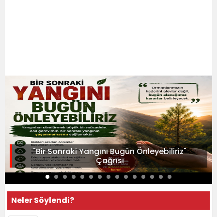
"Bir Sonraki Yangını Bugün Önleyebiliriz"
Çağrısı
Neler Söylendi?