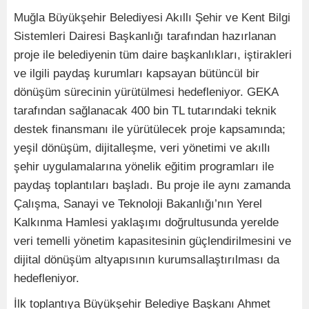
Muğla Büyükşehir Belediyesi Akıllı Şehir ve Kent Bilgi
Sistemleri Dairesi Başkanlığı tarafından hazırlanan
proje ile belediyenin tüm daire başkanlıkları, iştirakleri
ve ilgili paydaş kurumları kapsayan bütüncül bir
dönüşüm sürecinin yürütülmesi hedefleniyor. GEKA
tarafından sağlanacak 400 bin TL tutarındaki teknik
destek finansmanı ile yürütülecek proje kapsamında;
yeşil dönüşüm, dijitalleşme, veri yönetimi ve akıllı
şehir uygulamalarına yönelik eğitim programları ile
paydaş toplantıları başladı. Bu proje ile aynı zamanda
Çalışma, Sanayi ve Teknoloji Bakanlığı’nın Yerel
Kalkınma Hamlesi yaklaşımı doğrultusunda yerelde
veri temelli yönetim kapasitesinin güçlendirilmesini ve
dijital dönüşüm altyapısının kurumsallaştırılması da
hedefleniyor.
İlk toplantıya Büyükşehir Belediye Başkanı Ahmet