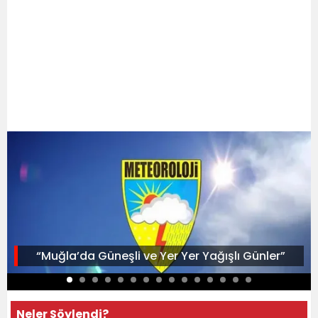
“Muğla’da Güneşli ve Yer Yer Yağışlı Günler”
Neler Söylendi?