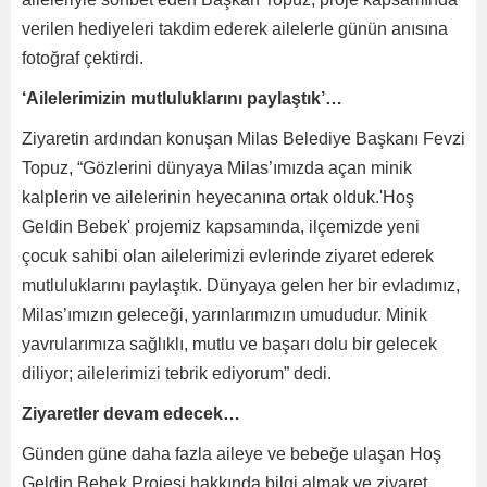
verilen hediyeleri takdim ederek ailelerle günün anısına
fotoğraf çektirdi.
‘Ailelerimizin mutluluklarını paylaştık’…
Ziyaretin ardından konuşan Milas Belediye Başkanı Fevzi
Topuz, “Gözlerini dünyaya Milas’ımızda açan minik
kalplerin ve ailelerinin heyecanına ortak olduk.'Hoş
Geldin Bebek' projemiz kapsamında, ilçemizde yeni
çocuk sahibi olan ailelerimizi evlerinde ziyaret ederek
mutluluklarını paylaştık. Dünyaya gelen her bir evladımız,
Milas’ımızın geleceği, yarınlarımızın umududur. ​Minik
yavrularımıza sağlıklı, mutlu ve başarı dolu bir gelecek
diliyor; ailelerimizi tebrik ediyorum” dedi.
Ziyaretler devam edecek…
Günden güne daha fazla aileye ve bebeğe ulaşan Hoş
Geldin Bebek Projesi hakkında bilgi almak ve ziyaret