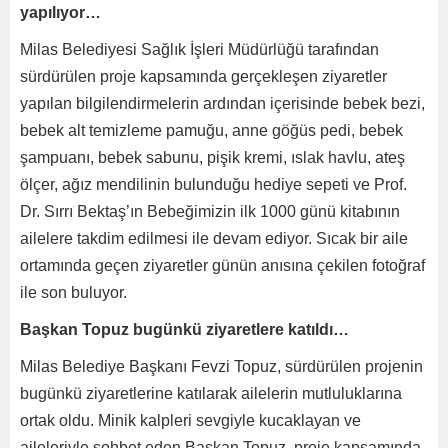
yapılıyor…
Milas Belediyesi Sağlık İşleri Müdürlüğü tarafından
sürdürülen proje kapsamında gerçekleşen ziyaretler
yapılan bilgilendirmelerin ardından içerisinde bebek bezi,
bebek alt temizleme pamuğu, anne göğüs pedi, bebek
şampuanı, bebek sabunu, pişik kremi, ıslak havlu, ateş
ölçer, ağız mendilinin bulunduğu hediye sepeti ve Prof.
Dr. Sırrı Bektaş’ın Bebeğimizin ilk 1000 günü kitabının
ailelere takdim edilmesi ile devam ediyor. Sıcak bir aile
ortamında geçen ziyaretler günün anısına çekilen fotoğraf
ile son buluyor.
Başkan Topuz bugünkü ziyaretlere katıldı…
Milas Belediye Başkanı Fevzi Topuz, sürdürülen projenin
bugünkü ziyaretlerine katılarak ailelerin mutluluklarına
ortak oldu. Minik kalpleri sevgiyle kucaklayan ve
aileleriyle sohbet eden Başkan Topuz, proje kapsamında