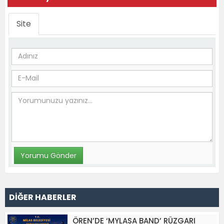
Site
DİĞER HABERLER
ÖREN’DE ‘MYLASA BAND’ RÜZGARI