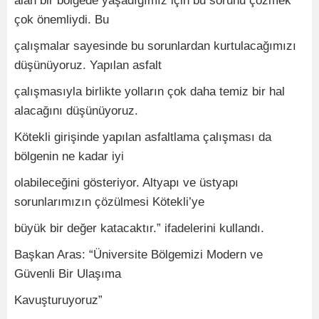
alan bir bölgede yaşadığımız için bu sorunu çözmek
çok önemliydi. Bu
çalışmalar sayesinde bu sorunlardan kurtulacağımızı
düşünüyoruz. Yapılan asfalt
çalışmasıyla birlikte yolların çok daha temiz bir hal
alacağını düşünüyoruz.
Kötekli girişinde yapılan asfaltlama çalışması da
bölgenin ne kadar iyi
olabileceğini gösteriyor. Altyapı ve üstyapı
sorunlarımızın çözülmesi Kötekli’ye
büyük bir değer katacaktır.” ifadelerini kullandı.
Başkan Aras: “Üniversite Bölgemizi Modern ve
Güvenli Bir Ulaşıma
Kavuşturuyoruz”