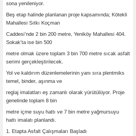
sona yenileniyor.
Beş etap halinde planlanan proje kapsamında; Kötekli
Mahallesi Sıtkı Koçman
Caddesi’nde 2 bin 200 metre, Yeniköy Mahallesi 404.
Sokak’ta ise bin 500
metre olmak üzere toplam 3 bin 700 metre sıcak asfalt
serimi gerçekleştirilecek.
Yol ve kaldırım düzenlemelerinin yanı sıra plentmiks
temel, binder, aşınma ve
reglaj imalatları eş zamanlı olarak yürütülüyor. Proje
genelinde toplam 8 bin
metre içme suyu hattı ve 7 bin metre yağmursuyu
hattı imalatı planlandı.
1. Etapta Asfalt Çalışmaları Başladı