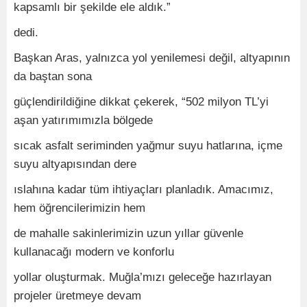
kapsamlı bir şekilde ele aldık.”
dedi.
Başkan Aras, yalnızca yol yenilemesi değil, altyapının
da baştan sona
güçlendirildiğine dikkat çekerek, “502 milyon TL’yi
aşan yatırımımızla bölgede
sıcak asfalt seriminden yağmur suyu hatlarına, içme
suyu altyapısından dere
ıslahına kadar tüm ihtiyaçları planladık. Amacımız,
hem öğrencilerimizin hem
de mahalle sakinlerimizin uzun yıllar güvenle
kullanacağı modern ve konforlu
yollar oluşturmak. Muğla’mızı geleceğe hazırlayan
projeler üretmeye devam