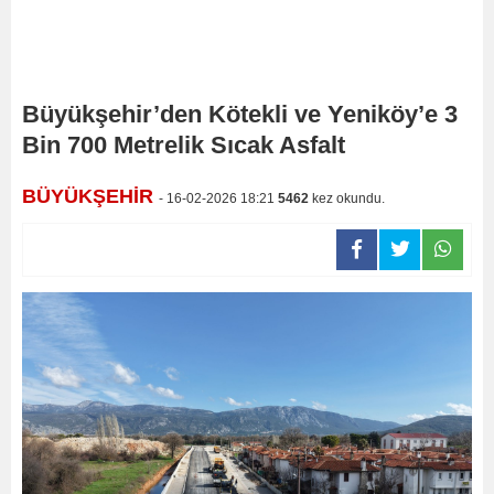
Büyükşehir’den Kötekli ve Yeniköy’e 3
Bin 700 Metrelik Sıcak Asfalt
BÜYÜKŞEHİR
- 16-02-2026 18:21
5462
kez okundu.