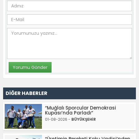
DİĞER HABERLER
“Muğlalı Sporcular Demokrasi
Kupası’nda Parladı”
01-08-2026 -
BÜYÜKŞEHİR
“Üretimin Bereketi Koku Vadisi’nden