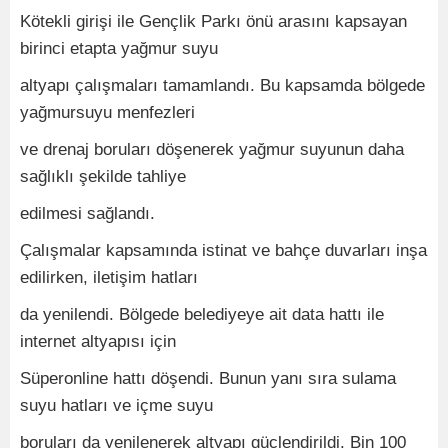
Kötekli girişi ile Gençlik Parkı önü arasını kapsayan
birinci etapta yağmur suyu
altyapı çalışmaları tamamlandı. Bu kapsamda bölgede
yağmursuyu menfezleri
ve drenaj boruları döşenerek yağmur suyunun daha
sağlıklı şekilde tahliye
edilmesi sağlandı.
Çalışmalar kapsamında istinat ve bahçe duvarları inşa
edilirken, iletişim hatları
da yenilendi. Bölgede belediyeye ait data hattı ile
internet altyapısı için
Süperonline hattı döşendi. Bunun yanı sıra sulama
suyu hatları ve içme suyu
boruları da yenilenerek altyapı güçlendirildi. Bin 100