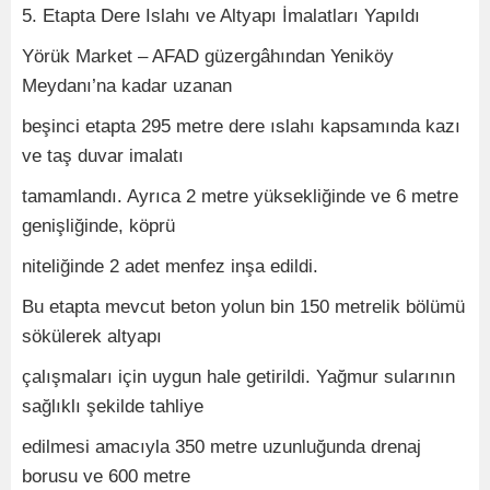
5. Etapta Dere Islahı ve Altyapı İmalatları Yapıldı
Yörük Market – AFAD güzergâhından Yeniköy
Meydanı’na kadar uzanan
beşinci etapta 295 metre dere ıslahı kapsamında kazı
ve taş duvar imalatı
tamamlandı. Ayrıca 2 metre yüksekliğinde ve 6 metre
genişliğinde, köprü
niteliğinde 2 adet menfez inşa edildi.
Bu etapta mevcut beton yolun bin 150 metrelik bölümü
sökülerek altyapı
çalışmaları için uygun hale getirildi. Yağmur sularının
sağlıklı şekilde tahliye
edilmesi amacıyla 350 metre uzunluğunda drenaj
borusu ve 600 metre