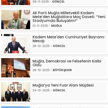
09-11-2025 -
GÜNCEL
AK Parti Muğla Milletvekili Kadem
Mete’den Muğlalılara Maç Daveti: “Yeni
Stadyumda Buluşalım!”
01-11-2025 -
MUĞLA
Kadem Mete'den Cumhuriyet Bayramı
Mesajı
28-10-2025 -
GÜNCEL
Muğla, Demokrasi ve Felsefenin Kalbi
Oldu
28-10-2025 -
BÜYÜKŞEHİR
Muğla’ya Yeni Fuar Alanı Müjdesi
24-10-2025 -
GÜNCEL