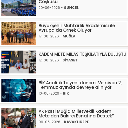
Coşkusu
20-06-2026 -
GÜNCEL
Büyükşehir Muhtarlık Akademisi ile
Avrupa’da Örnek Oluyor
17-06-2026 -
MUĞLA
KADEM METE MİLAS TEŞKİLATIYLA BULUŞTU
12-06-2026 -
SİYASET
BİK Analitik’te yeni dönem: Versiyon 2,
Temmuz ayında devreye alınıyor
10-06-2026 -
BİK
AK Parti Muğla Milletvekili Kadem
Mete’den Bakırcı Esnafına Destek”
06-06-2026 -
KAVAKLIDERE