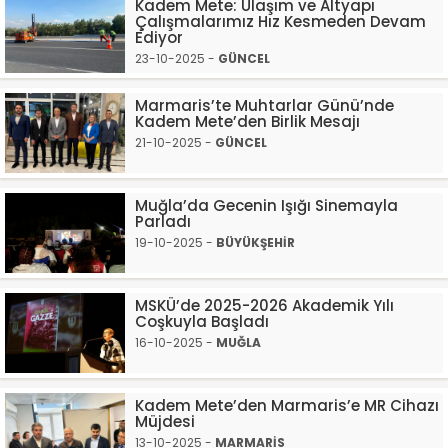
Kadem Mete: Ulaşım ve Altyapı
Çalışmalarımız Hız Kesmeden Devam
Ediyor
23-10-2025 -
GÜNCEL
Marmaris’te Muhtarlar Günü’nde
Kadem Mete’den Birlik Mesajı
21-10-2025 -
GÜNCEL
Muğla’da Gecenin Işığı Sinemayla
Parladı
19-10-2025 -
BÜYÜKŞEHİR
MSKÜ’de 2025-2026 Akademik Yılı
Coşkuyla Başladı
16-10-2025 -
MUĞLA
Kadem Mete’den Marmaris’e MR Cihazı
Müjdesi
13-10-2025 -
MARMARİS