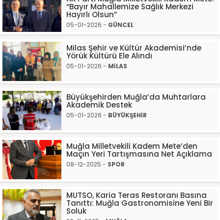
“Bayır Mahallemize Sağlık Merkezi
Hayırlı Olsun”
05-01-2026 -
GÜNCEL
Milas Şehir ve Kültür Akademisi’nde
Yörük Kültürü Ele Alındı
05-01-2026 -
MİLAS
Büyükşehirden Muğla’da Muhtarlara
Akademik Destek
05-01-2026 -
BÜYÜKŞEHİR
Muğla Milletvekili Kadem Mete’den
Maçın Yeri Tartışmasına Net Açıklama
08-12-2025 -
SPOR
MUTSO, Karia Teras Restoranı Basına
Tanıttı: Muğla Gastronomisine Yeni Bir
Soluk