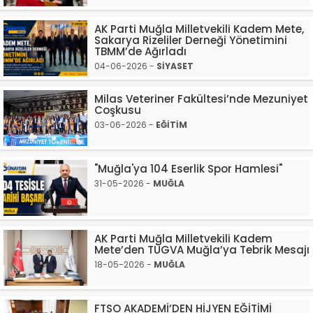
AK Parti Muğla Milletvekili Kadem Mete,
Sakarya Rizeliler Derneği Yönetimini
TBMM’de Ağırladı
04-06-2026 -
SİYASET
Milas Veteriner Fakültesi’nde Mezuniyet
Coşkusu
03-06-2026 -
EĞİTİM
"Muğla'ya 104 Eserlik Spor Hamlesi"
31-05-2026 -
MUĞLA
AK Parti Muğla Milletvekili Kadem
Mete’den TÜGVA Muğla’ya Tebrik Mesajı
18-05-2026 -
MUĞLA
FTSO AKADEMİ’DEN HİJYEN EĞİTİMİ