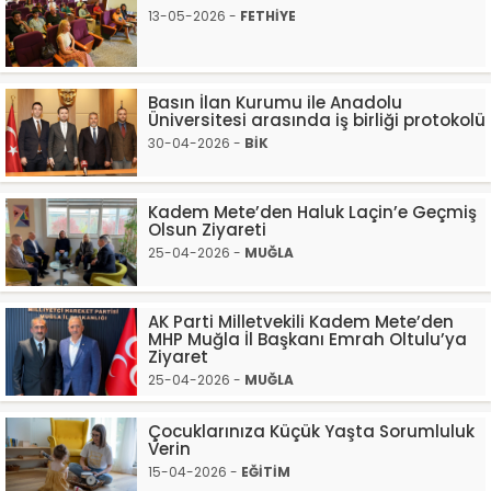
13-05-2026 -
FETHİYE
Basın İlan Kurumu ile Anadolu
Üniversitesi arasında iş birliği protokolü
30-04-2026 -
BİK
Kadem Mete’den Haluk Laçin’e Geçmiş
Olsun Ziyareti
25-04-2026 -
MUĞLA
AK Parti Milletvekili Kadem Mete’den
MHP Muğla İl Başkanı Emrah Oltulu’ya
Ziyaret
25-04-2026 -
MUĞLA
Çocuklarınıza Küçük Yaşta Sorumluluk
Verin
15-04-2026 -
EĞİTİM