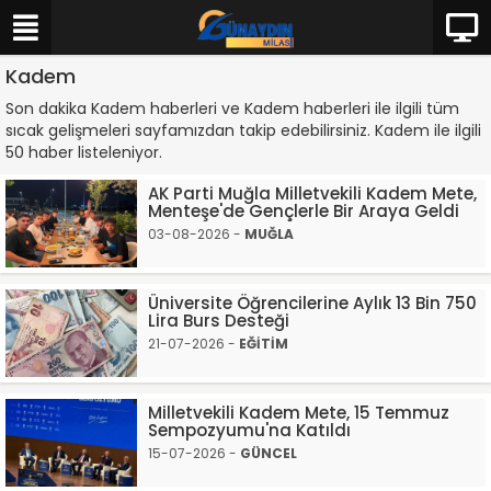
Kadem
Son dakika Kadem haberleri ve Kadem haberleri ile ilgili tüm
sıcak gelişmeleri sayfamızdan takip edebilirsiniz. Kadem ile ilgili
50 haber listeleniyor.
AK Parti Muğla Milletvekili Kadem Mete,
Menteşe'de Gençlerle Bir Araya Geldi
03-08-2026 -
MUĞLA
Üniversite Öğrencilerine Aylık 13 Bin 750
Lira Burs Desteği
21-07-2026 -
EĞİTİM
Milletvekili Kadem Mete, 15 Temmuz
Sempozyumu'na Katıldı
15-07-2026 -
GÜNCEL