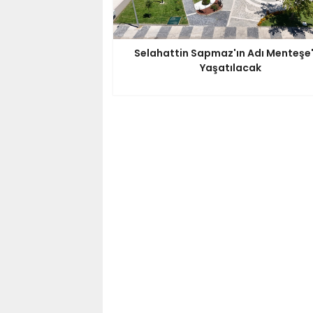
Selahattin Sapmaz'ın Adı Menteşe
Yaşatılacak