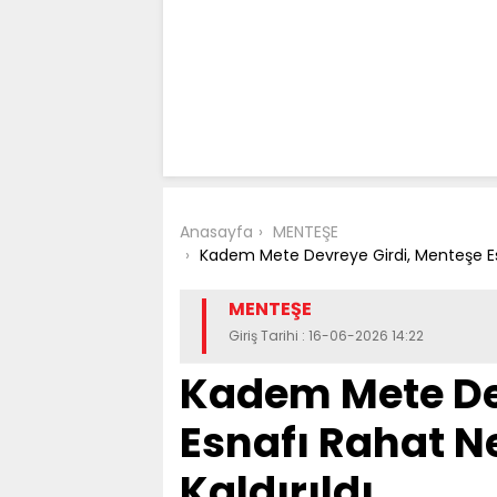
Anasayfa
MENTEŞE
Kadem Mete Devreye Girdi, Menteşe Esnaf
MENTEŞE
Giriş Tarihi : 16-06-2026 14:22
Kadem Mete De
Esnafı Rahat Ne
Kaldırıldı