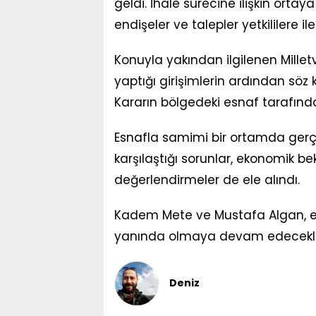
geldi. İhale sürecine ilişkin ortay
endişeler ve talepler yetkililere ilet
Konuyla yakından ilgilenen Milletv
yaptığı girişimlerin ardından söz k
Kararın bölgedeki esnaf tarafında
Esnafla samimi bir ortamda gerç
karşılaştığı sorunlar, ekonomik bek
değerlendirmeler de ele alındı.
Kadem Mete ve Mustafa Algan, esn
yanında olmaya devam edecekleri
Deniz