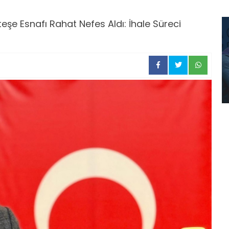
şe Esnafı Rahat Nefes Aldı: İhale Süreci