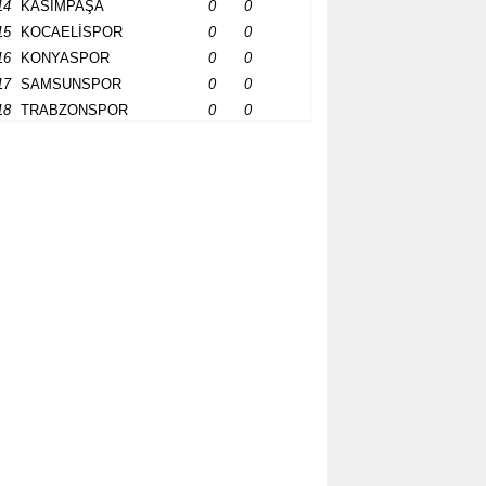
14
KASIMPAŞA
0
0
15
KOCAELİSPOR
0
0
16
KONYASPOR
0
0
17
SAMSUNSPOR
0
0
18
TRABZONSPOR
0
0