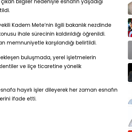
a çıkan bilgiler nedeniyle esnafın yaşadığı
ildi.
ekili Kadem Mete’nin ilgili bakanlık nezdinde
onusu ihale sürecinin kaldırıldığı öğrenildi.
n memnuniyetle karşılandığı belirtildi.
ekleşen buluşmada, yerel işletmelerin
lentiler ve ilçe ticaretine yönelik
afa hayırlı işler dileyerek her zaman esnafın
ni ifade etti.