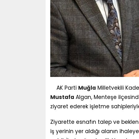
AK Parti
Muğla
Milletvekili Ka
Mustafa
Algan, Menteşe ilçesinde
ziyaret ederek işletme sahipleriyl
Ziyarette esnafın talep ve beklen
iş yerinin yer aldığı alanın ihal