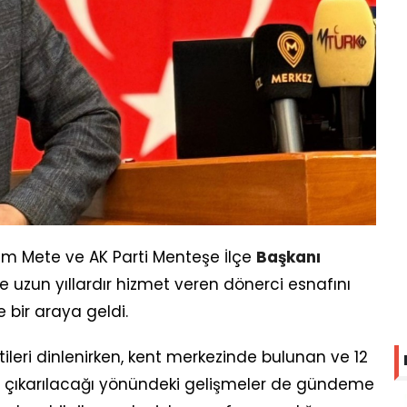
dem Mete ve AK Parti Menteşe İlçe
Başkanı
 uzun yıllardır hizmet veren dönerci esnafını
e bir araya geldi.
tileri dinlenirken, kent merkezinde bulunan ve 12
eye çıkarılacağı yönündeki gelişmeler de gündeme