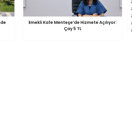
'de
Emekli Kafe Menteşe’de Hizmete Açılıyor:
Çay 5 TL