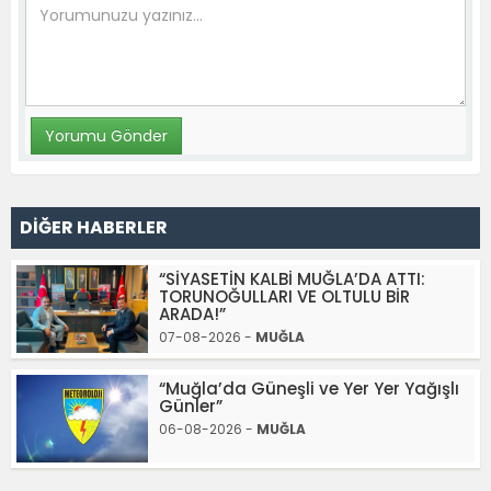
DİĞER HABERLER
“SİYASETİN KALBİ MUĞLA’DA ATTI:
TORUNOĞULLARI VE OLTULU BİR
ARADA!”
07-08-2026 -
MUĞLA
“Muğla’da Güneşli ve Yer Yer Yağışlı
Günler”
06-08-2026 -
MUĞLA