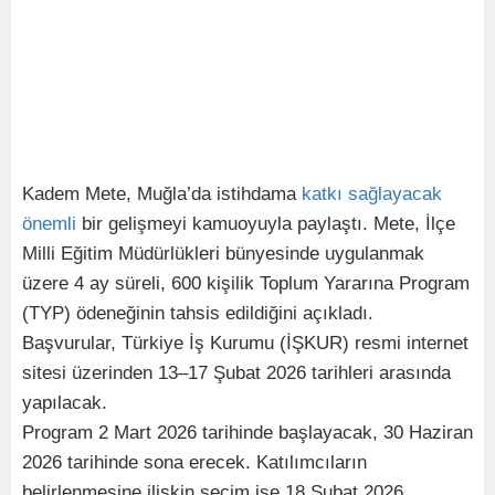
Kadem Mete, Muğla’da istihdama
katkı
sağlayacak
önemli
bir gelişmeyi kamuoyuyla paylaştı. Mete, İlçe
Milli Eğitim Müdürlükleri bünyesinde uygulanmak
üzere 4 ay süreli, 600 kişilik Toplum Yararına Program
(TYP) ödeneğinin tahsis edildiğini açıkladı.
Başvurular, Türkiye İş Kurumu (İŞKUR) resmi internet
sitesi üzerinden 13–17 Şubat 2026 tarihleri arasında
yapılacak.
Program 2 Mart 2026 tarihinde başlayacak, 30 Haziran
2026 tarihinde sona erecek. Katılımcıların
belirlenmesine ilişkin seçim ise 18 Şubat 2026