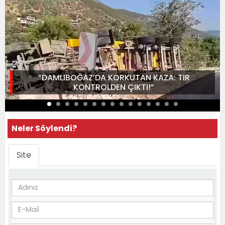
“DAMLIBOĞAZ’DA KORKUTAN KAZA: TIR
KONTROLDEN ÇIKTI!”
Neler Söylendi?
Site