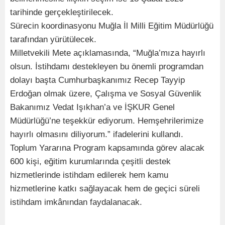
tarihinde gerçekleştirilecek.
Sürecin koordinasyonu Muğla İl Milli Eğitim Müdürlüğü
tarafından yürütülecek.
Milletvekili Mete açıklamasında, “Muğla’mıza hayırlı
olsun. İstihdamı destekleyen bu önemli programdan
dolayı başta Cumhurbaşkanımız Recep Tayyip
Erdoğan olmak üzere, Çalışma ve Sosyal Güvenlik
Bakanımız Vedat Işıkhan’a ve İŞKUR Genel
Müdürlüğü’ne teşekkür ediyorum. Hemşehrilerimize
hayırlı olmasını diliyorum.” ifadelerini kullandı.
Toplum Yararına Program kapsamında görev alacak
600 kişi, eğitim kurumlarında çeşitli destek
hizmetlerinde istihdam edilerek hem kamu
hizmetlerine katkı sağlayacak hem de geçici süreli
istihdam imkânından faydalanacak.