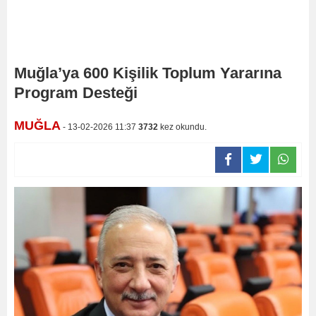
Muğla’ya 600 Kişilik Toplum Yararına
Program Desteği
MUĞLA
- 13-02-2026 11:37
3732
kez okundu.