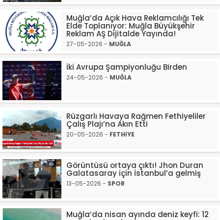
Muğla’da Açık Hava Reklamcılığı Tek
Elde Toplanıyor: Muğla Büyükşehir
Reklam AŞ Dijitalde Yayında!
27-05-2026 -
MUĞLA
İki Avrupa Şampiyonluğu Birden
24-05-2026 -
MUĞLA
Rüzgarlı Havaya Rağmen Fethiyeliler
Çalış Plajı’na Akın Etti
20-05-2026 -
FETHİYE
Görüntüsü ortaya çıktı! Jhon Duran
Galatasaray için İstanbul’a gelmiş
13-05-2026 -
SPOR
Muğla’da nisan ayında deniz keyfi: 12