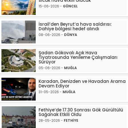
sıcak hava etkili olacak
15-06-2026 -
GÜNCEL
İsrail’den Beyrut’a hava saldırısı:
Dahiye bölgesi hedef alındı
08-06-2026 -
DÜNYA
Şadan Gökovalı Açık Hava
Tiyatrosunda Yenileme Çalışmaları
Sürüyor
05-06-2026 -
MUĞLA
Karadan, Denizden ve Havadan Arama
Devam Ediyor
31-05-2026 -
MUĞLA
Fethiye’de 17.30 Sonrası Gök Gürültülü
Sağanak Etkili Oldu
28-05-2026 -
FETHİYE