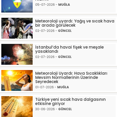
05-07-2026 -
MUĞLA
Meteoroloji uyardı: Yağış ve sıcak hava
bir arada görülecek
02-07-2026 -
GÜNCEL
İstanbul’da havai fişek ve meşale
yasaklandı
02-07-2026 -
GÜNCEL
Meteoroloji Uyardı: Hava Sıcaklıkları
Mevsim Normallerinin Üzerinde
Seyredecek
01-07-2026 -
MUĞLA
Türkiye yeni sıcak hava dalgasının
etkisine giriyor
30-06-2026 -
GÜNCEL