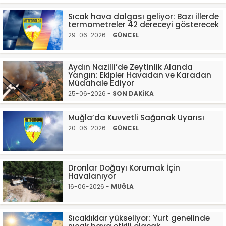
Sıcak hava dalgası geliyor: Bazı illerde
termometreler 42 dereceyi gösterecek
29-06-2026 -
GÜNCEL
Aydın Nazilli’de Zeytinlik Alanda
Yangın: Ekipler Havadan ve Karadan
Müdahale Ediyor
25-06-2026 -
SON DAKİKA
Muğla’da Kuvvetli Sağanak Uyarısı
20-06-2026 -
GÜNCEL
Dronlar Doğayı Korumak İçin
Havalanıyor
16-06-2026 -
MUĞLA
Sıcaklıklar yükseliyor: Yurt genelinde