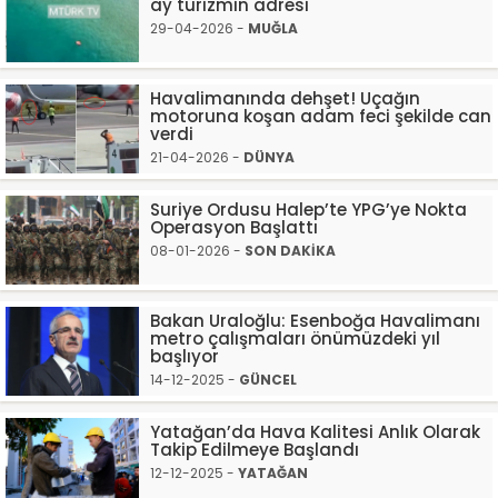
ay turizmin adresi
29-04-2026 -
MUĞLA
Havalimanında dehşet! Uçağın
motoruna koşan adam feci şekilde can
verdi
21-04-2026 -
DÜNYA
Suriye Ordusu Halep’te YPG’ye Nokta
Operasyon Başlattı
08-01-2026 -
SON DAKİKA
Bakan Uraloğlu: Esenboğa Havalimanı
metro çalışmaları önümüzdeki yıl
başlıyor
14-12-2025 -
GÜNCEL
Yatağan’da Hava Kalitesi Anlık Olarak
Takip Edilmeye Başlandı
12-12-2025 -
YATAĞAN