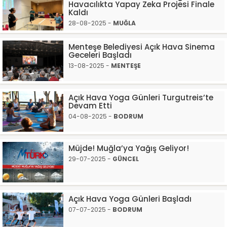
Havacılıkta Yapay Zeka Projesi Finale
Kaldı
28-08-2025 -
MUĞLA
Menteşe Belediyesi Açık Hava Sinema
Geceleri Başladı
13-08-2025 -
MENTEŞE
Açık Hava Yoga Günleri Turgutreis’te
Devam Etti
04-08-2025 -
BODRUM
Müjde! Muğla’ya Yağış Geliyor!
29-07-2025 -
GÜNCEL
Açık Hava Yoga Günleri Başladı
07-07-2025 -
BODRUM