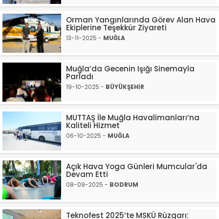
Orman Yangınlarında Görev Alan Hava
Ekiplerine Teşekkür Ziyareti
13-11-2025 -
MUĞLA
Muğla’da Gecenin Işığı Sinemayla
Parladı
19-10-2025 -
BÜYÜKŞEHİR
MUTTAŞ İle Muğla Havalimanları’na
Kaliteli Hizmet
06-10-2025 -
MUĞLA
Açık Hava Yoga Günleri Mumcular'da
Devam Etti
08-09-2025 -
BODRUM
Teknofest 2025’te MSKÜ Rüzgarı: