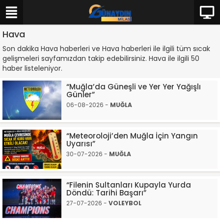
Hava
Son dakika Hava haberleri ve Hava haberleri ile ilgili tüm sıcak
gelişmeleri sayfamızdan takip edebilirsiniz. Hava ile ilgili 50
haber listeleniyor.
“Muğla’da Güneşli ve Yer Yer Yağışlı
Günler”
06-08-2026 -
MUĞLA
“Meteoroloji’den Muğla İçin Yangın
Uyarısı”
30-07-2026 -
MUĞLA
“Filenin Sultanları Kupayla Yurda
Döndü: Tarihi Başarı”
27-07-2026 -
VOLEYBOL