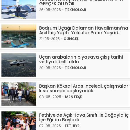
GERÇEK OLUYOR
26-05-2025 -
TEKNOLOJİ
Bodrum Uçağı Dalaman Havalimanı’na
Acil İniş Yaptı: Yolcular Panik Yaşadı
21-05-2025 -
GÜNCEL
Uçan arabaların piyasaya çıkış tarihi
ve fiyatı belli oldu
20-05-2025 -
TEKNOLOJİ
Başkan Köksal Aras inceledi, çalışmalar
kısa sürede başlayacak
08-05-2025 -
MENTEŞE
Fethiye'de Açık Hava Sınıfı ile Doğayla İç
İçe Eğitim Başladı
07-05-2025 -
FETHİYE