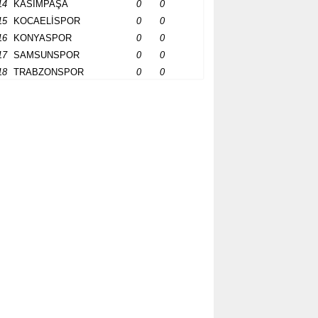
14
KASIMPAŞA
0
0
15
KOCAELİSPOR
0
0
16
KONYASPOR
0
0
17
SAMSUNSPOR
0
0
18
TRABZONSPOR
0
0