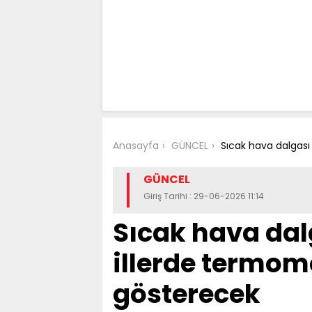
Anasayfa
GÜNCEL
Sıcak hava dalgası
GÜNCEL
Giriş Tarihi : 29-06-2026 11:14
Sıcak hava dalg
illerde termom
gösterecek