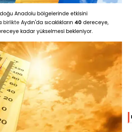
ydoğu Anadolu bölgelerinde etkisini
la
birlikte
Aydın'da sıcaklıkların
40
dereceye,
receye kadar yükselmesi bekleniyor.