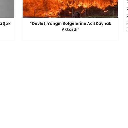
a Şok
“Devlet, Yangın Bölgelerine Acil Kaynak
Aktardı”