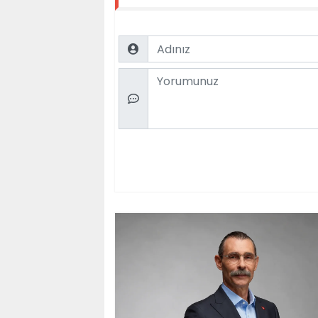
Name
Comment