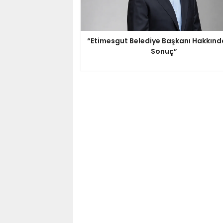
“Etimesgut Belediye Başkanı Hakkınd
Sonuç”