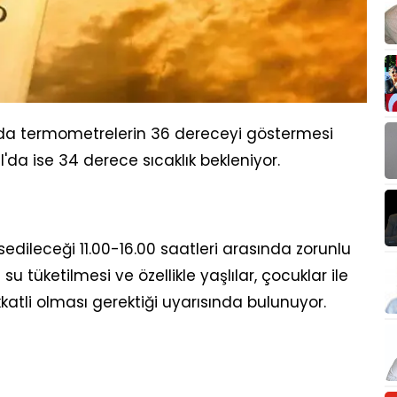
da termometrelerin 36 dereceyi göstermesi
l'da ise 34 derece sıcaklık bekleniyor.
sedileceği 11.00-16.00 saatleri arasında zorunlu
u tüketilmesi ve özellikle yaşlılar, çocuklar ile
ikkatli olması gerektiği uyarısında bulunuyor.