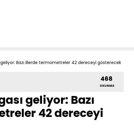
 geliyor: Bazı illerde termometreler 42 dereceyi gösterecek
468
OKUNMA
ası geliyor: Bazı
etreler 42 dereceyi