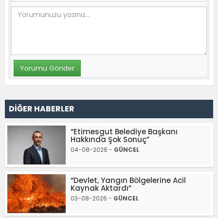
DİĞER HABERLER
“Etimesgut Belediye Başkanı
Hakkında Şok Sonuç”
04-08-2026 -
GÜNCEL
“Devlet, Yangın Bölgelerine Acil
Kaynak Aktardı”
03-08-2026 -
GÜNCEL