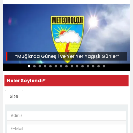
“Muğla’da Güneşli ve Yer Yer Yağışlı Günler”
Neler Söylendi?
Site