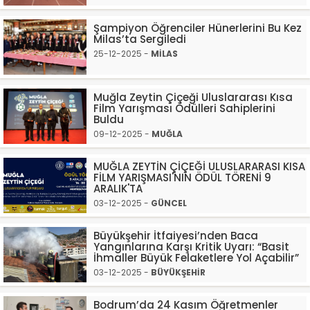
Şampiyon Öğrenciler Hünerlerini Bu Kez
Milas’ta Sergiledi
25-12-2025 -
MİLAS
Muğla Zeytin Çiçeği Uluslararası Kısa
Film Yarışması Ödülleri Sahiplerini
Buldu
09-12-2025 -
MUĞLA
MUĞLA ZEYTİN ÇİÇEĞİ ULUSLARARASI KISA
FİLM YARIŞMASI'NIN ÖDÜL TÖRENİ 9
ARALIK'TA
03-12-2025 -
GÜNCEL
Büyükşehir İtfaiyesi’nden Baca
Yangınlarına Karşı Kritik Uyarı: “Basit
İhmaller Büyük Felaketlere Yol Açabilir”
03-12-2025 -
BÜYÜKŞEHİR
Bodrum’da 24 Kasım Öğretmenler