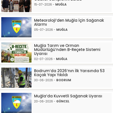
15-07-2026 -
MUĞLA
Meteoroloji’den Muğla İçin Sağanak
Alarmı
05-07-2026 -
MUĞLA
Muğla Tarım ve Orman
Müdürlüğü’nden B-Reçete Sistemi
Uyarısı
02-07-2026 -
MUĞLA
Bodrum’da 2026’nın İlk Yarısında 53
Kaçak Yapı Yıkıldı
30-06-2026 -
BODRUM
Muğla’da Kuvvetli Sağanak Uyarısı
20-06-2026 -
GÜNCEL