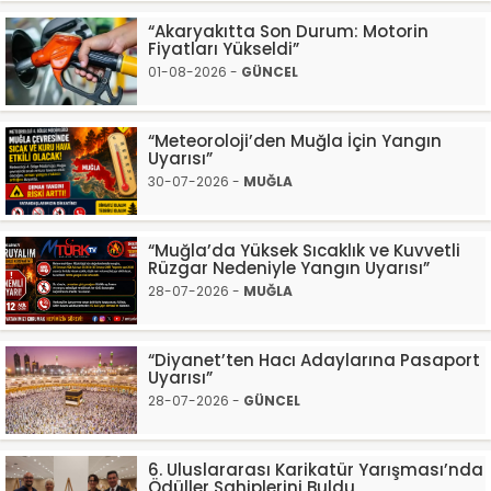
“Akaryakıtta Son Durum: Motorin
Fiyatları Yükseldi”
01-08-2026 -
GÜNCEL
“Meteoroloji’den Muğla İçin Yangın
Uyarısı”
30-07-2026 -
MUĞLA
“Muğla’da Yüksek Sıcaklık ve Kuvvetli
Rüzgar Nedeniyle Yangın Uyarısı”
28-07-2026 -
MUĞLA
“Diyanet’ten Hacı Adaylarına Pasaport
Uyarısı”
28-07-2026 -
GÜNCEL
6. Uluslararası Karikatür Yarışması’nda
Ödüller Sahiplerini Buldu