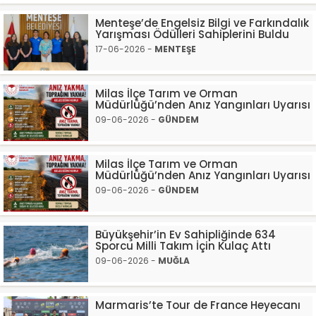
Menteşe’de Engelsiz Bilgi ve Farkındalık
Yarışması Ödülleri Sahiplerini Buldu
17-06-2026 -
MENTEŞE
Milas İlçe Tarım ve Orman
Müdürlüğü’nden Anız Yangınları Uyarısı
09-06-2026 -
GÜNDEM
Milas İlçe Tarım ve Orman
Müdürlüğü’nden Anız Yangınları Uyarısı
09-06-2026 -
GÜNDEM
Büyükşehir’in Ev Sahipliğinde 634
Sporcu Milli Takım İçin Kulaç Attı
09-06-2026 -
MUĞLA
Marmaris’te Tour de France Heyecanı