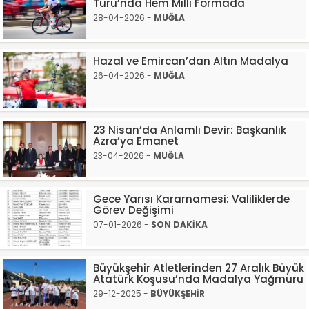
Turu’nda Hem Milli Formada
28-04-2026 -
MUĞLA
Hazal ve Emircan’dan Altın Madalya
26-04-2026 -
MUĞLA
23 Nisan’da Anlamlı Devir: Başkanlık
Azra’ya Emanet
23-04-2026 -
MUĞLA
Gece Yarısı Kararnamesi: Valiliklerde
Görev Değişimi
07-01-2026 -
SON DAKİKA
Büyükşehir Atletlerinden 27 Aralık Büyük
Atatürk Koşusu’nda Madalya Yağmuru
29-12-2025 -
BÜYÜKŞEHİR