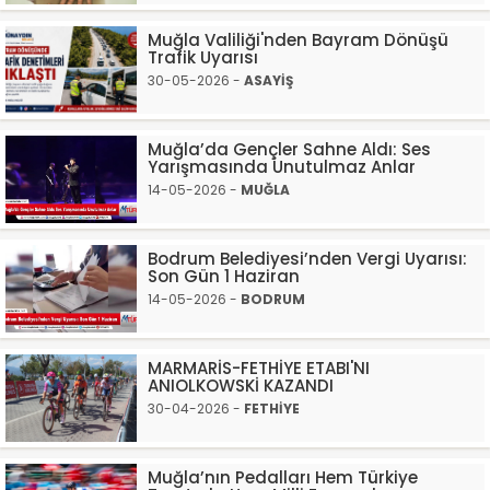
Muğla Valiliği'nden Bayram Dönüşü
Trafik Uyarısı
30-05-2026 -
ASAYİŞ
Muğla’da Gençler Sahne Aldı: Ses
Yarışmasında Unutulmaz Anlar
14-05-2026 -
MUĞLA
Bodrum Belediyesi’nden Vergi Uyarısı:
Son Gün 1 Haziran
14-05-2026 -
BODRUM
MARMARİS-FETHİYE ETABI'NI
ANIOLKOWSKİ KAZANDI
30-04-2026 -
FETHİYE
Muğla’nın Pedalları Hem Türkiye