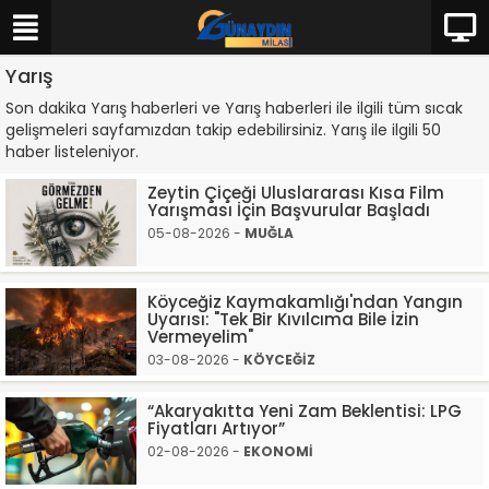
Yarış
Son dakika Yarış haberleri ve Yarış haberleri ile ilgili tüm sıcak
gelişmeleri sayfamızdan takip edebilirsiniz. Yarış ile ilgili 50
haber listeleniyor.
Zeytin Çiçeği Uluslararası Kısa Film
Yarışması İçin Başvurular Başladı
05-08-2026 -
MUĞLA
Köyceğiz Kaymakamlığı'ndan Yangın
Uyarısı: "Tek Bir Kıvılcıma Bile İzin
Vermeyelim"
03-08-2026 -
KÖYCEĞİZ
“Akaryakıtta Yeni Zam Beklentisi: LPG
Fiyatları Artıyor”
02-08-2026 -
EKONOMİ