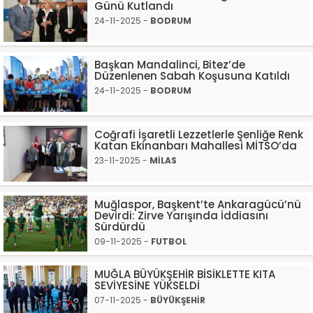
Günü Kutlandı
24-11-2025 -
BODRUM
Başkan Mandalinci, Bitez’de
Düzenlenen Sabah Koşusuna Katıldı
24-11-2025 -
BODRUM
Coğrafi İşaretli Lezzetlerle Şenliğe Renk
Katan Ekinanbarı Mahallesi MİTSO’da
23-11-2025 -
MİLAS
Muğlaspor, Başkent’te Ankaragücü’nü
Devirdi: Zirve Yarışında İddiasını
Sürdürdü
09-11-2025 -
FUTBOL
MUĞLA BÜYÜKŞEHİR BİSİKLETTE KITA
SEVİYESİNE YÜKSELDİ
07-11-2025 -
BÜYÜKŞEHİR