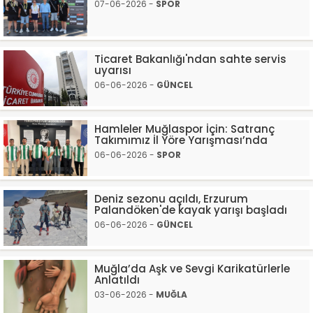
07-06-2026 -
SPOR
Ticaret Bakanlığı'ndan sahte servis
uyarısı
06-06-2026 -
GÜNCEL
Hamleler Muğlaspor İçin: Satranç
Takımımız İl Yöre Yarışması’nda
06-06-2026 -
SPOR
Deniz sezonu açıldı, Erzurum
Palandöken'de kayak yarışı başladı
06-06-2026 -
GÜNCEL
Muğla’da Aşk ve Sevgi Karikatürlerle
Anlatıldı
03-06-2026 -
MUĞLA