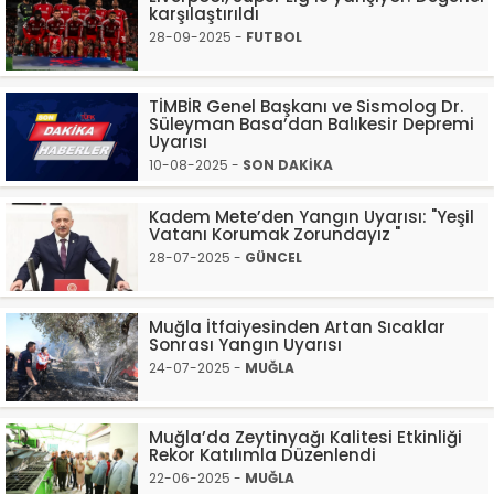
karşılaştırıldı
28-09-2025 -
FUTBOL
TİMBİR Genel Başkanı ve Sismolog Dr.
Süleyman Basa’dan Balıkesir Depremi
Uyarısı
10-08-2025 -
SON DAKİKA
Kadem Mete’den Yangın Uyarısı: "Yeşil
Vatanı Korumak Zorundayız "
28-07-2025 -
GÜNCEL
Muğla İtfaiyesinden Artan Sıcaklar
Sonrası Yangın Uyarısı
24-07-2025 -
MUĞLA
Muğla’da Zeytinyağı Kalitesi Etkinliği
Rekor Katılımla Düzenlendi
22-06-2025 -
MUĞLA