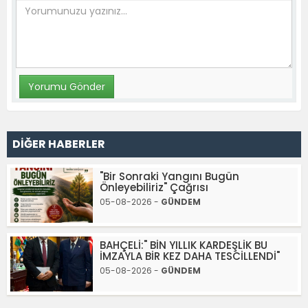
DİĞER HABERLER
"Bir Sonraki Yangını Bugün
Önleyebiliriz" Çağrısı
05-08-2026 -
GÜNDEM
BAHÇELİ:" BİN YILLIK KARDEŞLİK BU
İMZAYLA BİR KEZ DAHA TESCİLLENDİ"
05-08-2026 -
GÜNDEM