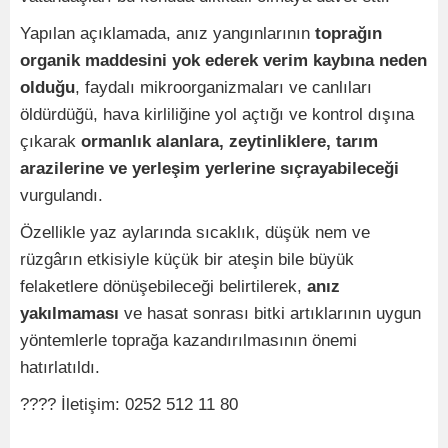
Yapılan açıklamada, anız yangınlarının
toprağın
organik maddesini yok ederek verim kaybına neden
olduğu
, faydalı mikroorganizmaları ve canlıları
öldürdüğü, hava kirliliğine yol açtığı ve kontrol dışına
çıkarak
ormanlık alanlara, zeytinliklere, tarım
arazilerine ve yerleşim yerlerine sıçrayabileceği
vurgulandı.
Özellikle yaz aylarında sıcaklık, düşük nem ve
rüzgârın etkisiyle küçük bir ateşin bile büyük
felaketlere dönüşebileceği belirtilerek,
anız
yakılmaması
ve hasat sonrası bitki artıklarının uygun
yöntemlerle toprağa kazandırılmasının önemi
hatırlatıldı.
???? İletişim: 0252 512 11 80