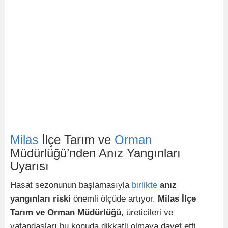
Milas
İlçe Tarım ve
Orman
Müdürlüğü’nden Anız Yangınları
Uyarısı
Hasat sezonunun başlamasıyla
birlikte
anız
yangınları riski
önemli ölçüde artıyor.
Milas İlçe
Tarım ve Orman Müdürlüğü
, üreticileri ve
vatandaşları bu konuda dikkatli olmaya davet etti.