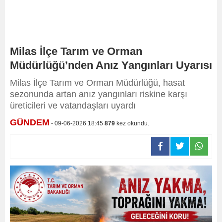
Milas İlçe Tarım ve Orman
Müdürlüğü’nden Anız Yangınları Uyarısı
Milas İlçe Tarım ve Orman Müdürlüğü, hasat
sezonunda artan anız yangınları riskine karşı
üreticileri ve vatandaşları uyardı
GÜNDEM
- 09-06-2026 18:45
879
kez okundu.