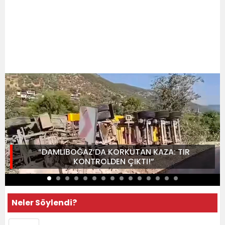
“DAMLIBOĞAZ’DA KORKUTAN KAZA: TIR
KONTROLDEN ÇIKTI!”
Neler Söylendi?