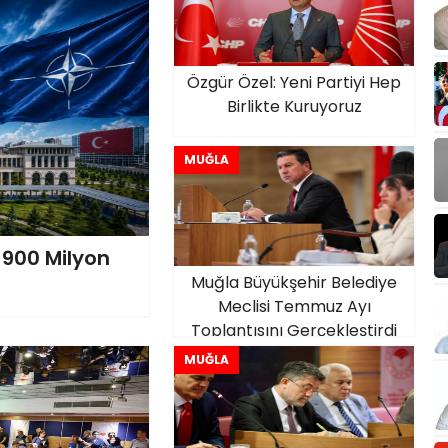
Özgür Özel: Yeni Partiyi Hep
Birlikte Kuruyoruz
MUĞLA
 900 Milyon
Muğla Büyükşehir Belediye
Meclisi Temmuz Ayı
Toplantısını Gerçekleştirdi
MUĞLA