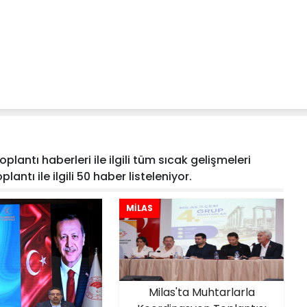
lantı haberleri ile ilgili tüm sıcak gelişmeleri
antı ile ilgili 50 haber listeleniyor.
MİLAS
Milas'ta Muhtarlarla