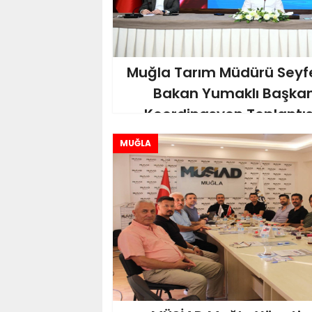
Muğla Tarım Müdürü Seyfe
Bakan Yumaklı Başkan
Koordinasyon Toplantısı
MUĞLA