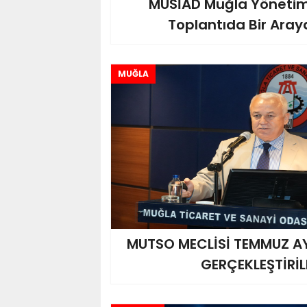
MÜSİAD Muğla Yönetimi
Toplantıda Bir Aray
MUĞLA
MUTSO MECLİSİ TEMMUZ AY
GERÇEKLEŞTİRİL