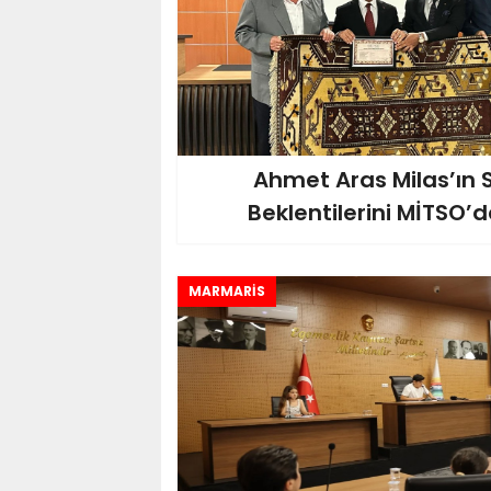
Ahmet Aras Milas’ın 
Beklentilerini MİTSO’d
MARMARİS