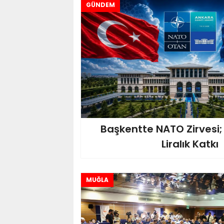
GÜNDEM
Başkentte NATO Zirvesi;
Liralık Katkı
MUĞLA