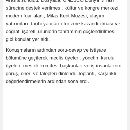
Aras’a sunuldu. Dosyada; UNESCO Dünya Mirası
sürecine destek verilmesi, kültür ve kongre merkezi,
modern fuar alanı, Milas Kent Müzesi, ulaşım
yatırımları, tarihi yapıların turizme kazandırılması ve
coğrafi işaretli ürünlerin tanıtımının güçlendirilmesi
gibi konular yer aldı.
Konuşmaların ardından soru-cevap ve istişare
bölümüne geçilerek meclis üyeleri, yönetim kurulu
üyeleri, meslek komitesi başkanları ve iş insanlarının
görüş, öneri ve talepleri dinlendi. Toplantı, karşılıklı
değerlendirmelerin ardından sona erdi.