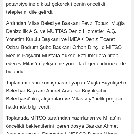
potansiyeline dikkat çekerek ilçenin öncelikli
taleplerini dile getirdi.
Ardından Milas Belediye Başkanı Fevzi Topuz, Muğla
Denizcilik A.Ş. ve MUTTAŞ Deniz Hizmetleri A.Ş.
Yönetim Kurulu Başkanı ve İMEAK Deniz Ticaret
Odası Bodrum Şube Başkanı Orhan Dinç ile MİTSO
Meclis Başkanı Mustafa Yüksel katılımcılara hitap
ederek Milas’ın gelişimine yönelik değerlendirmelerde
bulundu.
Toplantının son konuşmasını yapan Muğla Büyükşehir
Belediye Başkanı Ahmet Aras ise Büyükşehir
Belediyesi’nin çalışmaları ve Milas’a yönelik projeler
hakkında bilgi verdi.
Toplantıda MİTSO tarafından hazırlanan ve Milas’ın
öncelikli beklentilerini içeren dosya Başkan Ahmet