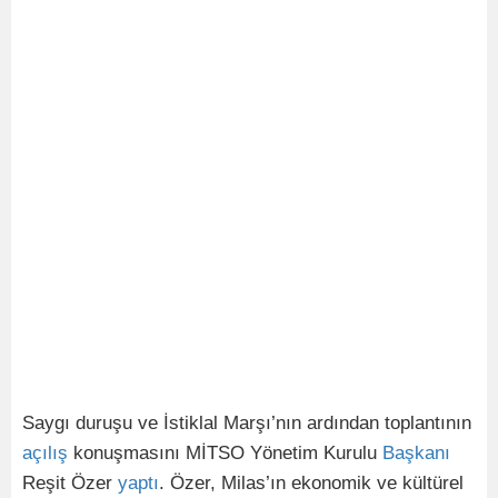
Saygı duruşu ve İstiklal Marşı’nın ardından toplantının
açılış
konuşmasını MİTSO Yönetim Kurulu
Başkanı
Reşit Özer
yaptı
. Özer, Milas’ın ekonomik ve kültürel