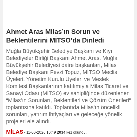
Ahmet Aras Milas’ın Sorun ve
Beklentilerini MİTSO’da Dinledi
Muğla Büyükşehir Belediye Başkanı ve Kıyı
Belediyeler Birliği Başkanı Ahmet Aras, Muğla
Büyükşehir Belediyesi daire başkanları, Milas
Belediye Başkanı Fevzi Topuz, MİTSO Meclis
Üyeleri, Yönetim Kurulu Üyeleri ve Meslek
Komitesi Başkanlarının katılımıyla Milas Ticaret ve
Sanayi Odası (MİTSO) ev sahipliğinde düzenlenen
“Milas’ın Sorunları, Beklentileri ve Çözüm Önerileri”
toplantısına katıldı. Toplantıda Milas’ın öncelikli
sorunları, yatırım ihtiyaçları ve geleceğe yönelik
projeleri ele alındı.
MİLAS
- 11-06-2026 16:49
2034
kez okundu.