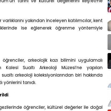
odrum’un tarihi ve kültürel değerlerini keşfetme
r varlıklarını yakından inceleyen katılımcılar, kent
nliklerinde ise eğlenerek öğrenme yöntemiyle
 öğrenciler, arkeolojik kazı bilimini uygulamalı
 Kalesi Sualtı Arkeoloji Müzesi’ne yapılan
ualtı arkeoloji koleksiyonlarından biri hakkında
ı yönlerini tanıdı.
rildi
ilerinde öğrenciler, kültürel değerler ile doğal