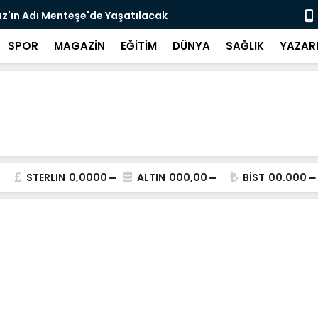
z'ın Adı Menteşe'de Yaşatılacak
Emekli Kafe
SPOR
MAGAZİN
EĞİTİM
DÜNYA
SAĞLIK
YAZAR
STERLIN
0,0000
ALTIN
000,00
BİST
00.000