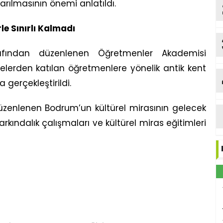
arılmasının önemi anlatıldı.
e Sınırlı Kalmadı
rafından düzenlenen Öğretmenler Akademisi
elerden katılan öğretmenlere yönelik antik kent
 gerçekleştirildi.
zenlenen Bodrum’un kültürel mirasının gelecek
rkındalık çalışmaları ve kültürel miras eğitimleri