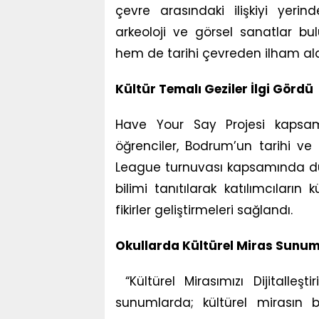
çevre arasındaki ilişkiyi yerin
arkeoloji ve görsel sanatlar bu
hem de tarihi çevreden ilham ala
Kültür Temalı Geziler İlgi Gördü
Have Your Say Projesi kapsamı
öğrenciler, Bodrum’un tarihi ve k
League turnuvası kapsamında düze
bilimi tanıtılarak katılımcıların
fikirler geliştirmeleri sağlandı.
Okullarda Kültürel Miras Sunuml
“Kültürel Mirasımızı Dijitalleş
sunumlarda; kültürel mirasın be