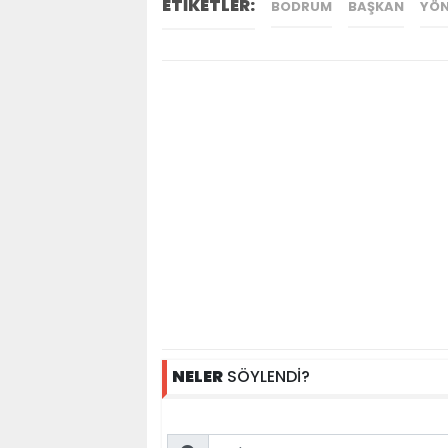
ETİKETLER:
BODRUM
BAŞKAN
YÖN
NELER
SÖYLENDİ?
Name