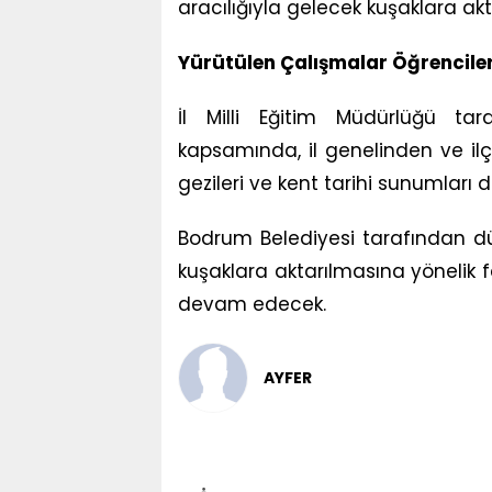
aracılığıyla gelecek kuşaklara akt
Yürütülen Çalışmalar Öğrencilerl
İl Milli Eğitim Müdürlüğü ta
kapsamında, il genelinden ve ilç
gezileri ve kent tarihi sunumları da
Bodrum Belediyesi tarafından dü
kuşaklara aktarılmasına yönelik fa
devam edecek.
AYFER