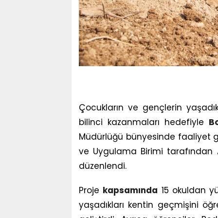
Çocukların ve gençlerin yaşadıkl
bilinci kazanmaları hedefiyle
B
Müdürlüğü bünyesinde faaliyet gö
ve Uygulama Birimi tarafından A
düzenlendi.
Proje
kapsamında
15 okuldan y
yaşadıkları kentin geçmişini öğre