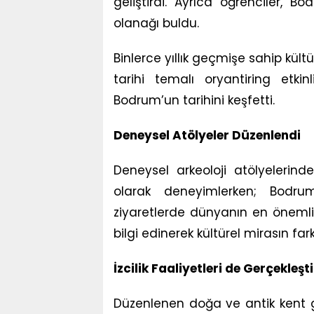
geliştirdi. Ayrıca öğrenciler, B
olanağı buldu.
Binlerce yıllık geçmişe sahip kültü
tarihi temalı oryantiring etki
Bodrum’un tarihini keşfetti.
Deneysel Atölyeler Düzenlendi
Deneysel arkeoloji atölyelerinde
olarak deneyimlerken; Bodrum
ziyaretlerde dünyanın en önemli s
bilgi edinerek kültürel mirasın farkl
İzcilik Faaliyetleri de Gerçekleşti
Düzenlenen doğa ve antik kent gez