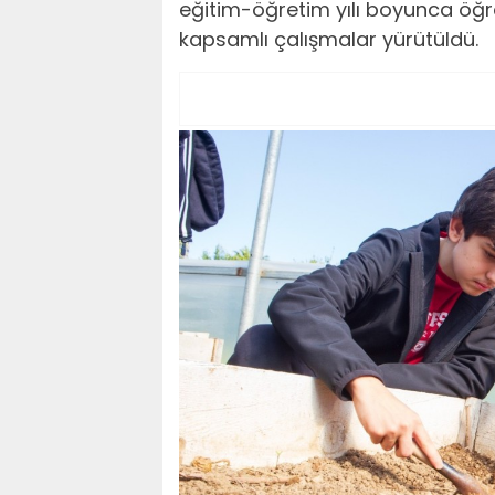
eğitim-öğretim yılı boyunca öğr
kapsamlı çalışmalar yürütüldü.