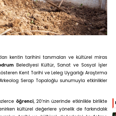
arı kentin tarihini tanımaları ve kültürel miras
odrum
Belediyesi Kültür, Sanat ve Sosyal İşler
steren Kent Tarihi ve Leleg Uygarlığı Araştırma
rkeolog Serap Topaloğlu sunumuyla etkinlikler
üzlerce
öğrenci
, 20’nin üzerinde etkinlikle birlikte
nirken kültürel değerlere yönelik de farkındalık