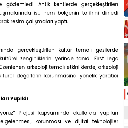
de gözlemledi. Antik kentlerde gerçekleştirilen
luşmalarında ise hem bölgenin tarihini dinledi
rak resim çalışmaları yaptı.
nda gerçekleştirilen kültür temalı gezilerde
ültürel zenginliklerini yerinde tanıdı. First Lego
nlenen arkeoloji temalı etkinliklerde, arkeoloji
 kültürel değerlerin korunmasına yönelik yaratıcı
arı Yapıldı
tiriyoruz” Projesi kapsamında okullarda yapılan
lgelenmesi, korunması ve dijital teknolojiler