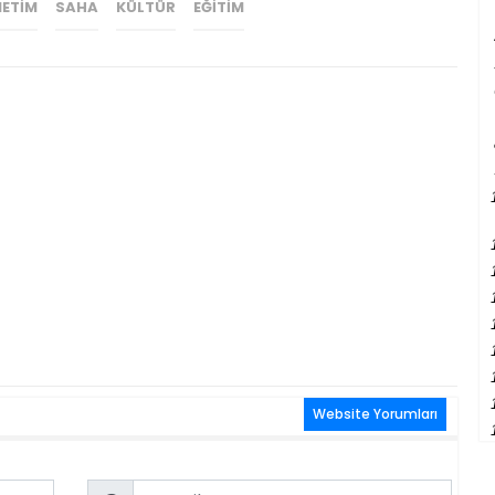
ETIM
SAHA
KÜLTÜR
EĞITIM
Website Yorumları
Email