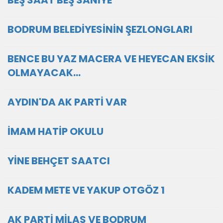
BEŞ SAAT BEŞ SANİYE
BODRUM BELEDİYESİNİN ŞEZLONGLARI
BENCE BU YAZ MACERA VE HEYECAN EKSİK
OLMAYACAK...
AYDIN'DA AK PARTİ VAR
İMAM HATİP OKULU
YİNE BEHÇET SAATCI
KADEM METE VE YAKUP OTGÖZ 1
AK PARTİ MİLAS VE BODRUM