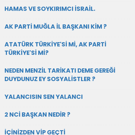
HAMAS VE SOYKIRIMCI İSRAİL.
AK PARTİ MUĞLA İL BAŞKANI KİM ?
ATATÜRK TÜRKİYE'Sİ Mİ, AK PARTİ
TÜRKİYE'Sİ Mİ?
NEDEN MENZİL TARİKATI DEME GEREĞİ
DUYDUNUZ EY SOSYALİSTLER ?
YALANCISIN SEN YALANCI
2 NCİ BAŞKAN NEDİR ?
İÇİNİZDEN VİP GEÇTİ