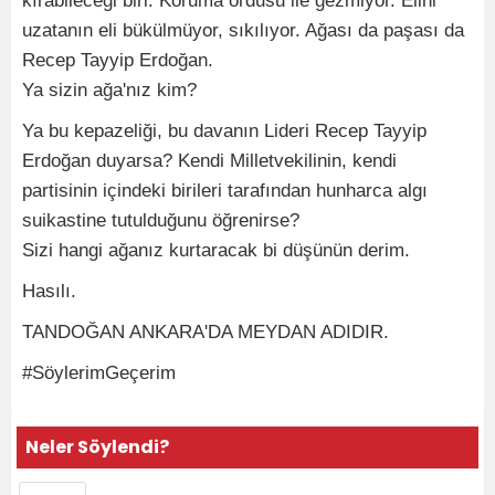
kırabileceği biri. Koruma ordusu ile gezmiyor. Elini
uzatanın eli bükülmüyor, sıkılıyor. Ağası da paşası da
Recep Tayyip Erdoğan.
Ya sizin ağa'nız kim?
Ya bu kepazeliği, bu davanın Lideri Recep Tayyip
Erdoğan duyarsa? Kendi Milletvekilinin, kendi
partisinin içindeki birileri tarafından hunharca algı
suikastine tutulduğunu öğrenirse?
Sizi hangi ağanız kurtaracak bi düşünün derim.
Hasılı.
TANDOĞAN ANKARA'DA MEYDAN ADIDIR.
#SöylerimGeçerim
Neler Söylendi?