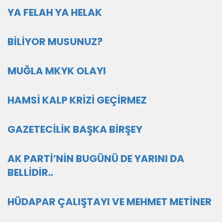
YA FELAH YA HELAK
BİLİYOR MUSUNUZ?
MUĞLA MKYK OLAYI
HAMSİ KALP KRİZİ GEÇİRMEZ
GAZETECİLİK BAŞKA BİRŞEY
AK PARTİ’NİN BUGÜNÜ DE YARINI DA
BELLİDİR..
HÜDAPAR ÇALIŞTAYI VE MEHMET METİNER