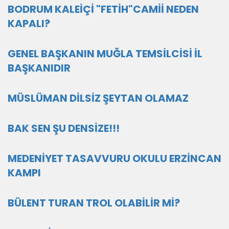
BODRUM KALEİÇİ "FETİH"CAMİİ NEDEN
KAPALI?
GENEL BAŞKANIN MUĞLA TEMSİLCİSİ İL
BAŞKANIDIR
MÜSLÜMAN DİLSİZ ŞEYTAN OLAMAZ
BAK SEN ŞU DENSİZE!!!
MEDENİYET TASAVVURU OKULU ERZİNCAN
KAMPI
BÜLENT TURAN TROL OLABİLİR Mİ?