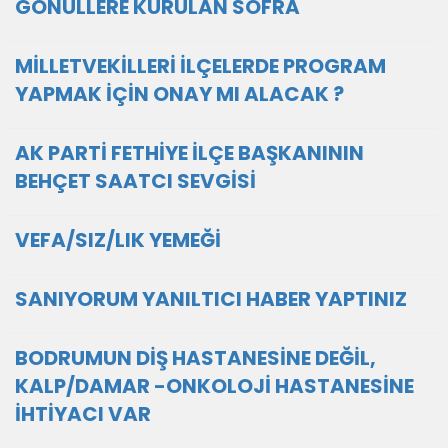
GÖNÜLLERE KURULAN SOFRA
MİLLETVEKİLLERİ İLÇELERDE PROGRAM
YAPMAK İÇİN ONAY MI ALACAK ?
AK PARTİ FETHİYE İLÇE BAŞKANININ
BEHÇET SAATCI SEVGİSİ
VEFA/SIZ/LIK YEMEĞİ
SANIYORUM YANILTICI HABER YAPTINIZ
BODRUMUN DİŞ HASTANESİNE DEĞİL,
KALP/DAMAR -ONKOLOJİ HASTANESİNE
İHTİYACI VAR