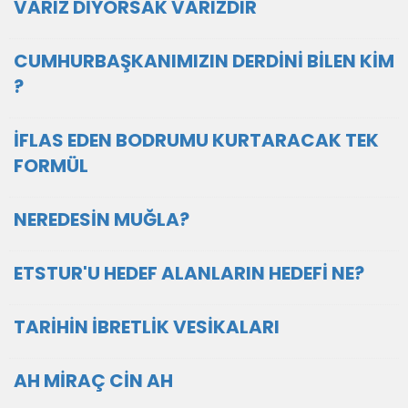
VARIZ DİYORSAK VARIZDIR
CUMHURBAŞKANIMIZIN DERDİNİ BİLEN KİM
?
İFLAS EDEN BODRUMU KURTARACAK TEK
FORMÜL
NEREDESİN MUĞLA?
ETSTUR'U HEDEF ALANLARIN HEDEFİ NE?
TARİHİN İBRETLİK VESİKALARI
AH MİRAÇ CİN AH