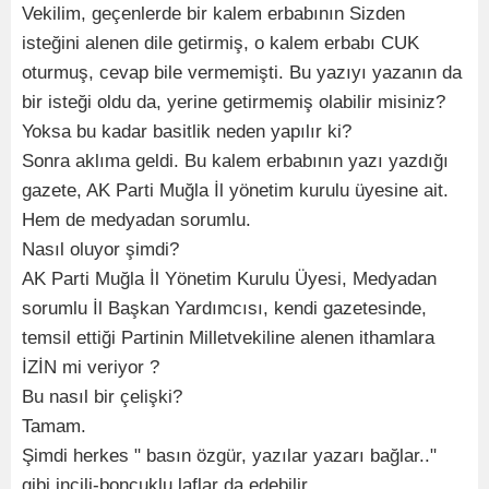
Vekilim, geçenlerde bir kalem erbabının Sizden
isteğini alenen dile getirmiş, o kalem erbabı CUK
oturmuş, cevap bile vermemişti. Bu yazıyı yazanın da
bir isteği oldu da, yerine getirmemiş olabilir misiniz?
Yoksa bu kadar basitlik neden yapılır ki?
Sonra aklıma geldi. Bu kalem erbabının yazı yazdığı
gazete, AK Parti Muğla İl yönetim kurulu üyesine ait.
Hem de medyadan sorumlu.
Nasıl oluyor şimdi?
AK Parti Muğla İl Yönetim Kurulu Üyesi, Medyadan
sorumlu İl Başkan Yardımcısı, kendi gazetesinde,
temsil ettiği Partinin Milletvekiline alenen ithamlara
İZİN mi veriyor ?
Bu nasıl bir çelişki?
Tamam.
Şimdi herkes " basın özgür, yazılar yazarı bağlar.."
gibi incili-boncuklu laflar da edebilir.