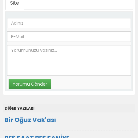
Site
DİĞER YAZILARI
Bir Oğuz Vak'ası