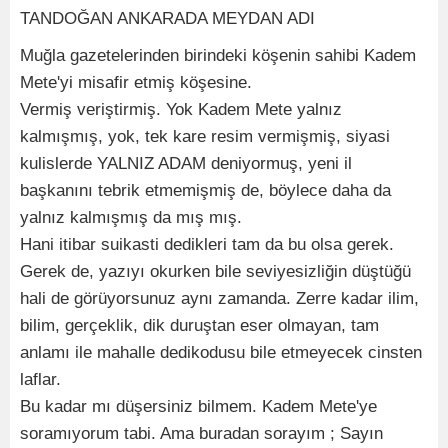
TANDOĞAN ANKARADA MEYDAN ADI
Muğla gazetelerinden birindeki köşenin sahibi Kadem
Mete'yi misafir etmiş köşesine.
Vermiş veriştirmiş. Yok Kadem Mete yalnız
kalmışmış, yok, tek kare resim vermişmiş, siyasi
kulislerde YALNIZ ADAM deniyormuş, yeni il
başkanını tebrik etmemişmiş de, böylece daha da
yalnız kalmışmış da mış mış.
Hani itibar suikasti dedikleri tam da bu olsa gerek.
Gerek de, yazıyı okurken bile seviyesizliğin düştüğü
hali de görüyorsunuz aynı zamanda. Zerre kadar ilim,
bilim, gerçeklik, dik duruştan eser olmayan, tam
anlamı ile mahalle dedikodusu bile etmeyecek cinsten
laflar.
Bu kadar mı düşersiniz bilmem. Kadem Mete'ye
soramıyorum tabi. Ama buradan sorayım ; Sayın