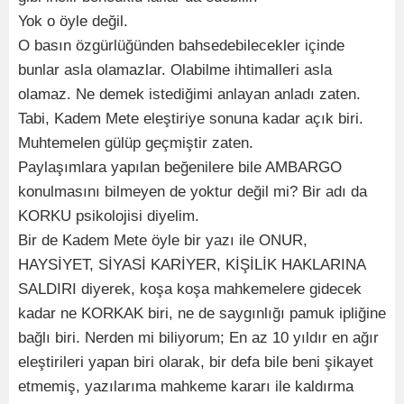
Yok o öyle değil.
O basın özgürlüğünden bahsedebilecekler içinde
bunlar asla olamazlar. Olabilme ihtimalleri asla
olamaz. Ne demek istediğimi anlayan anladı zaten.
Tabi, Kadem Mete eleştiriye sonuna kadar açık biri.
Muhtemelen gülüp geçmiştir zaten.
Paylaşımlara yapılan beğenilere bile AMBARGO
konulmasını bilmeyen de yoktur değil mi? Bir adı da
KORKU psikolojisi diyelim.
Bir de Kadem Mete öyle bir yazı ile ONUR,
HAYSİYET, SİYASİ KARİYER, KİŞİLİK HAKLARINA
SALDIRI diyerek, koşa koşa mahkemelere gidecek
kadar ne KORKAK biri, ne de saygınlığı pamuk ipliğine
bağlı biri. Nerden mi biliyorum; En az 10 yıldır en ağır
eleştirileri yapan biri olarak, bir defa bile beni şikayet
etmemiş, yazılarıma mahkeme kararı ile kaldırma