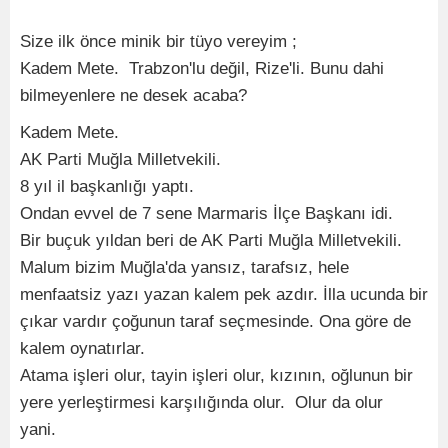
Size ilk önce minik bir tüyo vereyim ;
Kadem Mete. Trabzon'lu değil, Rize'li. Bunu dahi
bilmeyenlere ne desek acaba?
Kadem Mete.
AK Parti Muğla Milletvekili.
8 yıl il başkanlığı yaptı.
Ondan evvel de 7 sene Marmaris İlçe Başkanı idi.
Bir buçuk yıldan beri de AK Parti Muğla Milletvekili.
Malum bizim Muğla'da yansız, tarafsız, hele
menfaatsiz yazı yazan kalem pek azdır. İlla ucunda bir
çıkar vardır çoğunun taraf seçmesinde. Ona göre de
kalem oynatırlar.
Atama işleri olur, tayin işleri olur, kızının, oğlunun bir
yere yerleştirmesi karşılığında olur. Olur da olur
yani.