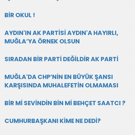
BİR OKUL !
AYDIN'IN AK PARTİSİ AYDIN'A HAYIRLI,
MUĞLA’YA ÖRNEK OLSUN
SIRADAN BİR PARTİ DEĞİLDİR AK PARTİ
MUĞLA'DA CHP’NİN EN BÜYÜK ŞANSI
KARŞISINDA MUHALEFETİN OLMAMASI
BİR Mİ SEVİNDİN BİN Mİ BEHÇET SAATCI ?
CUMHURBAŞKANI KİME NE DEDİ?