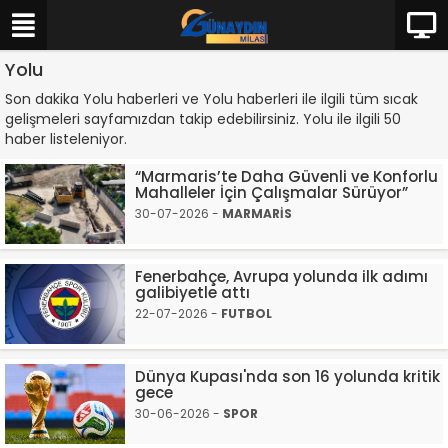
Yolu
Son dakika Yolu haberleri ve Yolu haberleri ile ilgili tüm sıcak
gelişmeleri sayfamızdan takip edebilirsiniz. Yolu ile ilgili 50
haber listeleniyor.
“Marmaris’te Daha Güvenli ve Konforlu
Mahalleler İçin Çalışmalar Sürüyor”
30-07-2026 -
MARMARİS
Fenerbahçe, Avrupa yolunda ilk adımı
galibiyetle attı
22-07-2026 -
FUTBOL
Dünya Kupası'nda son 16 yolunda kritik
gece
30-06-2026 -
SPOR