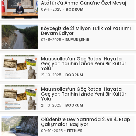
Atatürk’ü Anma Günü’ne Özel Mesaj
09-11-2025 -
BODRUM
Köyceğiz’de 21 Milyon TL’lik Yol Yatırımı
Devam Ediyor
07-11-2025 -
BÜYÜKŞEHİR
Maussollos’un Göç Rotası Hayata
Geçiyor: Tarihin İzinde Yeni Bir Kültür
Yolu
21-10-2025 -
BODRUM
Maussollos’un Göç Rotası Hayata
Geçiyor: Tarihin İzinde Yeni Bir Kültür
Yolu
21-10-2025 -
BODRUM
Ölüdeniz’e Dev Yatırımda 2. ve 4. Etap
Çalışmaları Başlıyor
09-10-2025 -
FETHİYE