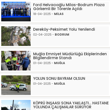
Ford Helvacıoğlu Milas-Bodrum Plaza
Görkemli Bir Törenle Açıldı
18-04-2025 -
MİLAS
Dereköy-Peksimet Yolu Yenilendi
02-04-2025 -
BODRUM
Muğla Emniyet Müdürlüğü Ekiplerinden
Bilgilendirme Standı
01-04-2025 -
MUĞLA
YOLUN SONU BAYRAM OLSUN
01-04-2025 -
MUĞLA
KÖPRÜ İNŞAASI SONA YAKLAŞTI… HASTANE
YOLUNDA ÇALIŞMALAR SÜRÜYOR