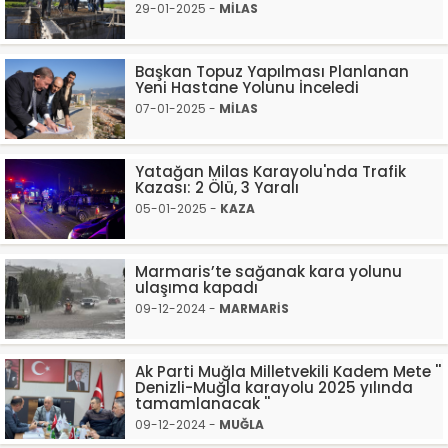
29-01-2025 -
MİLAS
Başkan Topuz Yapılması Planlanan
Yeni Hastane Yolunu İnceledi
07-01-2025 -
MİLAS
Yatağan Milas Karayolu'nda Trafik
Kazası: 2 Ölü, 3 Yaralı
05-01-2025 -
KAZA
Marmaris’te sağanak kara yolunu
ulaşıma kapadı
09-12-2024 -
MARMARİS
Ak Parti Muğla Milletvekili Kadem Mete ''
Denizli-Muğla karayolu 2025 yılında
tamamlanacak ''
09-12-2024 -
MUĞLA