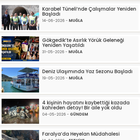
Karabel Tüneli’nde Çalışmalar Yeniden
Başladı
14-06-2026 -
MUĞLA
Gökgedik’te Asırlık Yörük Geleneği
Yeniden Yaşatıldı
31-05-2026 -
MUĞLA
Deniz Ulaşımında Yaz Sezonu Başladı
19-05-2026 -
MUĞLA
4 kişinin hayatını kaybettiği kazada
kahreden detay! Bir aile yok oldu
04-05-2026 -
GÜNDEM
Faralya’da Heyelan Müdahalesi