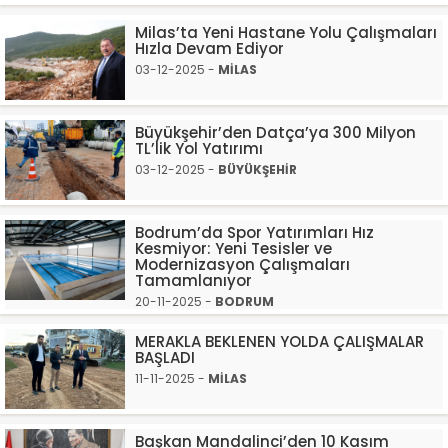
Milas’ta Yeni Hastane Yolu Çalışmaları
Hızla Devam Ediyor
03-12-2025 -
MİLAS
Büyükşehir’den Datça’ya 300 Milyon
TL’lik Yol Yatırımı
03-12-2025 -
BÜYÜKŞEHİR
Bodrum’da Spor Yatırımları Hız
Kesmiyor: Yeni Tesisler ve
Modernizasyon Çalışmaları
Tamamlanıyor
20-11-2025 -
BODRUM
MERAKLA BEKLENEN YOLDA ÇALIŞMALAR
BAŞLADI
11-11-2025 -
MİLAS
Başkan Mandalinci’den 10 Kasım