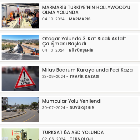
MARMARİS TÜRKİYE’NİN HOLLYWOOD’U
OLMA YOLUNDA
04-10-2024 -
MARMARİS
Otogar Yolunda 3. Kat Sıcak Asfalt
Çalışması Başladı
04-10-2024 -
BÜYÜKŞEHİR
Milas Bodrum Karayolunda Feci Kaza
23-09-2024 -
TRAFİK KAZASI
Mumcular Yolu Yenilendi
30-07-2024 -
BÜYÜKŞEHİR
TÜRKSAT 6A ABD YOLUNDA
02-06-2024 -
TEKNOLOJİ