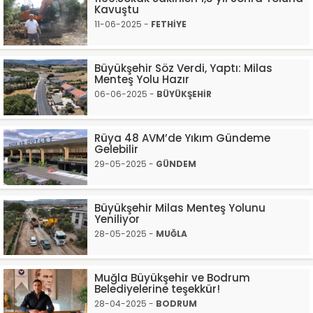
Kavuştu
11-06-2025 -
FETHİYE
Büyükşehir Söz Verdi, Yaptı: Milas
Menteş Yolu Hazır
06-06-2025 -
BÜYÜKŞEHİR
Rüya 48 AVM’de Yıkım Gündeme
Gelebilir
29-05-2025 -
GÜNDEM
Büyükşehir Milas Menteş Yolunu
Yeniliyor
28-05-2025 -
MUĞLA
Muğla Büyükşehir ve Bodrum
Belediyelerine teşekkür!
28-04-2025 -
BODRUM