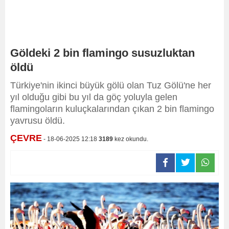
Göldeki 2 bin flamingo susuzluktan
öldü
Türkiye'nin ikinci büyük gölü olan Tuz Gölü'ne her
yıl olduğu gibi bu yıl da göç yoluyla gelen
flamingoların kuluçkalarından çıkan 2 bin flamingo
yavrusu öldü.
ÇEVRE
- 18-06-2025 12:18
3189
kez okundu.