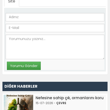
Site
DİĞER HABERLER
Nefesine sahip çık, ormanlarını koru
15-07-2026 -
ÇEVRE