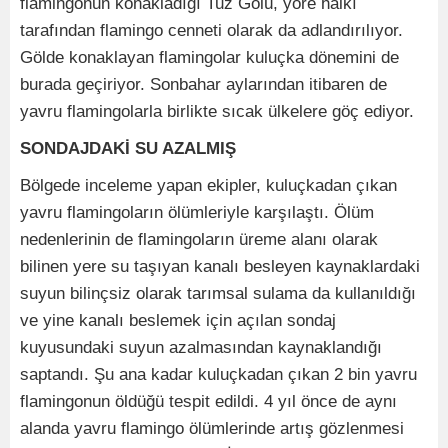
flamingonun konakladığı Tuz Gölü, yöre halkı
tarafından flamingo cenneti olarak da adlandırılıyor.
Gölde konaklayan flamingolar kuluçka dönemini de
burada geçiriyor. Sonbahar aylarından itibaren de
yavru flamingolarla birlikte sıcak ülkelere göç ediyor.
SONDAJDAKİ SU AZALMIŞ
Bölgede inceleme yapan ekipler, kuluçkadan çıkan
yavru flamingoların ölümleriyle karşılaştı. Ölüm
nedenlerinin de flamingoların üreme alanı olarak
bilinen yere su taşıyan kanalı besleyen kaynaklardaki
suyun bilinçsiz olarak tarımsal sulama da kullanıldığı
ve yine kanalı beslemek için açılan sondaj
kuyusundaki suyun azalmasından kaynaklandığı
saptandı. Şu ana kadar kuluçkadan çıkan 2 bin yavru
flamingonun öldüğü tespit edildi. 4 yıl önce de aynı
alanda yavru flamingo ölümlerinde artış gözlenmesi