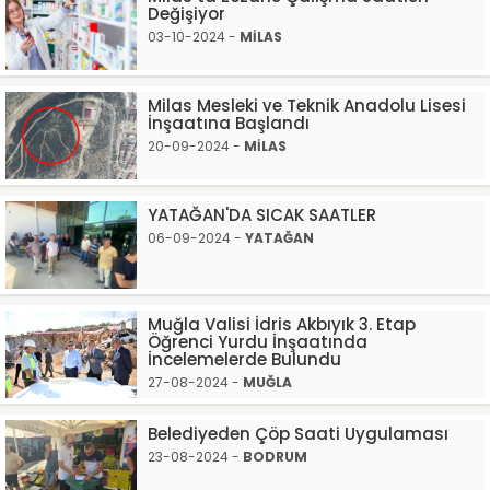
Değişiyor
03-10-2024 -
MİLAS
Milas Mesleki ve Teknik Anadolu Lisesi
İnşaatına Başlandı
20-09-2024 -
MİLAS
YATAĞAN'DA SICAK SAATLER
06-09-2024 -
YATAĞAN
Muğla Valisi İdris Akbıyık 3. Etap
Öğrenci Yurdu İnşaatında
İncelemelerde Bulundu
27-08-2024 -
MUĞLA
Belediyeden Çöp Saati Uygulaması
23-08-2024 -
BODRUM