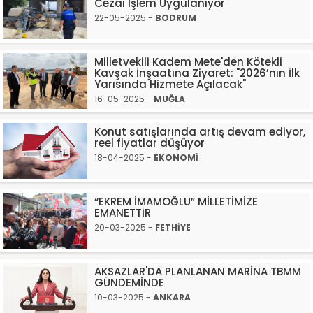
Cezai İşlem Uygulanıyor
22-05-2025 -
BODRUM
Milletvekili Kadem Mete'den Kötekli
Kavşak İnşaatına Ziyaret: "2026’nın İlk
Yarısında Hizmete Açılacak"
16-05-2025 -
MUĞLA
Konut satışlarında artış devam ediyor,
reel fiyatlar düşüyor
18-04-2025 -
EKONOMİ
“EKREM İMAMOĞLU” MİLLETİMİZE
EMANETTİR
20-03-2025 -
FETHİYE
AKSAZLAR'DA PLANLANAN MARİNA TBMM
GÜNDEMİNDE
10-03-2025 -
ANKARA