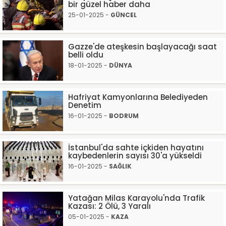
bir güzel haber daha
25-01-2025 -
GÜNCEL
Gazze'de ateşkesin başlayacağı saat
belli oldu
18-01-2025 -
DÜNYA
Hafriyat Kamyonlarına Belediyeden
Denetim
16-01-2025 -
BODRUM
İstanbul'da sahte içkiden hayatını
kaybedenlerin sayısı 30'a yükseldi
16-01-2025 -
SAĞLIK
Yatağan Milas Karayolu'nda Trafik
Kazası: 2 Ölü, 3 Yaralı
05-01-2025 -
KAZA