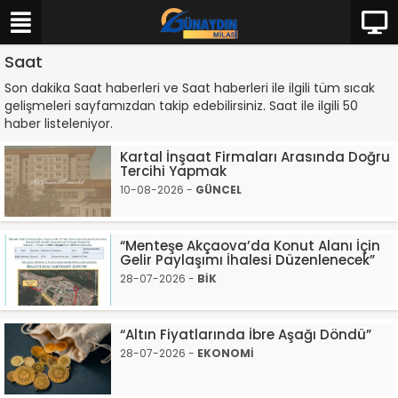
Saat
Son dakika Saat haberleri ve Saat haberleri ile ilgili tüm sıcak
gelişmeleri sayfamızdan takip edebilirsiniz. Saat ile ilgili 50
haber listeleniyor.
Kartal İnşaat Firmaları Arasında Doğru
Tercihi Yapmak
10-08-2026 -
GÜNCEL
“Menteşe Akçaova’da Konut Alanı İçin
Gelir Paylaşımı İhalesi Düzenlenecek”
28-07-2026 -
BİK
“Altın Fiyatlarında İbre Aşağı Döndü”
28-07-2026 -
EKONOMİ