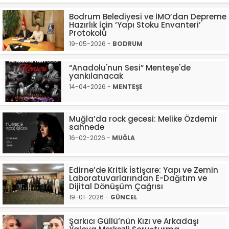
Bodrum Belediyesi ve İMO’dan Depreme
Hazırlık İçin ‘Yapı Stoku Envanteri’
Protokolü
19-05-2026 -
BODRUM
“Anadolu'nun Sesi” Menteşe'de
yankılanacak
14-04-2026 -
MENTEŞE
Muğla’da rock gecesi: Melike Özdemir
sahnede
16-02-2026 -
MUĞLA
Edirne’de Kritik İstişare: Yapı ve Zemin
Laboratuvarlarından E-Dağıtım ve
Dijital Dönüşüm Çağrısı
19-01-2026 -
GÜNCEL
Şarkıcı Güllü’nün Kızı ve Arkadaşı