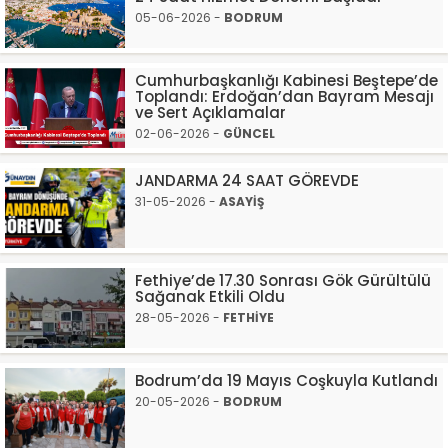
05-06-2026 -
BODRUM
Cumhurbaşkanlığı Kabinesi Beştepe’de
Toplandı: Erdoğan’dan Bayram Mesajı
ve Sert Açıklamalar
02-06-2026 -
GÜNCEL
JANDARMA 24 SAAT GÖREVDE
31-05-2026 -
ASAYİŞ
Fethiye’de 17.30 Sonrası Gök Gürültülü
Sağanak Etkili Oldu
28-05-2026 -
FETHİYE
Bodrum’da 19 Mayıs Coşkuyla Kutlandı
20-05-2026 -
BODRUM