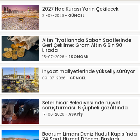
2027 Hac Kurası Yarın Çekilecek
21-07-2026 -
GÜNCEL
Altın Fiyatlarında Sabah Saatlerinde
Geri Çekilme: Gram Altın 6 Bin 90
Lirada
15-07-2026 -
EKONOMİ
İnşaat maliyetlerinde yükseliş sürüyor
09-07-2026 -
GÜNCEL
Seferihisar Belediyesi’nde rüşvet
soruşturması: 6 şüpheli gözaltında
17-06-2026 -
ASAYİŞ
Bodrum Limanı Deniz Hudut Kapısı’nda
24 Saat Hizmet Dönemi Başladı