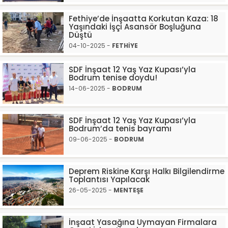
Fethiye’de İnşaatta Korkutan Kaza: 18
Yaşındaki İşçi Asansör Boşluğuna
Düştü
04-10-2025 -
FETHİYE
SDF İnşaat 12 Yaş Yaz Kupası’yla
Bodrum tenise doydu!
14-06-2025 -
BODRUM
SDF İnşaat 12 Yaş Yaz Kupası’yla
Bodrum’da tenis bayramı
09-06-2025 -
BODRUM
Deprem Riskine Karşı Halkı Bilgilendirme
Toplantısı Yapılacak
26-05-2025 -
MENTEŞE
İnşaat Yasağına Uymayan Firmalara