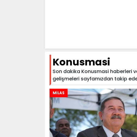
Konusmasi
Son dakika Konusmasi haberleri ve 
gelişmeleri sayfamızdan takip edebil
MİLAS