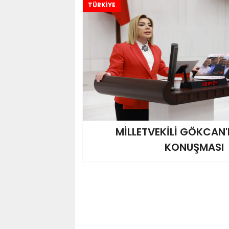
TÜRKİYE
MİLLETVEKİLİ GÖKCAN'
KONUŞMASI