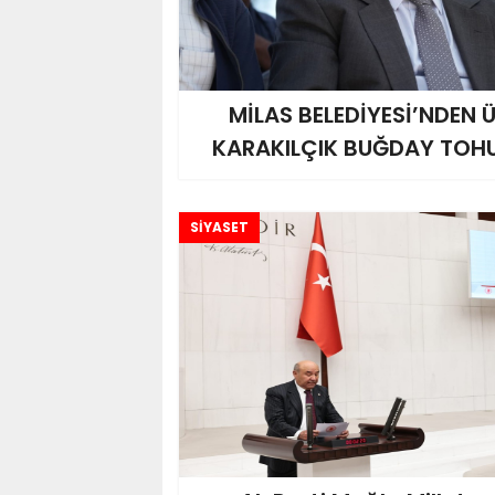
MİLAS BELEDİYESİ’NDEN Ü
KARAKILÇIK BUĞDAY TOH
SİYASET