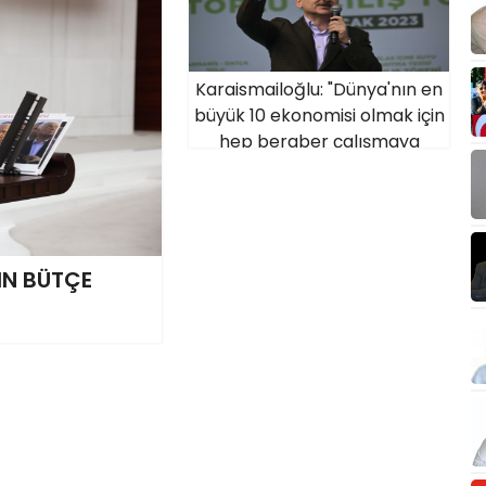
Karaismailoğlu: "Dünya'nın en
büyük 10 ekonomisi olmak için
hep beraber çalışmaya
devam edeceğiz"
IN BÜTÇE