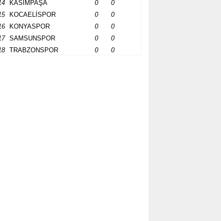
14
KASIMPAŞA
0
0
15
KOCAELİSPOR
0
0
16
KONYASPOR
0
0
17
SAMSUNSPOR
0
0
18
TRABZONSPOR
0
0