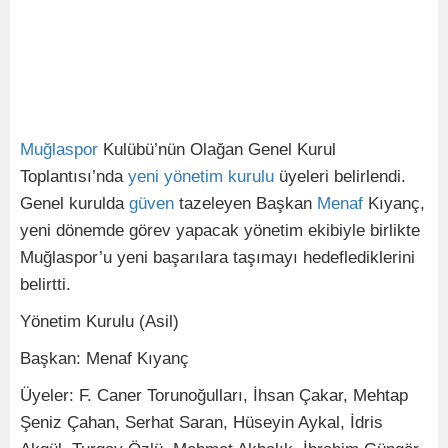
Muğlaspor
Kulübü’nün Olağan Genel Kurul
Toplantısı’nda
yeni
yönetim
kurulu
üyeleri belirlendi.
Genel kurulda
güven
tazeleyen Başkan
Menaf
Kıyanç,
yeni dönemde görev yapacak yönetim ekibiyle birlikte
Muğlaspor’u yeni başarılara taşımayı hedeflediklerini
belirtti.
Yönetim Kurulu (Asil)
Başkan: Menaf Kıyanç
Üyeler: F. Caner Torunoğulları, İhsan Çakar, Mehtap
Şeniz Çahan, Serhat Saran, Hüseyin Aykal, İdris