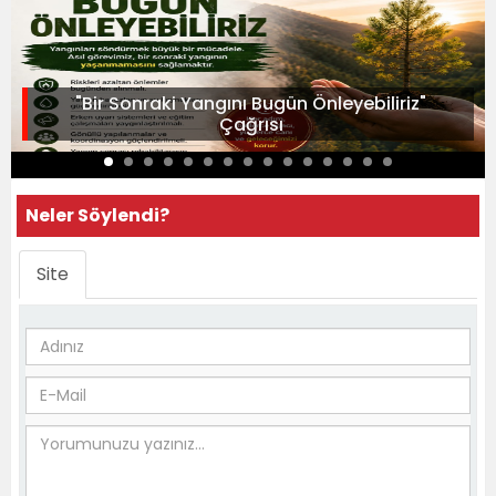
"Bir Sonraki Yangını Bugün Önleyebiliriz"
Çağrısı
Neler Söylendi?
Site