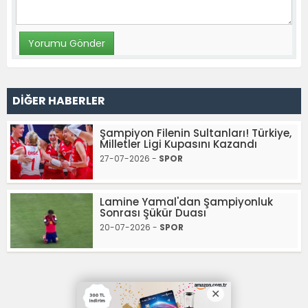
DİĞER HABERLER
Şampiyon Filenin Sultanları! Türkiye,
Milletler Ligi Kupasını Kazandı
27-07-2026 -
SPOR
Lamine Yamal'dan Şampiyonluk
Sonrası Şükür Duası
20-07-2026 -
SPOR