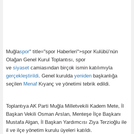
Muğla
spor
" title="spor Haberleri">spor Kulübü’nün
Olağan Genel Kurul Toplantısı, spor
ve
siyaset
camiasından birçok ismin katılımıyla
gerçekleştirildi
. Genel kurulda
yeniden
başkanlığa
seçilen
Menaf
Kıyanç ve yönetimi tebrik edildi.
Toplantıya AK Parti Muğla Milletvekili Kadem Mete, İl
Başkan Vekili Osman Arslan, Menteşe İlçe Başkanı
Mustafa Algan, İl Başkan Yardımcısı Ziya Terzioğlu ile
il ve ilçe yönetim kurulu üyeleri katıldı.