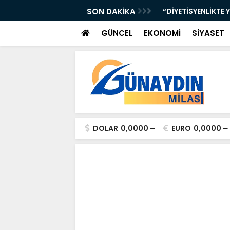
iye Çocuklarımızın Geleceği”
SON DAKİKA
“DİYETİSYENLİKTE 
GÜNCEL
EKONOMİ
SİYASET
DOLAR
0,0000
EURO
0,0000