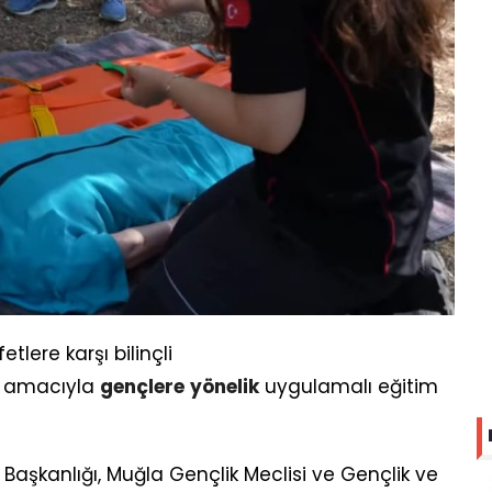
tlere karşı bilinçli
 amacıyla
gençlere
yönelik
uygulamalı eğitim
i Başkanlığı, Muğla Gençlik Meclisi ve Gençlik ve