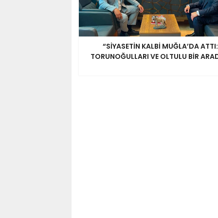
“SİYASETİN KALBİ MUĞLA’DA ATTI:
TORUNOĞULLARI VE OLTULU BİR ARA