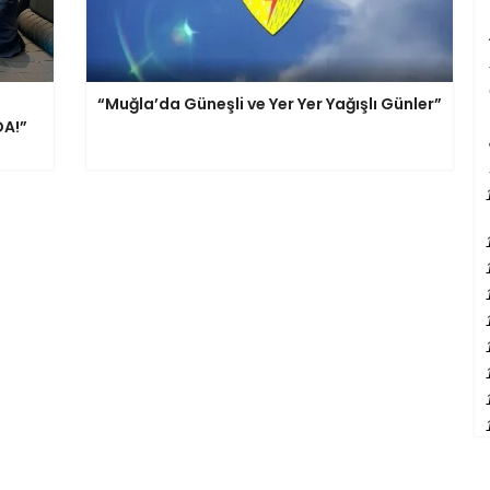
“Muğla’da Güneşli ve Yer Yer Yağışlı Günler”
DA!”