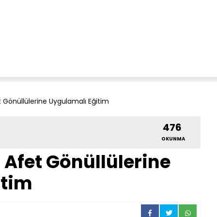
 Gönüllülerine Uygulamalı Eğitim
476
OKUNMA
Afet Gönüllülerine
itim