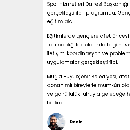
Spor Hizmetleri Dairesi Başkanlığı
gerçekleştirilen programda, Gen
eğitim aldı.
Eğitimlerde gençlere afet öncesi 
farkındalığı konularında bilgiler v
iletişim, koordinasyon ve problem
uygulamalar gerçekleştirildi.
Muğla Büyükşehir Belediyesi, afetle
donanımlı bireylerle mümkün old
ve gönüllülük ruhuyla geleceğe h
bildirdi.
Deniz