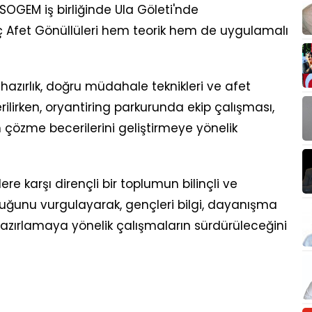
 SOGEM iş birliğinde Ula Göleti'nde
ç Afet Gönüllüleri hem teorik hem de uygulamalı
hazırlık, doğru müdahale teknikleri ve afet
erilirken, oryantiring parkurunda ekip çalışması,
 çözme becerilerini geliştirmeye yönelik
re karşı dirençli bir toplumun bilinçli ve
uğunu vurgulayarak, gençleri bilgi, dayanışma
azırlamaya yönelik çalışmaların sürdürüleceğini