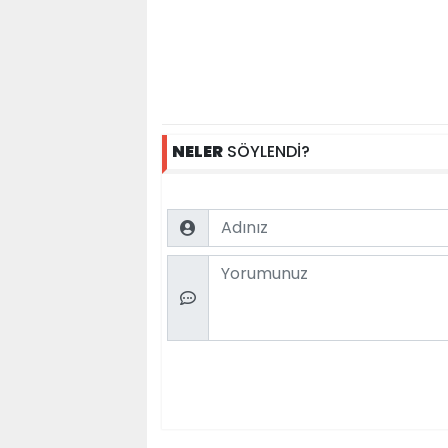
NELER
SÖYLENDİ?
Name
Comment