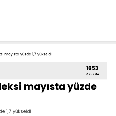
si mayısta yüzde 1,7 yükseldi
1653
OKUNMA
deksi mayısta yüzde
e 1,7 yükseldi