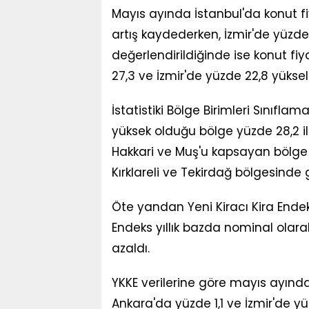
Mayıs ayında İstanbul'da konut fiy
artış kaydederken, İzmir'de yüzde 
değerlendirildiğinde ise konut fi
27,3 ve İzmir'de yüzde 22,8 yüksel
İstatistiki Bölge Birimleri Sınıflama
yüksek olduğu bölge yüzde 28,2 ile 
Hakkari ve Muş'u kapsayan bölge old
Kırklareli ve Tekirdağ bölgesinde 
Öte yandan Yeni Kiracı Kira Endek
Endeks yıllık bazda nominal olarak
azaldı.
YKKE verilerine göre mayıs ayında 
Ankara'da yüzde 1,1 ve İzmir'de yüzde