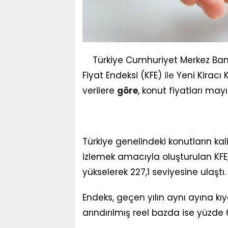
Türkiye Cumhuriyet Merkez Ba
Fiyat Endeksi (KFE)
ile
Yeni Kiracı 
verilere
göre
, konut fiyatları ma
Türkiye genelindeki konutların kali
izlemek amacıyla oluşturulan KFE
yükselerek 227,1 seviyesine ulaştı.
Endeks, geçen yılın aynı ayına k
arındırılmış reel bazda ise yüzde 6,