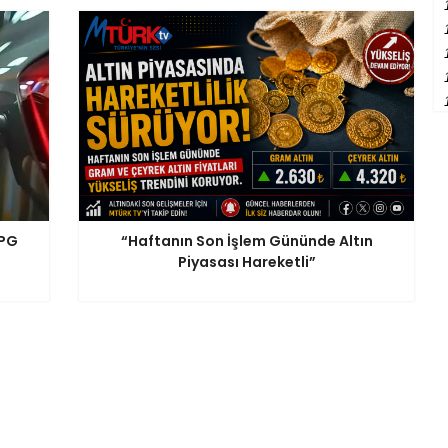
LPG
“Haftanın Son İşlem Gününde Altın
Piyasası Hareketli”