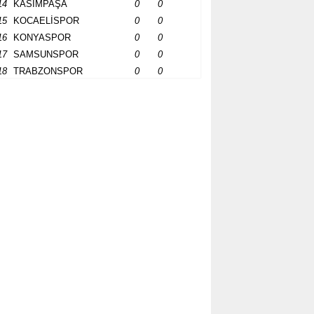
14
KASIMPAŞA
0
0
15
KOCAELİSPOR
0
0
16
KONYASPOR
0
0
17
SAMSUNSPOR
0
0
18
TRABZONSPOR
0
0