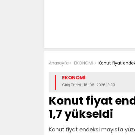
Anasayfa
EKONOMİ
Konut fiyat endek
EKONOMİ
Giriş Tarihi : 16-06-2026 13:39
Konut fiyat en
1,7 yükseldi
Konut fiyat endeksi mayısta yüzd