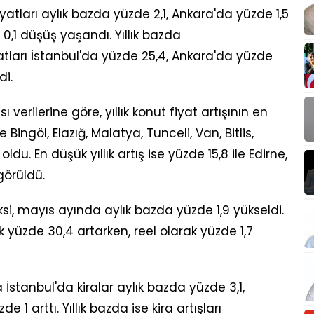
atları aylık bazda yüzde 2,1, Ankara'da yüzde 1,5
0,1 düşüş yaşandı. Yıllık bazda
yatları İstanbul'da yüzde 25,4, Ankara'da yüzde
di.
sı verilerine göre, yıllık konut fiyat artışının en
Bingöl, Elazığ, Malatya, Tunceli, Van, Bitlis,
u. En düşük yıllık artış ise yüzde 15,8 ile Edirne,
görüldü.
si, mayıs ayında aylık bazda yüzde 1,9 yükseldi.
 yüzde 30,4 artarken, reel olarak yüzde 1,7
İstanbul'da kiralar aylık bazda yüzde 3,1,
 1 arttı. Yıllık bazda ise kira artışları