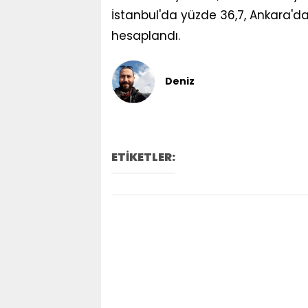
İstanbul'da yüzde 36,7, Ankara'da
hesaplandı.
Deniz
ETİKETLER: