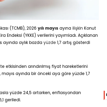
nkası (TCMB), 2026
yılı
mayıs
ayına
ilişkin
Konut
Kira Endeksi (YKKE) verilerini yayımladı. Açıklanan
yıs ayında aylık bazda
yüzde
1,7 artış gösterdi
te etkisinden arındırılmış fiyat hareketlerini
, mayıs ayında bir önceki aya göre yüzde 1,7
ıyasla yüzde 24,5 artarken, enflasyondan
1 geriledi.