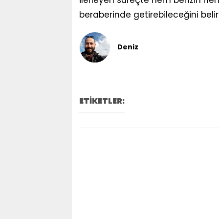
beraberinde getirebileceğini belirt
Deniz
ETİKETLER: