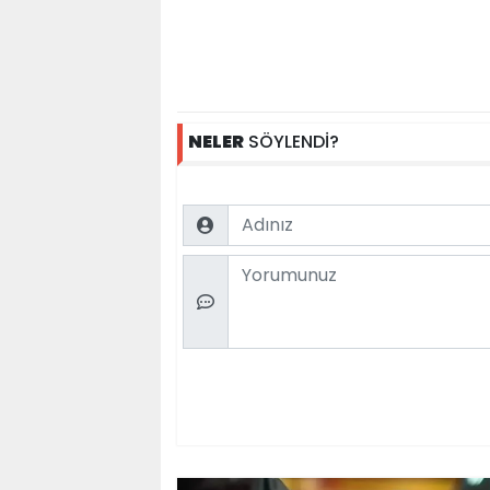
NELER
SÖYLENDİ?
Name
Comment