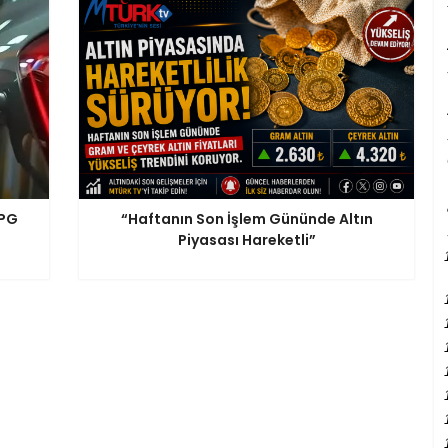
LPG
“Haftanın Son İşlem Gününde Altın
Piyasası Hareketli”