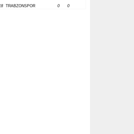
18
TRABZONSPOR
0
0