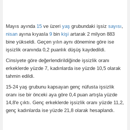
Mayıs ayında
15
ve üzeri
yaş
grubundaki işsiz
sayısı
,
nisan
ayına kıyasla
9
bin
kişi
artarak 2 milyon 883
bine yükseldi. Geçen yılın aynı dönemine göre ise
işsizlik oranında 0,2 puanlık düşüş kaydedildi.
Cinsiyete göre değerlendirildiğinde işsizlik oranı
erkeklerde yüzde 7, kadınlarda ise yüzde 10,5 olarak
tahmin edildi.
15-24 yaş grubunu kapsayan genç nüfusta işsizlik
oranı ise bir önceki aya göre 0,4 puan artışla yüzde
14,8'e çıktı. Genç erkeklerde işsizlik oranı yüzde 11,2,
genç kadınlarda ise yüzde 21,8 olarak hesaplandı.