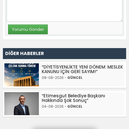
DİĞER HABERLER
“DİYETİSYENLİKTE YENİ DÖNEM: MESLEK
KANUNU İÇİN GERİ SAYIM!”
08-08-2026 -
GÜNCEL
“Etimesgut Belediye Başkanı
Hakkında Şok Sonuç”
04-08-2026 -
GÜNCEL