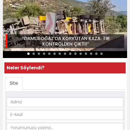
“DAMLIBOĞAZ’DA KORKUTAN KAZA: TIR
KONTROLDEN ÇIKTI!”
Neler Söylendi?
Site