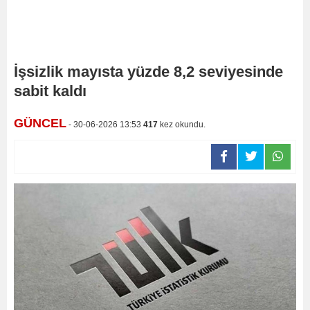
İşsizlik mayısta yüzde 8,2 seviyesinde
sabit kaldı
GÜNCEL
- 30-06-2026 13:53
417
kez okundu.