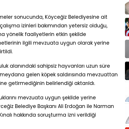
meler sonucunda, Köyceğiz Belediyesine ait
alışma izinleri bakımından yetersiz olduğu,
 yönelik faaliyetlerin etkin şekilde
metlerinin ilgili mevzuata uygun olarak yerine
tildi.
luk alanındaki sahipsiz hayvanları uzun süre
e meydana gelen köpek saldırısında mevzuattan
e getirmediğinin belirlendiği aktarıldı.
klarını mevzuata uygun şekilde yerine
yceğiz Belediye Başkanı Ali Erdoğan ile Narman
nalı hakkında soruşturma izni verildiği