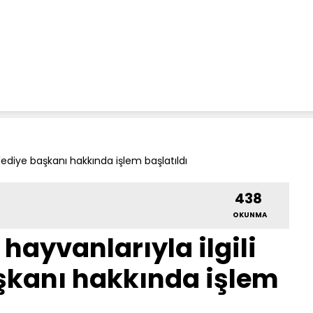
elediye başkanı hakkında işlem başlatıldı
438
OKUNMA
hayvanlarıyla ilgili
şkanı hakkında işlem