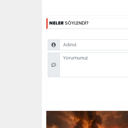
NELER
SÖYLENDİ?
Name
Comment