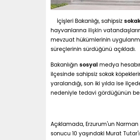
İçişleri Bakanlığı, sahipsiz
soka
hayvanlarına
ilişkin
vatandaşları
mevzuat hükümlerinin uygulanm
süreçlerinin sürdüğünü açıkladı.
Bakanlığın
sosyal
medya hesabınd
ilçesinde sahipsiz sokak köpekleri
yaralandığı, son iki yılda ise ilçe
nedeniyle tedavi gördüğünün belirl
Açıklamada, Erzurum'un Narman ilç
sonucu 10 yaşındaki Murat Tutar'