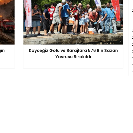
ın
Köyceğiz Gölü ve Barajlara 576 Bin Sazan
Yavrusu Bırakıldı