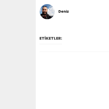
Deniz
ETİKETLER: