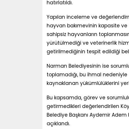
hatırlatıldı.
Yapılan inceleme ve değerlendir
hayvan bakımevinin kapasite ve ç
sahipsiz hayvanların toplanmasına
yürütülmediği ve veterinerlik hiz
getirilmediğinin tespit edildiği belir
Narman Belediyesinin ise sorumlu
toplamadığı, bu ihmal nedeniyl
kaynaklanan yükümlülüklerini yerin
Bu kapsamda, görev ve sorumlulu
getirmedikleri değerlendirilen Kö
Belediye Başkanı Aydemir Adem Kı
açıklandı.