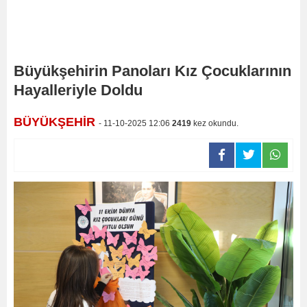
Büyükşehirin Panoları Kız Çocuklarının
Hayalleriyle Doldu
BÜYÜKŞEHİR
- 11-10-2025 12:06
2419
kez okundu.