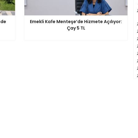
'de
Emekli Kafe Menteşe’de Hizmete Açılıyor:
Çay 5 TL