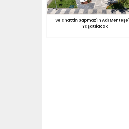
Selahattin Sapmaz'ın Adı Menteşe
Yaşatılacak