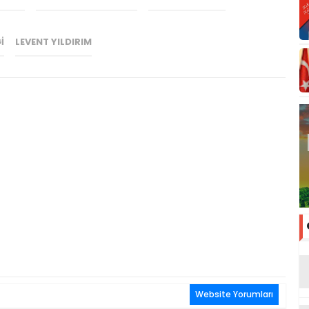
I
LEVENT YILDIRIM
Website Yorumları