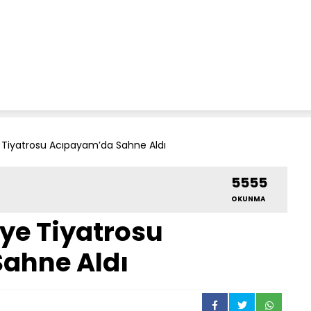
 Tiyatrosu Acıpayam’da Sahne Aldı
5555
OKUNMA
ye Tiyatrosu
ahne Aldı