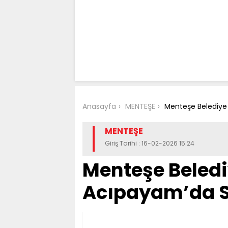
Anasayfa
MENTEŞE
Menteşe Belediye
MENTEŞE
Giriş Tarihi : 16-02-2026 15:24
Menteşe Beledi
Acıpayam’da S