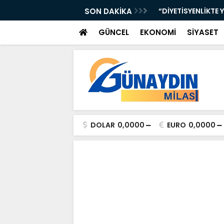
iye Çocuklarımızın Geleceği”
SON DAKİKA
“DİYETİSYENLİKTE 
GÜNCEL
EKONOMİ
SİYASET
DOLAR
0,0000
EURO
0,0000