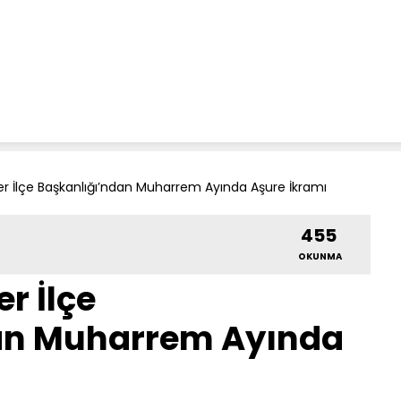
 İlçe Başkanlığı’ndan Muharrem Ayında Aşure İkramı
455
OKUNMA
r İlçe
an Muharrem Ayında