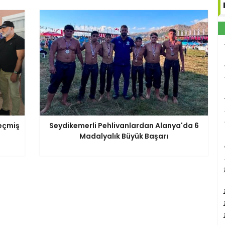
eçmiş
Seydikemerli Pehlivanlardan Alanya'da 6
Madalyalık Büyük Başarı