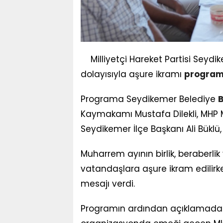
Milliyetçi Hareket Partisi Sey
dolayısıyla aşure ikramı
program
Programa Seydikemer Belediye
Kaymakamı Mustafa Dilekli, MHP Mu
Seydikemer İlçe Başkanı Ali Büklü,
Muharrem ayının birlik, beraber
vatandaşlara aşure ikram edilirk
mesajı verdi.
Programın ardından açıklamada 