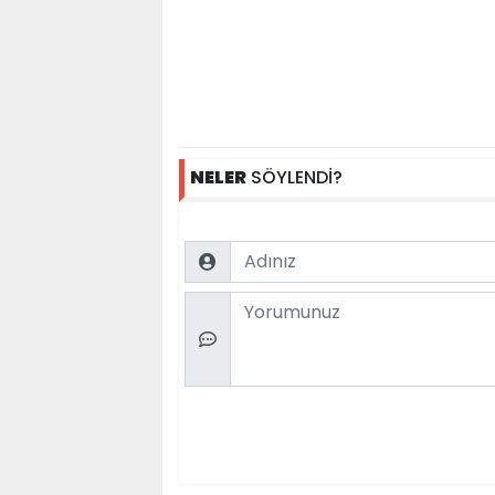
NELER
SÖYLENDİ?
Name
Comment