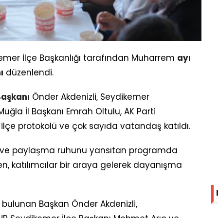
dikemer İlçe Başkanlığı tarafından Muharrem
ayı
ı
düzenlendi.
Başkanı
Önder Akdenizli, Seydikemer
ğla İl Başkanı Emrah Oltulu, AK Parti
 ilçe protokolü ve çok sayıda vatandaş katıldı.
lik ve paylaşma ruhunu yansıtan programda
en, katılımcılar bir araya gelerek dayanışma
bulunan Başkan Önder Akdenizli,