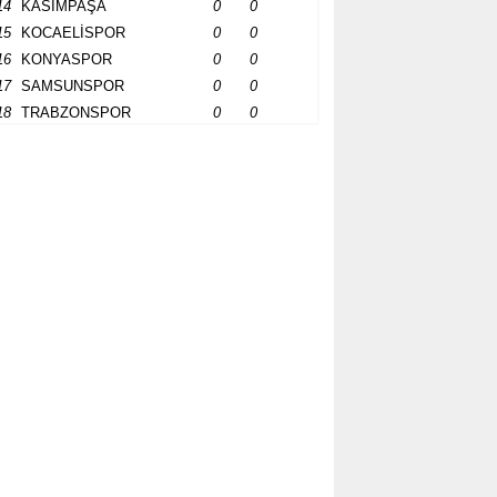
14
KASIMPAŞA
0
0
15
KOCAELİSPOR
0
0
16
KONYASPOR
0
0
17
SAMSUNSPOR
0
0
18
TRABZONSPOR
0
0