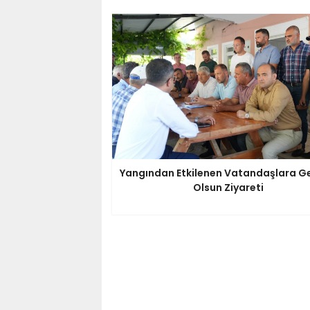
Yangından Etkilenen Vatandaşlara G
Olsun Ziyareti